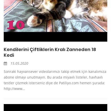
Kendilerini Çiftliklerin Kralı Zanneden 18
Kedi
15.05.2020
Sonraki hayvansever videolarımızı takip etmek için kanalımıza
abone olmayı unutmayın. Bu arada miyavlı listeler, havhavlı
testler çözmek isterseniz diye de Patiliyo.com hemen şurada:
http://www...