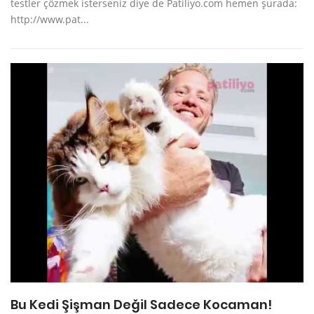
testler çözmek isterseniz diye de Patiliyo.com hemen şurada:
http://www.pat...
Bu Kedi Şişman Değil Sadece Kocaman!