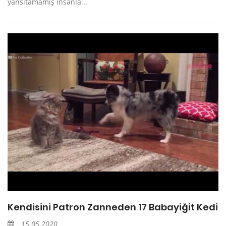
yansıtamamış insanla...
Kendisini Patron Zanneden 17 Babayiğit Kedi
15.05.2020