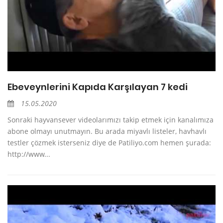
Ebeveynlerini Kapıda Karşılayan 7 kedi
15.05.2020
Sonraki hayvansever videolarımızı takip etmek için kanalımıza
abone olmayı unutmayın. Bu arada miyavlı listeler, havhavlı
testler çözmek isterseniz diye de Patiliyo.com hemen şurada:
http://www...