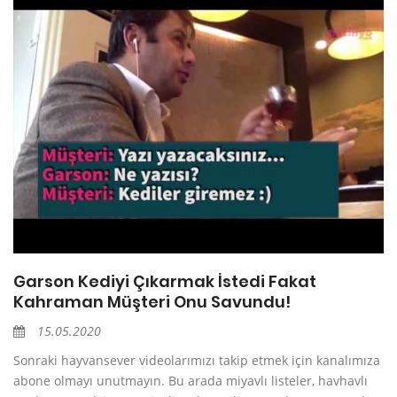
Garson Kediyi Çıkarmak İstedi Fakat
Kahraman Müşteri Onu Savundu!
15.05.2020
Sonraki hayvansever videolarımızı takip etmek için kanalımıza
abone olmayı unutmayın. Bu arada miyavlı listeler, havhavlı