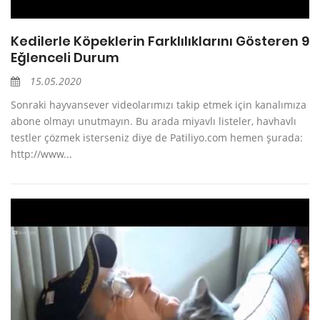
Kedilerle Köpeklerin Farklılıklarını Gösteren 9
Eğlenceli Durum
15.05.2020
Sonraki hayvansever videolarımızı takip etmek için kanalımıza
abone olmayı unutmayın. Bu arada miyavlı listeler, havhavlı
testler çözmek isterseniz diye de Patiliyo.com hemen şurada:
http://www...