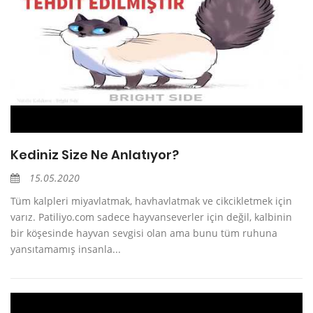
Kediniz Size Ne Anlatıyor?
15.05.2020
Tüm kalpleri miyavlatmak, havhavlatmak ve cikcikletmek için
varız. Patiliyo.com sadece hayvanseverler için değil, kalbinin
bir köşesinde hayvan sevgisi olan ama bunu tüm ruhuna
yansıtamamış insanla...