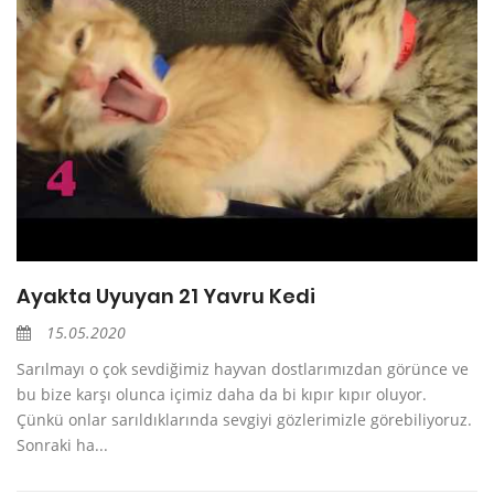
Ayakta Uyuyan 21 Yavru Kedi
15.05.2020
Sarılmayı o çok sevdiğimiz hayvan dostlarımızdan görünce ve
bu bize karşı olunca içimiz daha da bi kıpır kıpır oluyor.
Çünkü onlar sarıldıklarında sevgiyi gözlerimizle görebiliyoruz.
Sonraki ha...