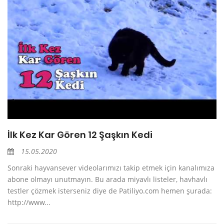
İlk Kez Kar Gören 12 Şaşkın Kedi
15.05.2020
Sonraki hayvansever videolarımızı takip etmek için kanalımıza
abone olmayı unutmayın. Bu arada miyavlı listeler, havhavlı
testler çözmek isterseniz diye de Patiliyo.com hemen şurada:
http://www...