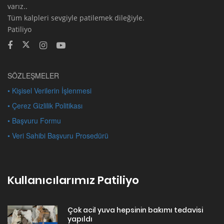
varız..
Tüm kalpleri sevgiyle patilemek dileğiyle.
Patiliyo
SÖZLEŞMELER
• Kişisel Verilerin İşlenmesi
• Çerez Gizlilik Politikası
• Başvuru Formu
• Veri Sahibi Başvuru Prosedürü
Kullanıcılarımız Patiliyo
Çok acil yuva hepsinin bakımı tedavisi
yapıldı