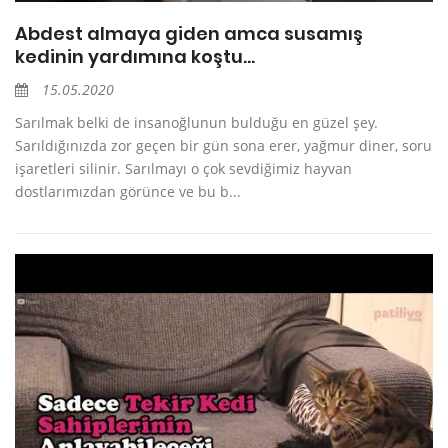
Abdest almaya giden amca susamış
kedinin yardımına koştu...
15.05.2020
Sarılmak belki de insanoğlunun bulduğu en güzel şey.
Sarıldığınızda zor geçen bir gün sona erer, yağmur diner, soru
işaretleri silinir. Sarılmayı o çok sevdiğimiz hayvan
dostlarımızdan görünce ve bu b...