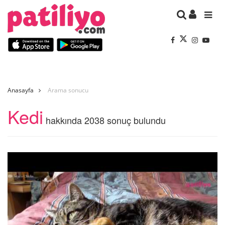
Anasayfa
Arama sonucu
Kedi
hakkında 2038 sonuç bulundu