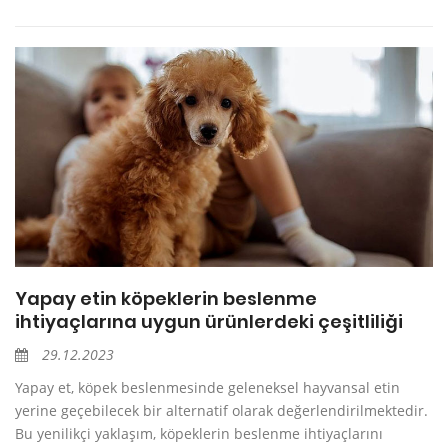
Yapay etin köpeklerin beslenme
ihtiyaçlarına uygun ürünlerdeki çeşitliliği
29.12.2023
Yapay et, köpek beslenmesinde geleneksel hayvansal etin
yerine geçebilecek bir alternatif olarak değerlendirilmektedir.
Bu yenilikçi yaklaşım, köpeklerin beslenme ihtiyaçlarını