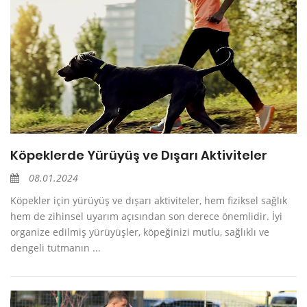
Köpeklerde Yürüyüş ve Dışarı Aktiviteler
08.01.2024
Köpekler için yürüyüş ve dışarı aktiviteler, hem fiziksel sağlık
hem de zihinsel uyarım açısından son derece önemlidir. İyi
organize edilmiş yürüyüşler, köpeğinizi mutlu, sağlıklı ve
dengeli tutmanın ...