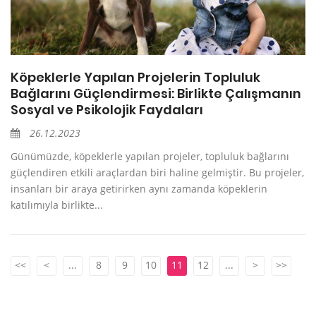
Köpeklerle Yapılan Projelerin Topluluk
Bağlarını Güçlendirmesi: Birlikte Çalışmanın
Sosyal ve Psikolojik Faydaları
26.12.2023
Günümüzde, köpeklerle yapılan projeler, topluluk bağlarını
güçlendiren etkili araçlardan biri haline gelmiştir. Bu projeler,
insanları bir araya getirirken aynı zamanda köpeklerin
katılımıyla birlikte...
<<
<
...
8
9
10
11
12
...
>
>>