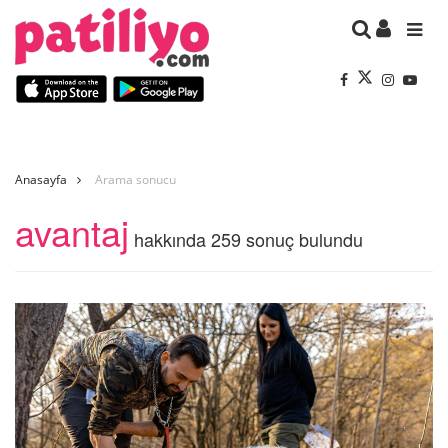
Anasayfa
Arama sonucu
avantaj
hakkında 259 sonuç bulundu