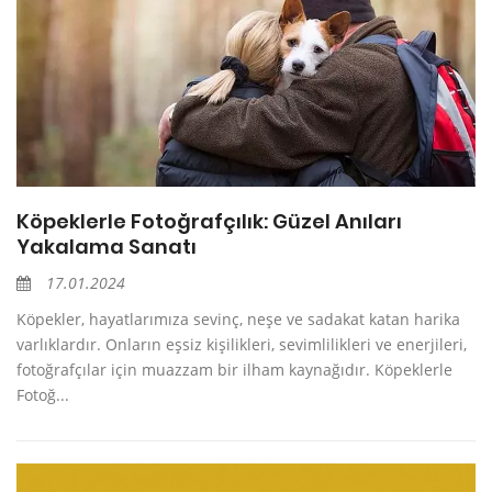
Köpeklerle Fotoğrafçılık: Güzel Anıları
Yakalama Sanatı
17.01.2024
Köpekler, hayatlarımıza sevinç, neşe ve sadakat katan harika
varlıklardır. Onların eşsiz kişilikleri, sevimlilikleri ve enerjileri,
fotoğrafçılar için muazzam bir ilham kaynağıdır. Köpeklerle
Fotoğ...