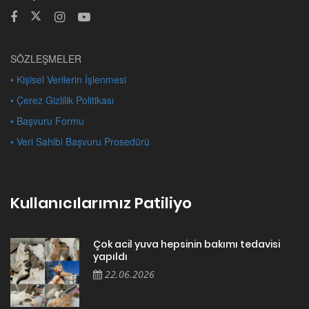
SÖZLEŞMELER
• Kişisel Verilerin İşlenmesi
• Çerez Gizlilik Politikası
• Başvuru Formu
• Veri Sahibi Başvuru Prosedürü
Kullanıcılarımız Patiliyo
Çok acil yuva hepsinin bakımı tedavisi
yapıldı
22.06.2026