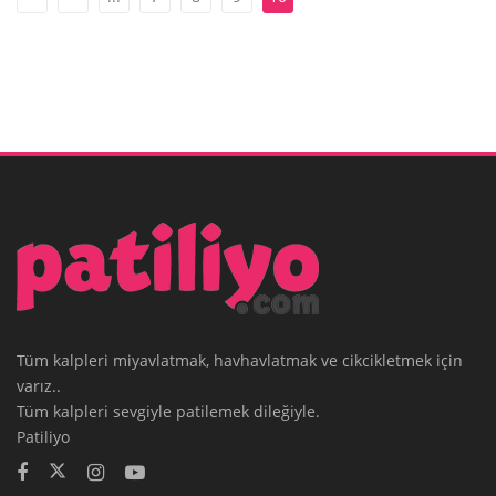
Tüm kalpleri miyavlatmak, havhavlatmak ve cikcikletmek için
varız..
Tüm kalpleri sevgiyle patilemek dileğiyle.
Patiliyo