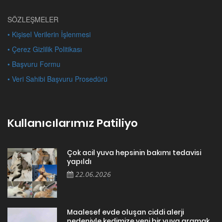
SÖZLEŞMELER
• Kişisel Verilerin İşlenmesi
• Çerez Gizlilik Politikası
• Başvuru Formu
• Veri Sahibi Başvuru Prosedürü
Kullanıcılarımız Patiliyo
Çok acil yuva hepsinin bakımı tedavisi
yapıldı
22.06.2026
Maalesef evde oluşan ciddi alerji
nedeniyle kedimize yeni bir yuva aramak