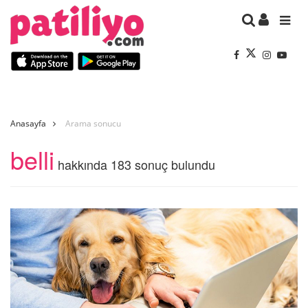
Anasayfa
Arama sonucu
belli
hakkında 183 sonuç bulundu