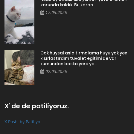
zorunda kaldık. Bu kararı ...
17.05.2026
Cok huysal asla tırmalama huyu yok yeni
kısırlastırdım tuvalet egitimi de var
kumundan baska yere ya...
02.03.2026
X' de de patiliyoruz.
X Posts by Patiliyo