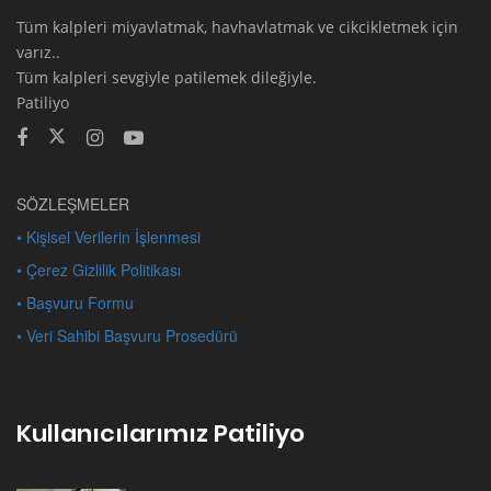
Tüm kalpleri miyavlatmak, havhavlatmak ve cikcikletmek için
varız..
Tüm kalpleri sevgiyle patilemek dileğiyle.
Patiliyo
SÖZLEŞMELER
• Kişisel Verilerin İşlenmesi
• Çerez Gizlilik Politikası
• Başvuru Formu
• Veri Sahibi Başvuru Prosedürü
Kullanıcılarımız Patiliyo