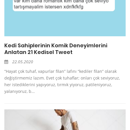
Kedi Sahiplerinin Komik Deneyimlerini
Anlatan 21 Kedisel Tweet
22.05.2020
“Hayat çok tuhaf, vapurlar filan” lafını “kediler filan” olarak
değiştirmemiz lazım. Evet çok tuhaflar; onları çok seviyoruz,
her istediklerini yapıyoruz, tırmık yiyoruz, patileniyoruz,
yalanıyoruz, b...