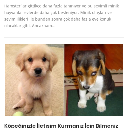
Hamster’lar gittikçe daha fazla tanınıyor ve bu sevimli minik
hayvanlar evlerde daha çok besleniyor. Minik oluşları ve
sevimlilikleri ile bundan sonra çok daha fazla eve konuk
olacaklar gibi. Ancakham...
Köpeğinizle İletişim Kurmanız İçin Bilmeniz