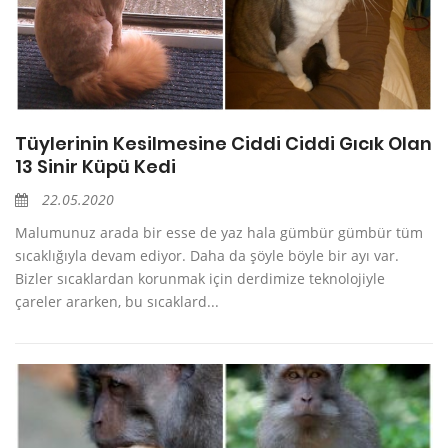
Tüylerinin Kesilmesine Ciddi Ciddi Gıcık Olan
13 Sinir Küpü Kedi
22.05.2020
Malumunuz arada bir esse de yaz hala gümbür gümbür tüm
sıcaklığıyla devam ediyor. Daha da şöyle böyle bir ayı var.
Bizler sıcaklardan korunmak için derdimize teknolojiyle
çareler ararken, bu sıcaklard...