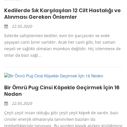
Kedilerde Sık Karşılaşılan 12 Cilt Hastalığı ve
Alınması Gereken Önlemler
22.05.2020
Evlerde sahiplenilen kediler, evin bir parçasıdır ve evde
yaşayan canlı birer varlıktır. Acak her canlı gibi, her zaman
neşeli ve sağlıklı olmaları mümkün değildir. Hiç istenmese de
onlar da bazı sağl...
Bir Ömrü Pug Cinsi Köpekle Geçirmek İçin 16
Neden
22.05.2020
Çeşit çeşit insan olduğu gibi çeşit çeşit köpek de vardır, bazı
cinsler enerjik olmalarıyla tanınırken bazıları da
tembellikleriyle tanınıyor. Bu yüzden köpek alırken kişiliğimize