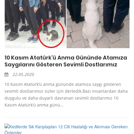
10 Kasım Atatürk’ü Anma Gününde Atamıza
Saygılarını Gösteren Sevimli Dostlarımız
22.05.2020
10 Kasım Atatürk’ü anma gününde atamıza saygı gösteren
sevimli dostlarımızı sizler için derledik.Bazı insanlardan daha
duygulu ve daha duyarlı davranan sevimli dostlarımız 10
Kasım Atatürk’ü anma günü...