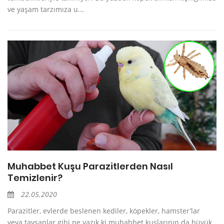
ve yaşam tarzımıza u...
Muhabbet Kuşu Parazitlerden Nasıl
Temizlenir?
22.05.2020
Parazitler, evlerde beslenen kediler, köpekler, hamster’lar
veya tavşanlar gibi ne yazık ki muhabbet kuşlarının da büyük