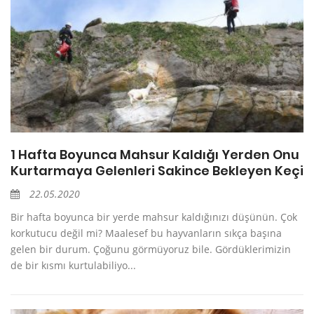
1 Hafta Boyunca Mahsur Kaldığı Yerden Onu
Kurtarmaya Gelenleri Sakince Bekleyen Keçi
22.05.2020
Bir hafta boyunca bir yerde mahsur kaldığınızı düşünün. Çok
korkutucu değil mi? Maalesef bu hayvanların sıkça başına
gelen bir durum. Çoğunu görmüyoruz bile. Gördüklerimizin
de bir kısmı kurtulabiliyo...