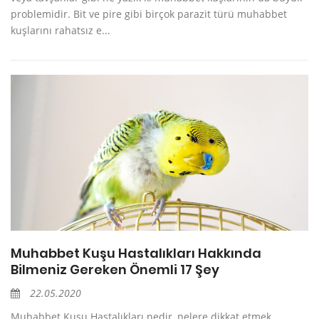
problemidir. Bit ve pire gibi birçok parazit türü muhabbet
kuşlarını rahatsız e...
Muhabbet Kuşu Hastalıkları Hakkında
Bilmeniz Gereken Önemli 17 Şey
22.05.2020
Muhabbet Kuşu Hastalıkları nedir, nelere dikkat etmek