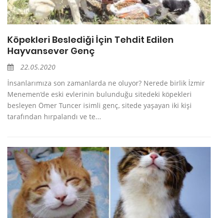
Köpekleri Beslediği İçin Tehdit Edilen
Hayvansever Genç
22.05.2020
İnsanlarımıza son zamanlarda ne oluyor? Nerede birlik İzmir
Menemen’de eski evlerinin bulunduğu sitedeki köpekleri
besleyen Ömer Tuncer isimli genç, sitede yaşayan iki kişi
tarafından hırpalandı ve te...