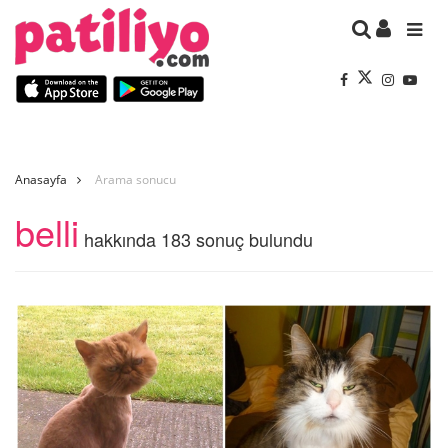
Anasayfa
Arama sonucu
belli
hakkında 183 sonuç bulundu