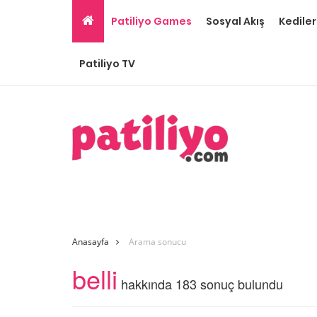
Patiliyo Games
Sosyal Akış
Kediler
Patiliyo TV
Anasayfa
Arama sonucu
belli
hakkında 183 sonuç bulundu