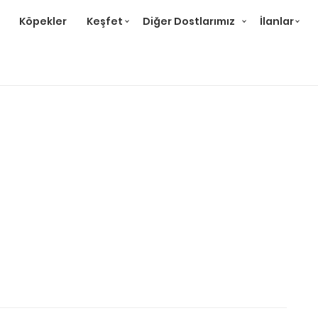
Köpekler
Keşfet
Diğer Dostlarımız
İlanlar