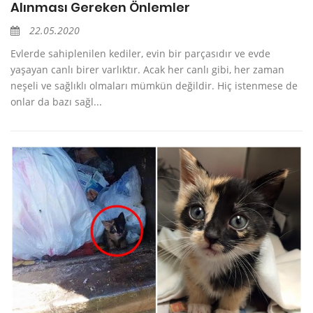
Alınması Gereken Önlemler
22.05.2020
Evlerde sahiplenilen kediler, evin bir parçasıdır ve evde
yaşayan canlı birer varlıktır. Acak her canlı gibi, her zaman
neşeli ve sağlıklı olmaları mümkün değildir. Hiç istenmese de
onlar da bazı sağl...