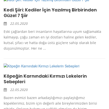
Kedi Şiiri: Kediler İçin Yazılmış Birbirinden
Güzel 7 Şiir
22.05.2020
Eski çağlardan beri insanların hayatlarına uyum sağlamakla
kalmayıp, çoğu zaman en iyi dostları haline gelen kediler,
kutsal, şifacı ve hatta doğa üstü güçlere sahip olarak bile
düşünülmüştür. Her ne ...
Köpeğin Karnındaki Kırmızı Lekelerin
Sebepleri
22.05.2020
Bazen evimizi bazen arkadaşlığımızı paylaştığımız
köpeklerimiz, bizim için değerli aile bireylerimizden birisi
gibidir. Onların bakımı ve sağlıklı olmaları da bizim