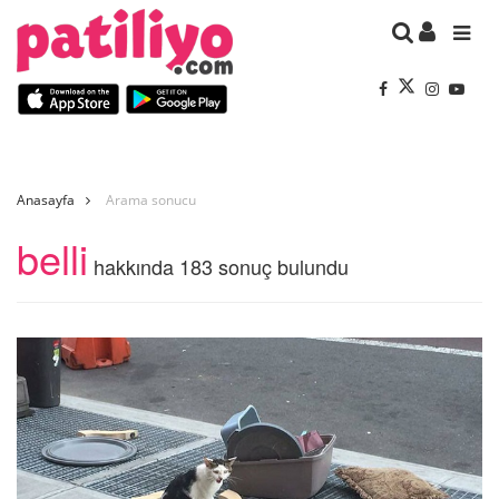
Anasayfa
Arama sonucu
belli
hakkında 183 sonuç bulundu