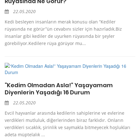
Rüyasında Ne Görür?
22.05.2020
Kedi besleyen insanların merak konusu olan “Kediler
rüyasında ne görür”ün cevabını sizler için hazırladık.Biz
insanlar gibi kediler de uyurken rüyasında bir şeyler
görebiliyor.Kedilere rüya görüyor mu...
“Kedim Olmadan Asla!” Yaşayamam
Diyenlerin Yaşadığı 16 Durum
22.05.2020
Evcil hayvanlar arasında kedilerin sahiplerine ve evlerine
verdikleri mutluluk, diğerlerinden biraz farklıdır. Onların
verdikleri sıcaklık, şirinlik ve saymakla bitmeyecek hoşlukları
adeta müptelalık ...