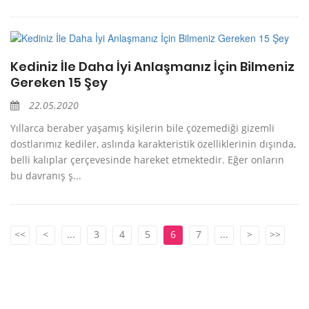
Kediniz İle Daha İyi Anlaşmanız İçin Bilmeniz
Gereken 15 Şey
22.05.2020
Yıllarca beraber yaşamış kişilerin bile çözemediği gizemli
dostlarımız kediler, aslında karakteristik özelliklerinin dışında,
belli kalıplar çerçevesinde hareket etmektedir. Eğer onların
bu davranış ş...
<<
<
...
3
4
5
6
7
...
>
>>