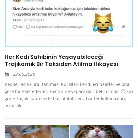
Her Kedi Sahibinin Yaşayabileceği
Trajikomik Bir Taksiden Atılma Hikayesi
22.05.2020
Kediler asla kural tanımaz. Kuralları kendileri belirler ve ona
göre hareket ederler. Her an ne yapacakları belli olmaz. 🙂 Sizi
güne küçük süprizlerle başlatabilirler…Twitter kullanıcıları,
asipislik...