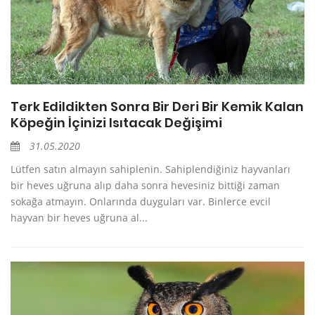
Terk Edildikten Sonra Bir Deri Bir Kemik Kalan
Köpeğin İçinizi Isıtacak Değişimi
31.05.2020
Lütfen satın almayın sahiplenin. Sahiplendiğiniz hayvanları
bir heves uğruna alıp daha sonra hevesiniz bittiği zaman
sokağa atmayın. Onlarında duyguları var. Binlerce evcil
hayvan bir heves uğruna al...