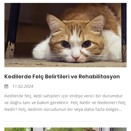
Kedilerde Felç Belirtileri ve Rehabilitasyon
11.02.2024
Kedilerde felç, kedi sahipleri için endişe verici bir durumdur
ve doğru tanı ve bakım gerektirir. Felç Nedir ve Nedenleri Felç
Nedir? Felç, kedinin vücudunun bir veya daha fazla bölges...