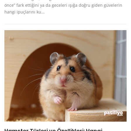
önce” fark ettiğini ya da geceleri ışığa doğru giden güvelerin
hangi ipuçlarını ku...
Hamster Türleri ve Özellikleri: Hangi