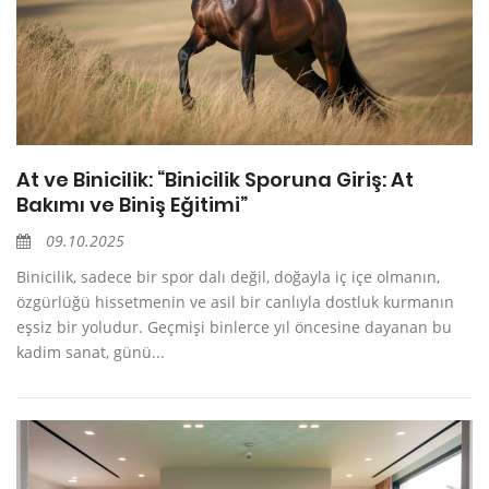
At ve Binicilik: “Binicilik Sporuna Giriş: At
Bakımı ve Biniş Eğitimi”
09.10.2025
Binicilik, sadece bir spor dalı değil, doğayla iç içe olmanın,
özgürlüğü hissetmenin ve asil bir canlıyla dostluk kurmanın
eşsiz bir yoludur. Geçmişi binlerce yıl öncesine dayanan bu
kadim sanat, günü...