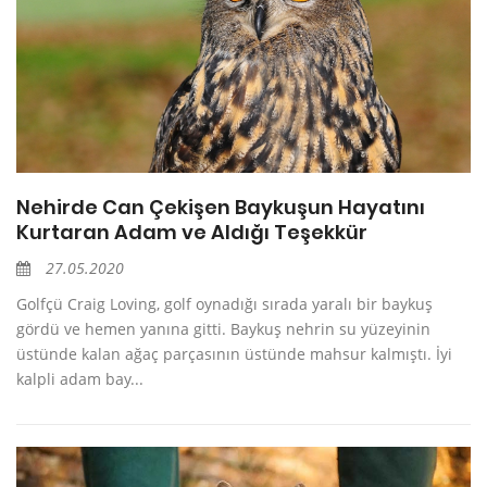
Nehirde Can Çekişen Baykuşun Hayatını
Kurtaran Adam ve Aldığı Teşekkür
27.05.2020
Golfçü Craig Loving, golf oynadığı sırada yaralı bir baykuş
gördü ve hemen yanına gitti. Baykuş nehrin su yüzeyinin
üstünde kalan ağaç parçasının üstünde mahsur kalmıştı. İyi
kalpli adam bay...