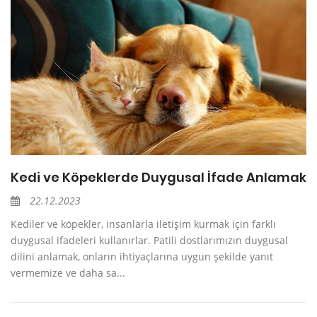
Kedi ve Köpeklerde Duygusal İfade Anlamak
22.12.2023
Kediler ve köpekler, insanlarla iletişim kurmak için farklı
duygusal ifadeleri kullanırlar. Patili dostlarımızın duygusal
dilini anlamak, onların ihtiyaçlarına uygun şekilde yanıt
vermemize ve daha sa...