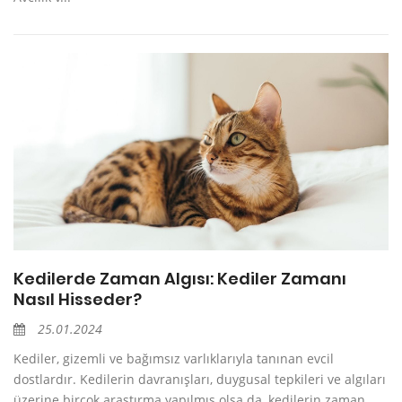
Kedilerde Zaman Algısı: Kediler Zamanı
Nasıl Hisseder?
25.01.2024
Kediler, gizemli ve bağımsız varlıklarıyla tanınan evcil
dostlardır. Kedilerin davranışları, duygusal tepkileri ve algıları
üzerine birçok araştırma yapılmış olsa da, kedilerin zaman