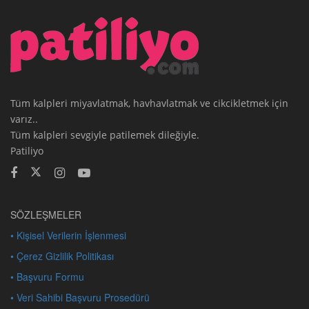
Tüm kalpleri miyavlatmak, havhavlatmak ve cikcikletmek için
varız..
Tüm kalpleri sevgiyle patilemek dileğiyle.
Patiliyo
SÖZLEŞMELER
• Kişisel Verilerin İşlenmesi
• Çerez Gizlilik Politikası
• Başvuru Formu
• Veri Sahibi Başvuru Prosedürü