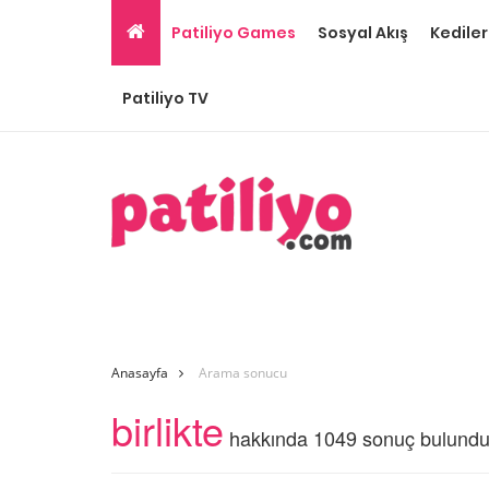
Patiliyo Games
Sosyal Akış
Kediler
Patiliyo TV
Anasayfa
Arama sonucu
birlikte
hakkında 1049 sonuç bulund