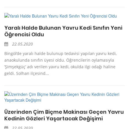
Yaralı Halde Bulunan Yavru Kedi Sınıfın Yeni
Öğrencisi Oldu
22.05.2020
Bingöl’de yaralı halde bulunup tedavisi yapılan yavru kedi,
anaokulunda sınıfın üyesi oldu. Öğrencilerin oylamasıyla
’Şimşekgüç’ adı verilen yavru kedi, okulda ilgi odağı haline
geldi. Solhan ilçesind...
Üzerinden Çim Biçme Makinası Geçen Yavru
Kedinin Gözleri Yaşartacak Değişimi
22.05.2020