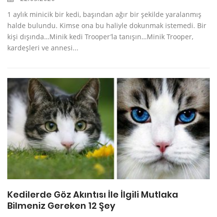
1 aylık minicik bir kedi, başından ağır bir şekilde yaralanmış
halde bulundu. Kimse ona bu haliyle dokunmak istemedi. Bir
kişi dışında…Minik kedi Trooper’la tanışın…Minik Trooper,
kardeşleri ve annesi...
Kedilerde Göz Akıntısı İle İlgili Mutlaka
Bilmeniz Gereken 12 Şey