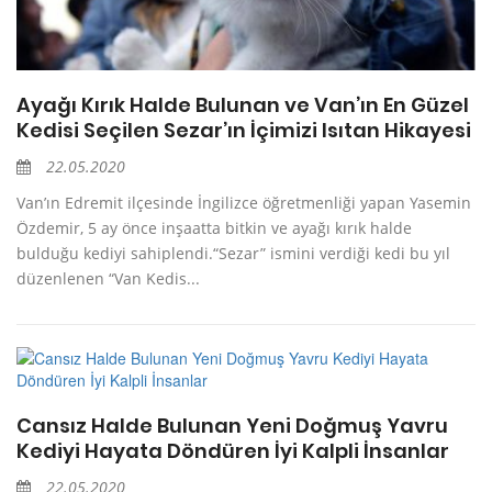
Ayağı Kırık Halde Bulunan ve Van’ın En Güzel
Kedisi Seçilen Sezar’ın İçimizi Isıtan Hikayesi
22.05.2020
Van’ın Edremit ilçesinde İngilizce öğretmenliği yapan Yasemin
Özdemir, 5 ay önce inşaatta bitkin ve ayağı kırık halde
bulduğu kediyi sahiplendi.“Sezar” ismini verdiği kedi bu yıl
düzenlenen “Van Kedis...
Cansız Halde Bulunan Yeni Doğmuş Yavru
Kediyi Hayata Döndüren İyi Kalpli İnsanlar
22.05.2020