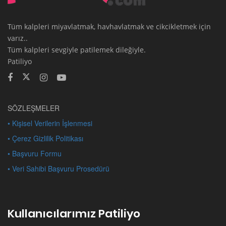
Tüm kalpleri miyavlatmak, havhavlatmak ve cikcikletmek için
varız..
Tüm kalpleri sevgiyle patilemek dileğiyle.
Patiliyo
SÖZLEŞMELER
• Kişisel Verilerin İşlenmesi
• Çerez Gizlilik Politikası
• Başvuru Formu
• Veri Sahibi Başvuru Prosedürü
Kullanıcılarımız Patiliyo