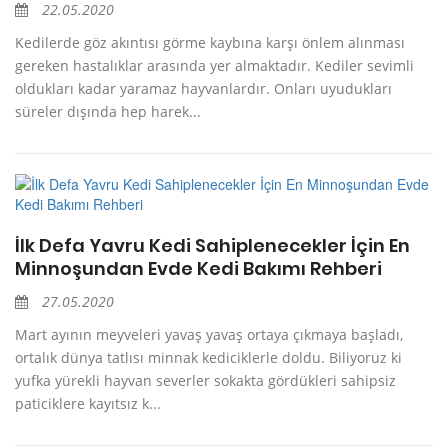
22.05.2020
Kedilerde göz akıntısı görme kaybına karşı önlem alınması
gereken hastalıklar arasında yer almaktadır. Kediler sevimli
oldukları kadar yaramaz hayvanlardır. Onları uyudukları
süreler dışında hep harek...
İlk Defa Yavru Kedi Sahiplenecekler İçin En
Minnoşundan Evde Kedi Bakımı Rehberi
27.05.2020
Mart ayının meyveleri yavaş yavaş ortaya çıkmaya başladı,
ortalık dünya tatlısı minnak kediciklerle doldu. Biliyoruz ki
yufka yürekli hayvan severler sokakta gördükleri sahipsiz
paticiklere kayıtsız k...