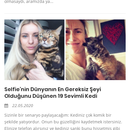
olmasaydı, aramızda ya...
Selfie’nin Dünyanın En Gereksiz Şeyi
Olduğunu Düşünen 19 Sevimli Kedi
22.05.2020
Sizinle bir senaryo paylaşacağım: Kediniz çok komik bir
şekilde yatıyordur. Onun bu güzelliğini kaydetmek istersiniz.
Elinize telefon alırsınız ve kediniz sanki bunu hissetmiş gibi