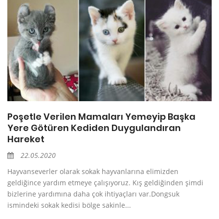
Poşetle Verilen Mamaları Yemeyip Başka
Yere Götüren Kediden Duygulandıran
Hareket
22.05.2020
Hayvanseverler olarak sokak hayvanlarına elimizden
geldiğince yardım etmeye çalışıyoruz. Kış geldiğinden şimdi
bizlerine yardımına daha çok ihtiyaçları var.Dongsuk
ismindeki sokak kedisi bölge sakinle...