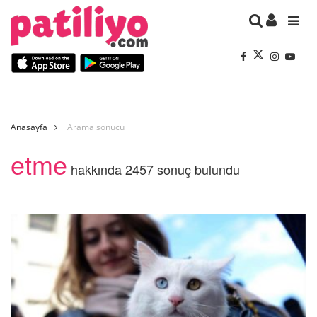
Anasayfa
Arama sonucu
etme
hakkında 2457 sonuç bulundu