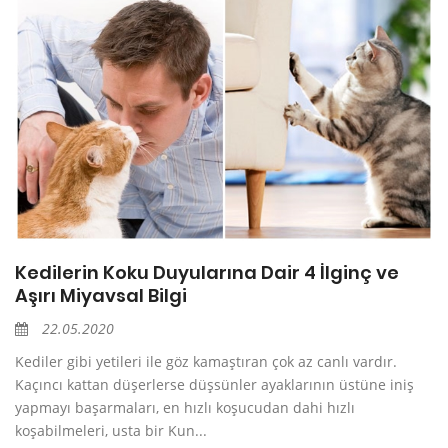
Kedilerin Koku Duyularına Dair 4 İlginç ve
Aşırı Miyavsal Bilgi
22.05.2020
Kediler gibi yetileri ile göz kamaştıran çok az canlı vardır.
Kaçıncı kattan düşerlerse düşsünler ayaklarının üstüne iniş
yapmayı başarmaları, en hızlı koşucudan dahi hızlı
koşabilmeleri, usta bir Kun...