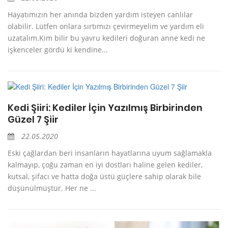
Hayatımızın her anında bizden yardım isteyen canlılar
olabilir. Lütfen onlara sırtımızı çevirmeyelim ve yardım eli
uzatalım.Kim bilir bu yavru kedileri doğuran anne kedi ne
işkenceler gördü ki kendine...
Kedi Şiiri: Kediler İçin Yazılmış Birbirinden
Güzel 7 Şiir
22.05.2020
Eski çağlardan beri insanların hayatlarına uyum sağlamakla
kalmayıp, çoğu zaman en iyi dostları haline gelen kediler,
kutsal, şifacı ve hatta doğa üstü güçlere sahip olarak bile
düşünülmüştür. Her ne ...