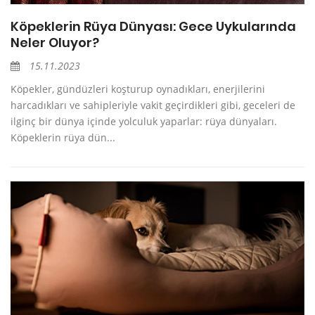
Köpeklerin Rüya Dünyası: Gece Uykularında
Neler Oluyor?
15.11.2023
Köpekler, gündüzleri koşturup oynadıkları, enerjilerini
harcadıkları ve sahipleriyle vakit geçirdikleri gibi, geceleri de
ilginç bir dünya içinde yolculuk yaparlar: rüya dünyaları.
Köpeklerin rüya dün...