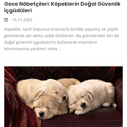
Gece Nöbetçileri: Köpeklerin Doğal Güvenlik
İçgüdüleri
15.11.2023
Köpekler, tarih boyunca insanlarla birlikte yaşamış ve çeşitli
görevlerde yer almış sadık dostlardır. Bu görevlerden biri de
doğal güvenlik içgüdülerini kullanarak insanların
korunmasına yardımcı olma...