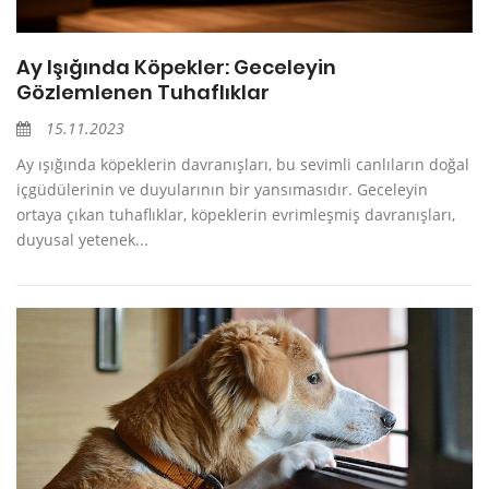
Ay Işığında Köpekler: Geceleyin
Gözlemlenen Tuhaflıklar
15.11.2023
Ay ışığında köpeklerin davranışları, bu sevimli canlıların doğal
içgüdülerinin ve duyularının bir yansımasıdır. Geceleyin
ortaya çıkan tuhaflıklar, köpeklerin evrimleşmiş davranışları,
duyusal yetenek...