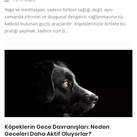
Yoga ve meditasyon, sadece fiziksel sağlığı değil, aynı
zamanda zihinsel ve duygusal dengenin sağlanmasına da
katkıda bulunan güçlü araçlardır. Köpeklerinizle birlikte bu
pratiği yapmak, sadece size d...
Köpeklerin Gece Davranışları: Neden
Geceleri Daha Aktif Oluyorlar?