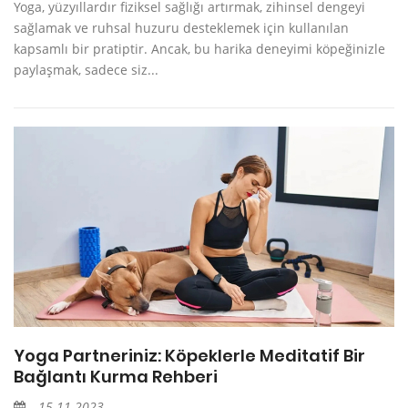
Yoga, yüzyıllardır fiziksel sağlığı artırmak, zihinsel dengeyi
sağlamak ve ruhsal huzuru desteklemek için kullanılan
kapsamlı bir pratiptir. Ancak, bu harika deneyimi köpeğinizle
paylaşmak, sadece siz...
Yoga Partneriniz: Köpeklerle Meditatif Bir
Bağlantı Kurma Rehberi
15.11.2023