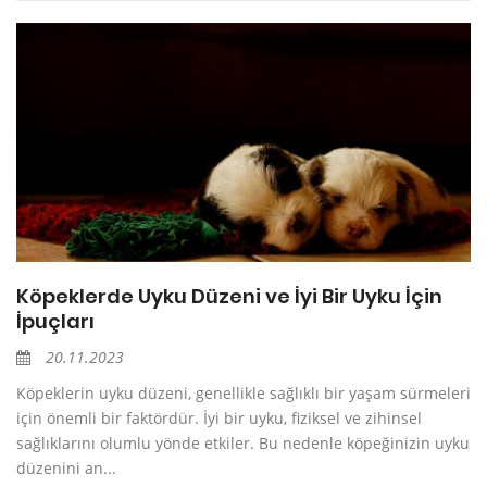
Köpeklerde Uyku Düzeni ve İyi Bir Uyku İçin
İpuçları
20.11.2023
Köpeklerin uyku düzeni, genellikle sağlıklı bir yaşam sürmeleri
için önemli bir faktördür. İyi bir uyku, fiziksel ve zihinsel
sağlıklarını olumlu yönde etkiler. Bu nedenle köpeğinizin uyku
düzenini an...