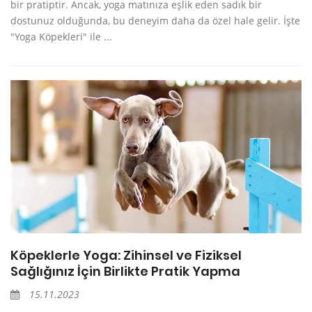
bir pratiptir. Ancak, yoga matınıza eşlik eden sadık bir
dostunuz olduğunda, bu deneyim daha da özel hale gelir. İşte
"Yoga Köpekleri" ile ...
Köpeklerle Yoga: Zihinsel ve Fiziksel
Sağlığınız İçin Birlikte Pratik Yapma
15.11.2023