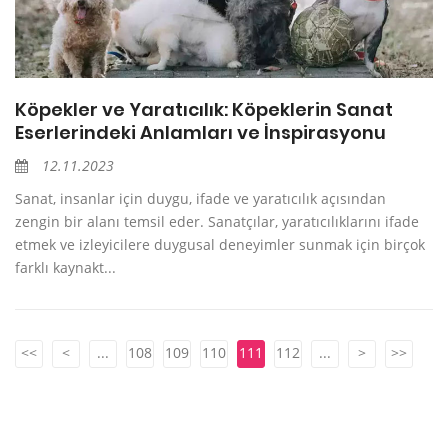
Köpekler ve Yaratıcılık: Köpeklerin Sanat
Eserlerindeki Anlamları ve İnspirasyonu
12.11.2023
Sanat, insanlar için duygu, ifade ve yaratıcılık açısından
zengin bir alanı temsil eder. Sanatçılar, yaratıcılıklarını ifade
etmek ve izleyicilere duygusal deneyimler sunmak için birçok
farklı kaynakt...
<<
<
...
108
109
110
111
112
...
>
>>