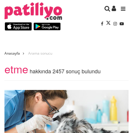
Anasayfa
Arama sonucu
etme
hakkında 2457 sonuç bulundu