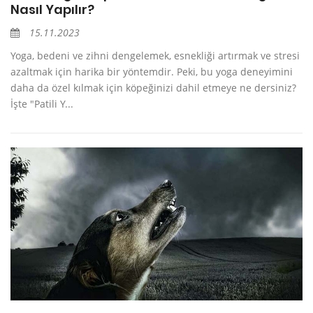
Nasıl Yapılır?
15.11.2023
Yoga, bedeni ve zihni dengelemek, esnekliği artırmak ve stresi
azaltmak için harika bir yöntemdir. Peki, bu yoga deneyimini
daha da özel kılmak için köpeğinizi dahil etmeye ne dersiniz?
İşte "Patili Y...