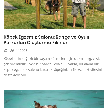
Köpek Egzersiz Salonu: Bahçe ve Oyun
Parkurları Oluşturma Fikirleri
20.11.2023
Köpeklerin sağlıklı bir yaşam sürmeleri için düzenli egzersiz
çok önemlidir. Evde bir bahçe veya avlu varsa, bu alana bir
köpek egzersiz salonu kurarak köpeğinizin fiziksel aktivitesini
destekleyebili...