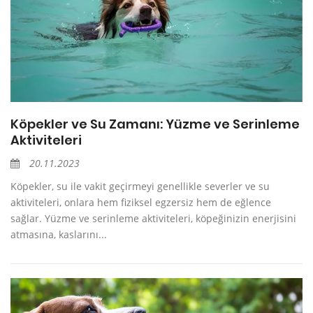
Köpekler ve Su Zamanı: Yüzme ve Serinleme
Aktiviteleri
20.11.2023
Köpekler, su ile vakit geçirmeyi genellikle severler ve su
aktiviteleri, onlara hem fiziksel egzersiz hem de eğlence
sağlar. Yüzme ve serinleme aktiviteleri, köpeğinizin enerjisini
atmasına, kaslarını...