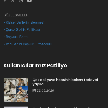
SÖZLEŞMELER
• Kişisel Verilerin İşlenmesi
• Çerez Gizlilik Politikası
• Başvuru Formu
• Veri Sahibi Başvuru Prosedürü
Kullanıcılarımız Patiliyo
Çok acil yuva hepsinin bakımı tedavisi
yapıldı
22.06.2026