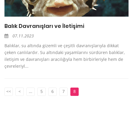
Balık Davranışları ve İletişimi
07.11.2023
Balıklar, su altında gizemli ve çeşitli davranışlarıyla dikkat
çeken canlılardır. Su altındaki yaşamlarını sürdüren balıklar,
iletişim ve davranışları aracılığıyla hem birbirleriyle hem de
çevreleriyl...
<<
<
...
5
6
7
8