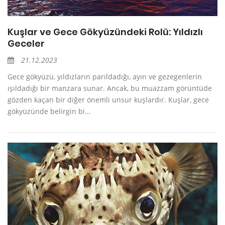
Kuşlar ve Gece Gökyüzündeki Rolü: Yıldızlı
Geceler
21.12.2023
Gece gökyüzü, yıldızların parıldadığı, ayın ve gezegenlerin
ışıldadığı bir manzara sunar. Ancak, bu muazzam görüntüde
gözden kaçan bir diğer önemli unsur kuşlardır. Kuşlar, gece
gökyüzünde belirgin bi...