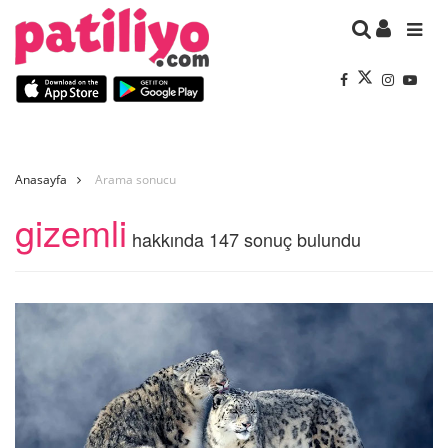
Anasayfa
Arama sonucu
gizemli
hakkında 147 sonuç bulundu