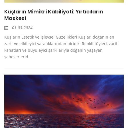
Kuşların Mimikri Kabiliyeti: Yırtıcıların
Maskesi
01.03.2024
Kuşların Estetik ve İşlevsel Güzellikleri Kuşlar, doğanın en
zarif ve etkileyici yaratıklarından biridir. Renkli tüyleri, zarif
kanatları ve büyüleyici şarkılarıyla doğanın yaşayan
şaheserlerid...