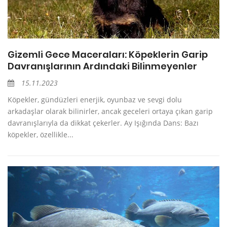
Gizemli Gece Maceraları: Köpeklerin Garip
Davranışlarının Ardındaki Bilinmeyenler
15.11.2023
Köpekler, gündüzleri enerjik, oyunbaz ve sevgi dolu
arkadaşlar olarak bilinirler, ancak geceleri ortaya çıkan garip
davranışlarıyla da dikkat çekerler. Ay Işığında Dans: Bazı
köpekler, özellikle...