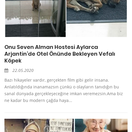
Onu Seven Alman Hostesi Aylarca
Arjantin’de Otel Önünde Bekleyen Vefalı
Köpek
22.05.2020
Bazı hikayeler vardır, gerçekten film gibi gelir insana.
Anlatıldığında inanamazsın çünkü o olayların tanıdığın bu
sanal dünyada gerçekleşeceğine imkan veremezsin.Ama biz
ne kadar bu modern çağda haya...