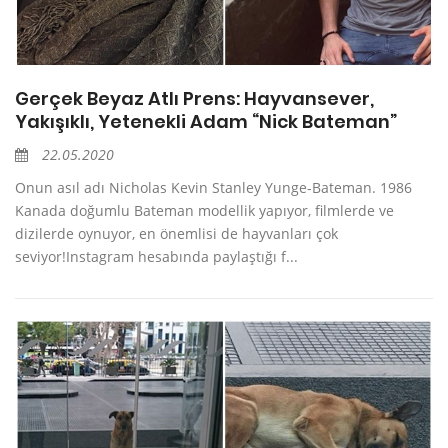
Gerçek Beyaz Atlı Prens: Hayvansever,
Yakışıklı, Yetenekli Adam “Nick Bateman”
22.05.2020
Onun asıl adı Nicholas Kevin Stanley Yunge-Bateman. 1986
Kanada doğumlu Bateman modellik yapıyor, filmlerde ve
dizilerde oynuyor, en önemlisi de hayvanları çok
seviyor!Instagram hesabında paylaştığı f...