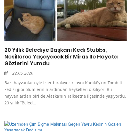
20 Yıllık Belediye Başkanı Kedi Stubbs,
Nesillerce Yaşayacak Bir Miras İle Hayata
Gözlerini Yumdu
22.05.2020
Bazı hayvanlar öyle izler bırakıyor ki aynı Kadıköy’ün Tombili
kedisi gibi ölümlerinin ardından heykelleri dikiliyor. Bu
hayvanlardan biri de Alaska’nın Talkeetne ilçesinde yaşıyordu.
20 yıllık “Beled...