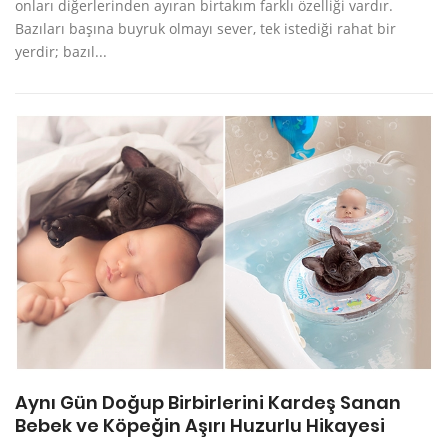
onları diğerlerinden ayıran birtakım farklı özelliği vardır.
Bazıları başına buyruk olmayı sever, tek istediği rahat bir
yerdir; bazıl...
Aynı Gün Doğup Birbirlerini Kardeş Sanan
Bebek ve Köpeğin Aşırı Huzurlu Hikayesi