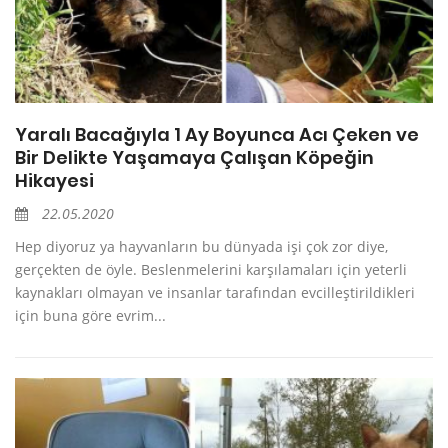
Yaralı Bacağıyla 1 Ay Boyunca Acı Çeken ve
Bir Delikte Yaşamaya Çalışan Köpeğin
Hikayesi
22.05.2020
Hep diyoruz ya hayvanların bu dünyada işi çok zor diye,
gerçekten de öyle. Beslenmelerini karşılamaları için yeterli
kaynakları olmayan ve insanlar tarafından evcilleştirildikleri
için buna göre evrim...