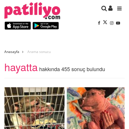
Anasayfa
Arama sonucu
hayatta
hakkında 455 sonuç bulundu