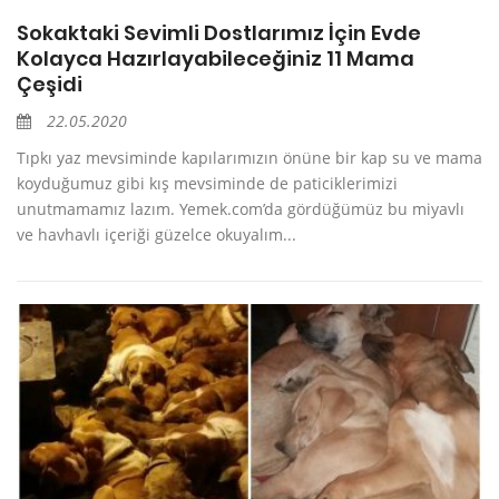
Sokaktaki Sevimli Dostlarımız İçin Evde
Kolayca Hazırlayabileceğiniz 11 Mama
Çeşidi
22.05.2020
Tıpkı yaz mevsiminde kapılarımızın önüne bir kap su ve mama
koyduğumuz gibi kış mevsiminde de paticiklerimizi
unutmamamız lazım. Yemek.com’da gördüğümüz bu miyavlı
ve havhavlı içeriği güzelce okuyalım...