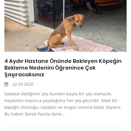
4 Aydır Hastane Önünde Bekleyen Köpeğin
Bekleme Nedenini Öğrenince Çok
Şaşıracaksınız
22.05.2020
Sadakat dediğimiz şey, bundan başka bir şey olamazdı.
Hayatımız boyunca yaşadığımız her şey geçicidir, fakat bir
köpeğin dostluğu, sadakati ve sevgisi sonuna kadar dayanır.
Bu haberi Bored Panda derle...