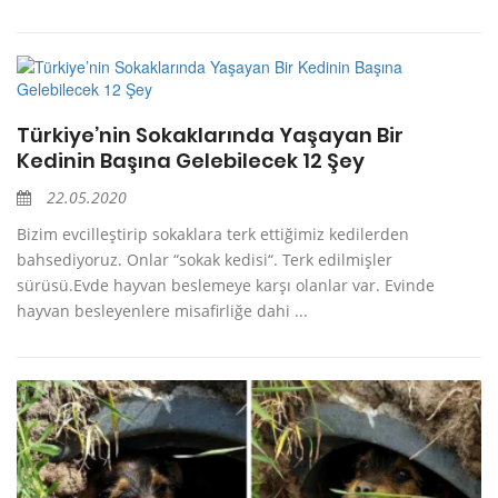
Türkiye’nin Sokaklarında Yaşayan Bir
Kedinin Başına Gelebilecek 12 Şey
22.05.2020
Bizim evcilleştirip sokaklara terk ettiğimiz kedilerden
bahsediyoruz. Onlar “sokak kedisi“. Terk edilmişler
sürüsü.Evde hayvan beslemeye karşı olanlar var. Evinde
hayvan besleyenlere misafirliğe dahi ...