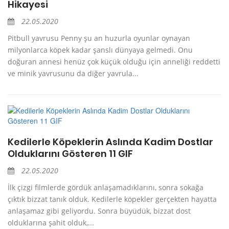
Hikayesi
22.05.2020
Pitbull yavrusu Penny şu an huzurla oyunlar oynayan
milyonlarca köpek kadar şanslı dünyaya gelmedi. Onu
doğuran annesi henüz çok küçük olduğu için anneliği reddetti
ve minik yavrusunu da diğer yavrula...
Kedilerle Köpeklerin Aslında Kadim Dostlar
Olduklarını Gösteren 11 GIF
22.05.2020
İlk çizgi filmlerde gördük anlaşamadıklarını, sonra sokağa
çıktık bizzat tanık olduk. Kedilerle köpekler gerçekten hayatta
anlaşamaz gibi geliyordu. Sonra büyüdük, bizzat dost
olduklarına şahit olduk,...