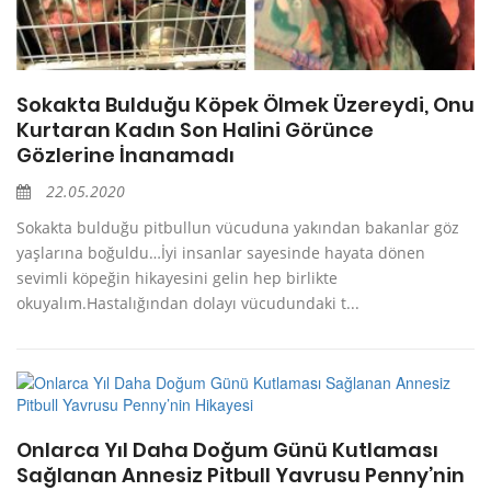
Sokakta Bulduğu Köpek Ölmek Üzereydi, Onu
Kurtaran Kadın Son Halini Görünce
Gözlerine İnanamadı
22.05.2020
Sokakta bulduğu pitbullun vücuduna yakından bakanlar göz
yaşlarına boğuldu…İyi insanlar sayesinde hayata dönen
sevimli köpeğin hikayesini gelin hep birlikte
okuyalım.Hastalığından dolayı vücudundaki t...
Onlarca Yıl Daha Doğum Günü Kutlaması
Sağlanan Annesiz Pitbull Yavrusu Penny’nin