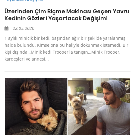
Üzerinden Çim Biçme Makinası Geçen Yavru
Kedinin Gözleri Yaşartacak Değişimi
22.05.2020
1 aylık minicik bir kedi, başından ağır bir şekilde yaralanmış
halde bulundu. Kimse ona bu haliyle dokunmak istemedi. Bir
kişi dışında…Minik kedi Trooper’la tanışın…Minik Trooper,
kardeşleri ve annesi...