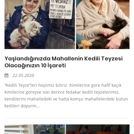
Yaşlandığınızda Mahallenin Kedili Teyzesi
Olacağınızın 10 İşareti
22.05.2020
‘’Kedili Teyze’’leri hepimiz biliriz. Kimilerine göre hafif kaçık
kimilerine göreyse son derece fedakar kedili teyzelerimiz,
kendilerini mahalledeki ve hatta komşu mahallelerdeki bütün
kedileri doyurm...