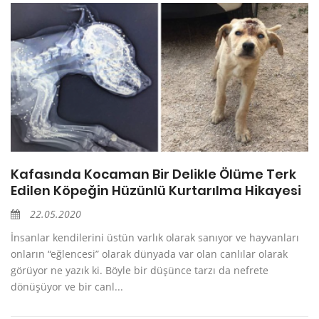
Kafasında Kocaman Bir Delikle Ölüme Terk
Edilen Köpeğin Hüzünlü Kurtarılma Hikayesi
22.05.2020
İnsanlar kendilerini üstün varlık olarak sanıyor ve hayvanları
onların “eğlencesi” olarak dünyada var olan canlılar olarak
görüyor ne yazık ki. Böyle bir düşünce tarzı da nefrete
dönüşüyor ve bir canl...