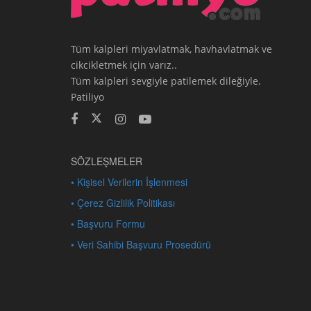
Tüm kalpleri miyavlatmak, havhavlatmak ve
cikcikletmek için varız..
Tüm kalpleri sevgiyle patilemek dileğiyle.
Patiliyo
SÖZLEŞMELER
• Kişisel Verilerin İşlenmesi
• Çerez Gizlilik Politikası
• Başvuru Formu
• Veri Sahibi Başvuru Prosedürü