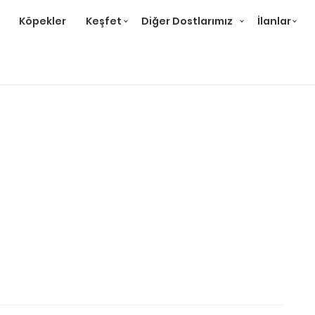
Köpekler
Keşfet
Diğer Dostlarımız
İlanlar