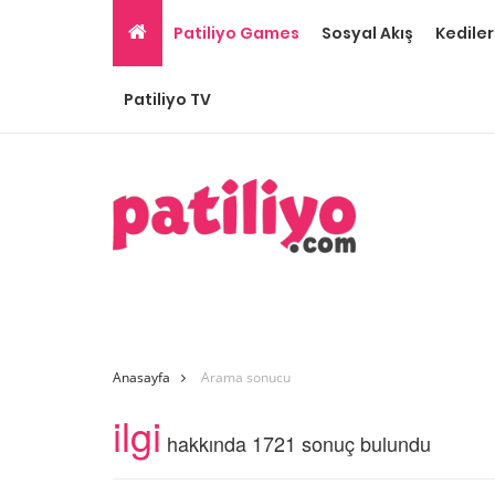
Patiliyo Games
Sosyal Akış
Kediler
Patiliyo TV
Anasayfa
Arama sonucu
ilgi
hakkında 1721 sonuç bulundu