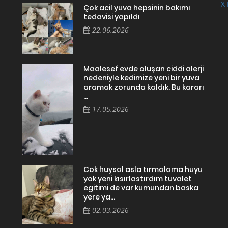
X 
Çok acil yuva hepsinin bakımı
tedavisi yapıldı
22.06.2026
Maalesef evde oluşan ciddi alerji
nedeniyle kedimize yeni bir yuva
aramak zorunda kaldık. Bu kararı
...
17.05.2026
Cok huysal asla tırmalama huyu
yok yeni kısırlastırdım tuvalet
egitimi de var kumundan baska
yere ya...
02.03.2026