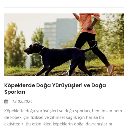
Köpeklerde Doğa Yürüyüşleri ve Doğa
Sporları
13.02.2024
Köpeklerle doğa yürüyüşleri ve doğa sporları, hem insan hem
de köpek için fiziksel ve zihinsel sağlık için harika bir
aktivitedir. Bu etkinlikler, köpeklerin doğal davranışlarını