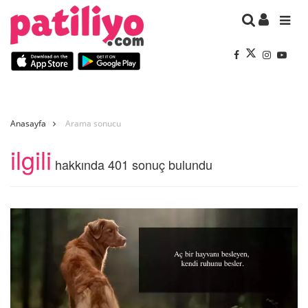
Anasayfa
Arama sonucu
ilgili
hakkında 401 sonuç bulundu