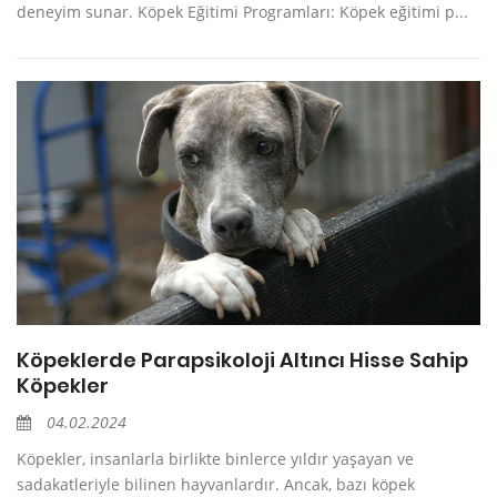
deneyim sunar. Köpek Eğitimi Programları: Köpek eğitimi p...
Köpeklerde Parapsikoloji Altıncı Hisse Sahip
Köpekler
04.02.2024
Köpekler, insanlarla birlikte binlerce yıldır yaşayan ve
sadakatleriyle bilinen hayvanlardır. Ancak, bazı köpek