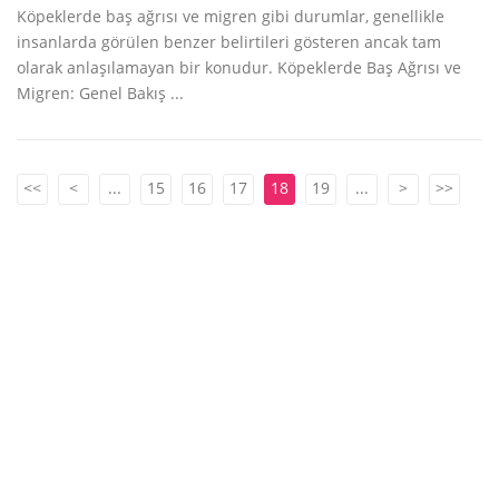
Köpeklerde baş ağrısı ve migren gibi durumlar, genellikle
insanlarda görülen benzer belirtileri gösteren ancak tam
olarak anlaşılamayan bir konudur. Köpeklerde Baş Ağrısı ve
Migren: Genel Bakış ...
<<
<
...
15
16
17
18
19
...
>
>>