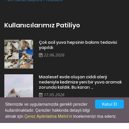
Kullanıcılarımız Patiliyo
Çok acil yuva hepsinin bakımı tedavisi
yapıldı
22.06.2026
Maalesef evde oluşan ciddi alerji
nedeniyle kedimize yeni bir yuva aramak
zorunda kaldık. Bu kararı ...
17.05.2026
Sitemizde ve uygulamamızda gerekli çerezler
Kabul Et
kullanılmaktadır. Çerezler hakkında detaylı bilgi
almak için
Çerez Aydınlatma Metni’ni
incelemenizi rica ederiz.