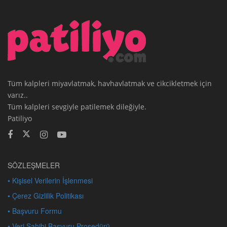
Tüm kalpleri miyavlatmak, havhavlatmak ve cikcikletmek için
varız..
Tüm kalpleri sevgiyle patilemek dileğiyle.
Patiliyo
SÖZLEŞMELER
• Kişisel Verilerin İşlenmesi
• Çerez Gizlilik Politikası
• Başvuru Formu
• Veri Sahibi Başvuru Prosedürü