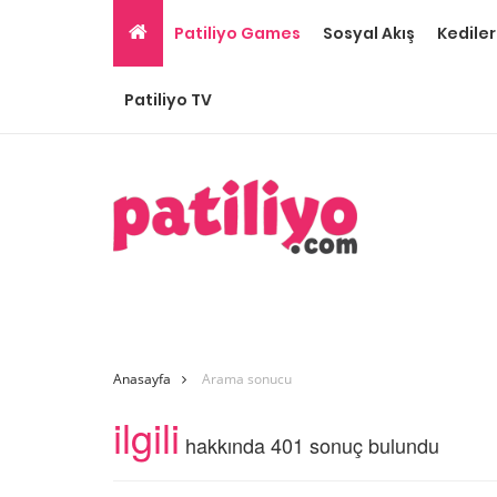
Patiliyo Games
Sosyal Akış
Kediler
Patiliyo TV
Anasayfa
Arama sonucu
ilgili
hakkında 401 sonuç bulundu