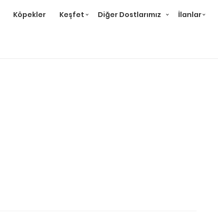
Köpekler
Keşfet
Diğer Dostlarımız
İlanlar