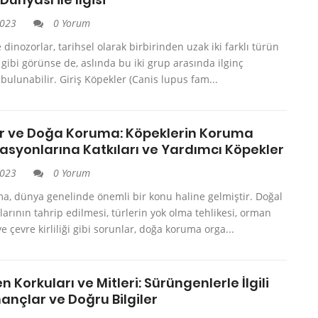
2023
0 Yorum
 dinozorlar, tarihsel olarak birbirinden uzak iki farklı türün
i gibi görünse de, aslında bu iki grup arasında ilginç
 bulunabilir. Giriş Köpekler (Canis lupus fam...
r ve Doğa Koruma: Köpeklerin Koruma
asyonlarına Katkıları ve Yardımcı Köpekler
2023
0 Yorum
a, dünya genelinde önemli bir konu haline gelmiştir. Doğal
arının tahrip edilmesi, türlerin yok olma tehlikesi, orman
ve çevre kirliliği gibi sorunlar, doğa koruma orga...
 Korkuları ve Mitleri: Sürüngenlerle İlgili
nançlar ve Doğru Bilgiler