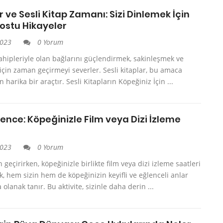
 ve Sesli Kitap Zamanı: Sizi Dinlemek İçin
ostu Hikayeler
2023
0 Yorum
ahipleriyle olan bağlarını güçlendirmek, sakinleşmek ve
çin zaman geçirmeyi severler. Sesli kitaplar, bu amaca
harika bir araçtır. Sesli Kitapların Köpeğiniz İçin ...
ence: Köpeğinizle Film veya Dizi İzleme
2023
0 Yorum
geçirirken, köpeğinizle birlikte film veya dizi izleme saatleri
 hem sizin hem de köpeğinizin keyifli ve eğlenceli anlar
olanak tanır. Bu aktivite, sizinle daha derin ...