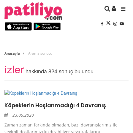
Anasayfa
Arama sonucu
izler
hakkında 824 sonuç bulundu
Köpeklerin Hoşlanmadığı 4 Davranış
23.05.2020
Zaman zaman farkında olmadan, bazı davranışlarımız ile
sevimli dostlarımızı kızdırabiliyor veya kafalarını