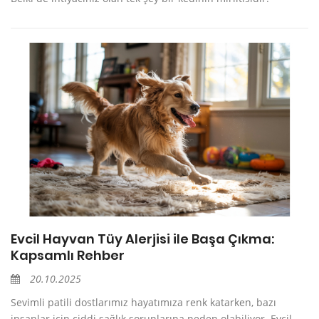
Evcil Hayvan Tüy Alerjisi ile Başa Çıkma:
Kapsamlı Rehber
20.10.2025
Sevimli patili dostlarımız hayatımıza renk katarken, bazı
insanlar için ciddi sağlık sorunlarına neden olabiliyor. Evcil