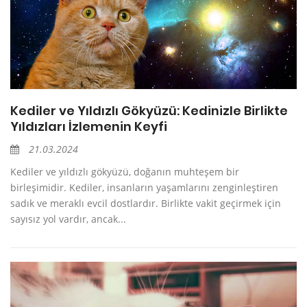
Kediler ve Yıldızlı Gökyüzü: Kedinizle Birlikte
Yıldızları İzlemenin Keyfi
21.03.2024
Kediler ve yıldızlı gökyüzü, doğanın muhteşem bir
birleşimidir. Kediler, insanların yaşamlarını zenginleştiren
sadık ve meraklı evcil dostlardır. Birlikte vakit geçirmek için
sayısız yol vardır, ancak...