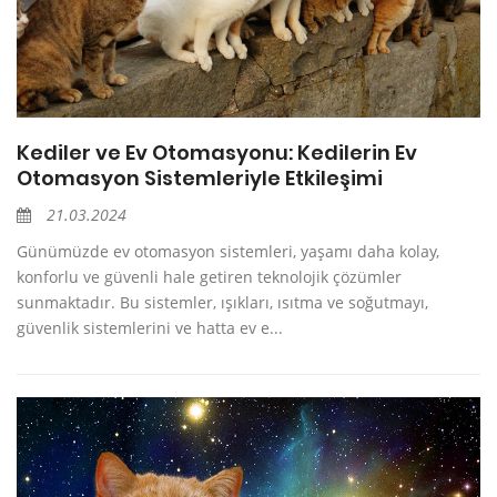
Kediler ve Ev Otomasyonu: Kedilerin Ev
Otomasyon Sistemleriyle Etkileşimi
21.03.2024
Günümüzde ev otomasyon sistemleri, yaşamı daha kolay,
konforlu ve güvenli hale getiren teknolojik çözümler
sunmaktadır. Bu sistemler, ışıkları, ısıtma ve soğutmayı,
güvenlik sistemlerini ve hatta ev e...