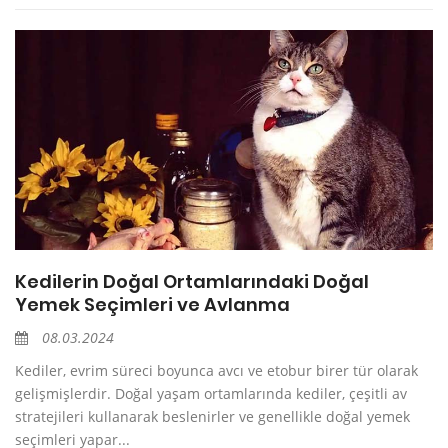
Kedilerin Doğal Ortamlarındaki Doğal
Yemek Seçimleri ve Avlanma
08.03.2024
Kediler, evrim süreci boyunca avcı ve etobur birer tür olarak
gelişmişlerdir. Doğal yaşam ortamlarında kediler, çeşitli av
stratejileri kullanarak beslenirler ve genellikle doğal yemek
seçimleri yapar...