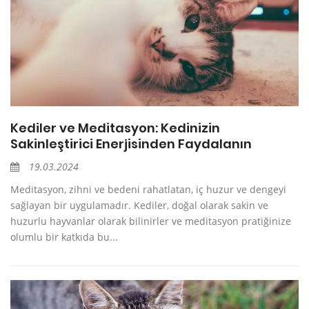
Kediler ve Meditasyon: Kedinizin
Sakinleştirici Enerjisinden Faydalanın
19.03.2024
Meditasyon, zihni ve bedeni rahatlatan, iç huzur ve dengeyi
sağlayan bir uygulamadır. Kediler, doğal olarak sakin ve
huzurlu hayvanlar olarak bilinirler ve meditasyon pratiğinize
olumlu bir katkıda bu...