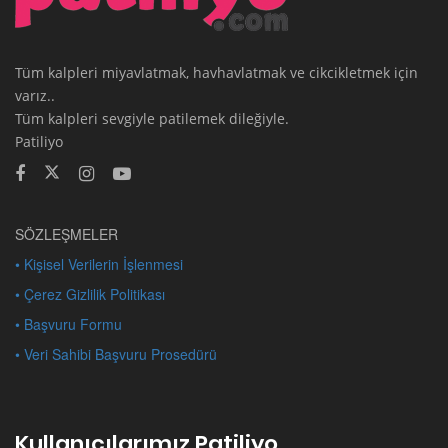
Tüm kalpleri miyavlatmak, havhavlatmak ve cikcikletmek için
varız..
Tüm kalpleri sevgiyle patilemek dileğiyle.
Patiliyo
SÖZLEŞMELER
• Kişisel Verilerin İşlenmesi
• Çerez Gizlilik Politikası
• Başvuru Formu
• Veri Sahibi Başvuru Prosedürü
Kullanıcılarımız Patiliyo