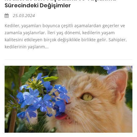
Sürecindeki Değişimler
25.03.2024
Kediler, yaşamları boyunca çeşitli aşamalardan geçerler ve
zamanla yaşlanırlar. İleri yaş dönemi, kedilerin yaşam
kalitesini etkileyen birçok değişiklikle birlikte gelir. Sahipler,
kedilerinin yaşlanm...