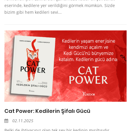
eserinde, kedilere yer verildiğini görmek mümkün. Sizde
bizim gibi hem kedileri sevi...
Cat Power: Kedilerin Şifalı Gücü
02.11.2025
Belki de ihtiyacınız olan tek şey bir kedinin mırıltısıdır.