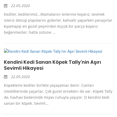
22.05.2020
Kediler, kedilerimiz…Mamalarını önlerine koyarız, sevmek
isteriz dönüp popolarını giderler, kahvaltı yaparken yanaşırlar
kıyamayıp en güzel peynirden küçük bir parça koyarız
beğenmezler, hatta üstüne ...
Kendini Kedi Sanan Köpek Tally’nin Aşırı
Sevimli Hikayesi
22.05.2020
Köpeklerle kediler birlikte yaşayamaz denir. Canları
istediklerinde yaşarlar. Çok güzel örnekleri de var. Köpek Tally
de, havhav bedeninde miyav ruhuyla yaşıyor. O kendini kedi
sanan bir köpek. Seviml...