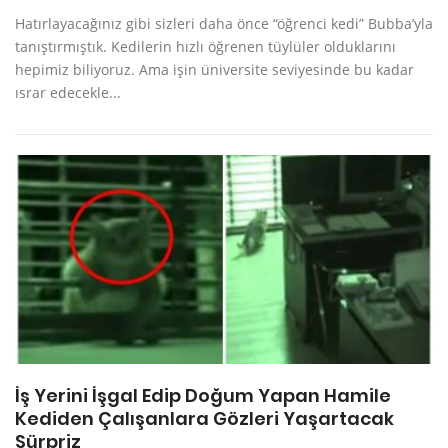
Hatırlayacağınız gibi sizleri daha önce “öğrenci kedi” Bubba’yla
tanıştırmıştık. Kedilerin hızlı öğrenen tüylüler olduklarını
hepimiz biliyoruz. Ama işin üniversite seviyesinde bu kadar
ısrar edecekle...
İş Yerini İşgal Edip Doğum Yapan Hamile
Kediden Çalışanlara Gözleri Yaşartacak
Sürpriz