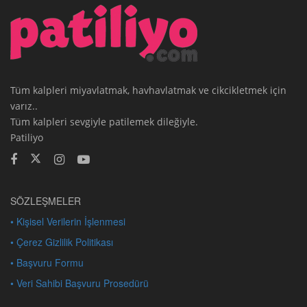
Tüm kalpleri miyavlatmak, havhavlatmak ve cikcikletmek için
varız..
Tüm kalpleri sevgiyle patilemek dileğiyle.
Patiliyo
SÖZLEŞMELER
• Kişisel Verilerin İşlenmesi
• Çerez Gizlilik Politikası
• Başvuru Formu
• Veri Sahibi Başvuru Prosedürü