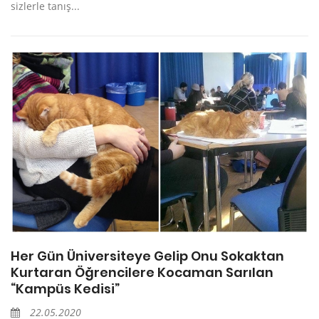
sizlerle tanış...
Her Gün Üniversiteye Gelip Onu Sokaktan
Kurtaran Öğrencilere Kocaman Sarılan
“Kampüs Kedisi”
22.05.2020