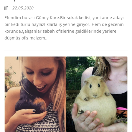
22.05.2020
Efendim burası Güney Kore.Bir sokak kedisi, yani anne adayı
bir kedi türlü haylazlıklarla iş yerine giriyor. Hem de gecenin
köründe.Çalışanlar sabah ofislerine geldiklerinde yerlere
düşmüş ofis malzem...