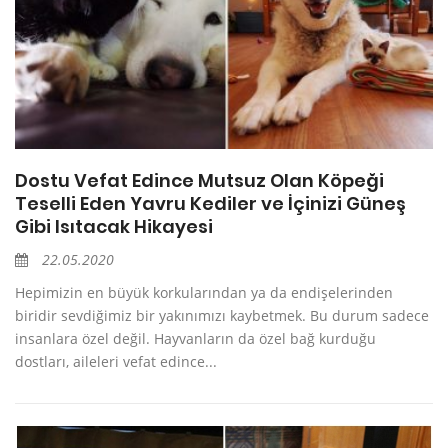
Dostu Vefat Edince Mutsuz Olan Köpeği
Teselli Eden Yavru Kediler ve İçinizi Güneş
Gibi Isıtacak Hikayesi
22.05.2020
Hepimizin en büyük korkularından ya da endişelerinden
biridir sevdiğimiz bir yakınımızı kaybetmek. Bu durum sadece
insanlara özel değil. Hayvanların da özel bağ kurduğu
dostları, aileleri vefat edince...