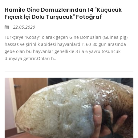
Hamile Gine Domuzlarından 14 “Küçücük
Fıçıcık İçi Dolu Turşucuk” Fotoğraf
22.05.2020
Türkçe’ye “Kobay” olarak geçen Gine Domuzları (Guinea pig)
hassas ve şirinlik abidesi hayvanlardır. 60-80 gün arasında
gebe olan bu hayvanlar genellikle 3 ila 6 yavru tosuncuk
dünyaya getirir.Onları h...