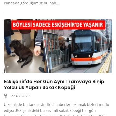
Panda‘da gördüğümüz bu hab...
Eskişehir’de Her Gün Aynı Tramvaya Binip
Yolculuk Yapan Sokak Köpeği
22.05.2020
Ülkemizde bu tarz sevindirici haberleri okumak bizleri mutlu
ediyor.Eskişehir’deki bu sevimli sokak köpeği her gün