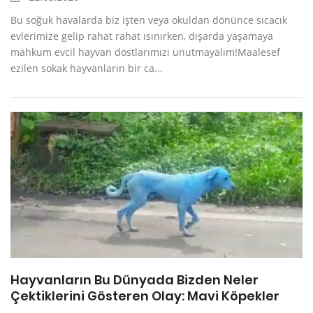
Bu soğuk havalarda biz işten veya okuldan dönünce sıcacık
evlerimize gelip rahat rahat ısınırken, dışarda yaşamaya
mahkum evcil hayvan dostlarımızı unutmayalım!Maalesef
ezilen sokak hayvanların bir ca...
Hayvanların Bu Dünyada Bizden Neler
Çektiklerini Gösteren Olay: Mavi Köpekler