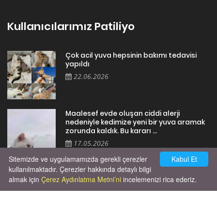
Kullanıcılarımız Patiliyo
Çok acil yuva hepsinin bakımı tedavisi
yapıldı
22.06.2026
Maalesef evde oluşan ciddi alerji
nedeniyle kedimize yeni bir yuva aramak
zorunda kaldık. Bu kararı ...
17.05.2026
Sitemizde ve uygulamamızda gerekli çerezler
Kabul Et
kullanılmaktadır. Çerezler hakkında detaylı bilgi
almak için
Çerez Aydınlatma Metni’ni
incelemenizi rica ederiz.
Cok huysal asla tırmalama huyu yok yeni