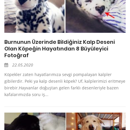
Burnunun Üzerinde Bildiğiniz Kalp Deseni
Olan Köpeğin Hayatından 8 Büyüleyici
Fotoğraf
22.05.2020
Köpekler zaten hayatlarımıza sevgi pompalayan kalpler
gibilerdir. Peki ya kalp desenli köpek? Uf, kalplerimizi eritmeye
birebir.Hayvanlar doğuştan gelen farklı desenleriyle bazen
kafalarımızda soru iş...