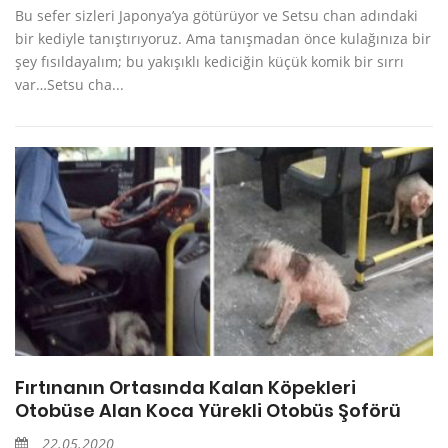
Bu sefer sizleri Japonya’ya götürüyor ve Setsu chan adındaki
bir kediyle tanıştırıyoruz. Ama tanışmadan önce kulağınıza bir
şey fısıldayalım; bu yakışıklı kediciğin küçük komik bir sırrı
var…Setsu cha...
Fırtınanın Ortasında Kalan Köpekleri
Otobüse Alan Koca Yürekli Otobüs Şoförü
22.05.2020