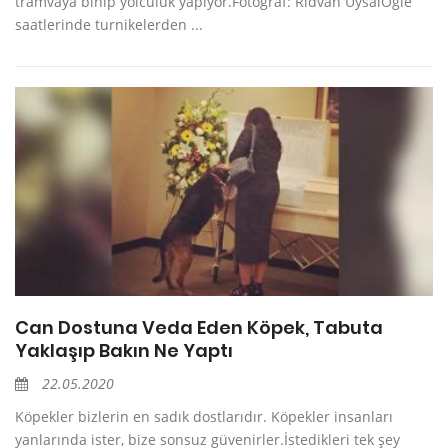
tramvaya binip yolculuk yapıyor.Fotoğraf: Rıdvan UysalÖğle
saatlerinde turnikelerden ...
Can Dostuna Veda Eden Köpek, Tabuta
Yaklaşıp Bakın Ne Yaptı
22.05.2020
Köpekler bizlerin en sadık dostlarıdır. Köpekler insanları
yanlarında ister, bize sonsuz güvenirler.İstedikleri tek şey