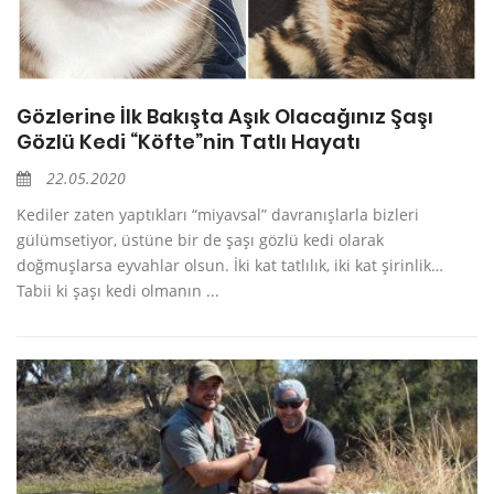
Gözlerine İlk Bakışta Aşık Olacağınız Şaşı
Gözlü Kedi “Köfte”nin Tatlı Hayatı
22.05.2020
Kediler zaten yaptıkları “miyavsal” davranışlarla bizleri
gülümsetiyor, üstüne bir de şaşı gözlü kedi olarak
doğmuşlarsa eyvahlar olsun. İki kat tatlılık, iki kat şirinlik…
Tabii ki şaşı kedi olmanın ...