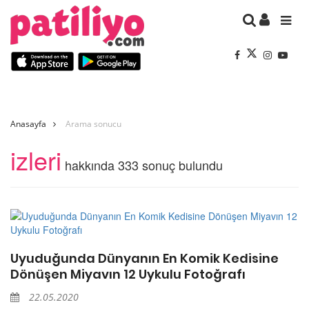
Anasayfa
Arama sonucu
izleri
hakkında 333 sonuç bulundu
Uyuduğunda Dünyanın En Komik Kedisine
Dönüşen Miyavın 12 Uykulu Fotoğrafı
22.05.2020