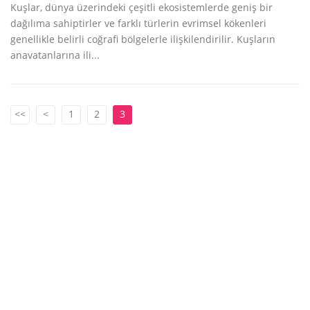
Kuşlar, dünya üzerindeki çeşitli ekosistemlerde geniş bir
dağılıma sahiptirler ve farklı türlerin evrimsel kökenleri
genellikle belirli coğrafi bölgelerle ilişkilendirilir. Kuşların
anavatanlarına ili...
<<
<
1
2
3