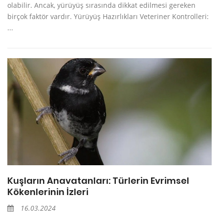
olabilir. Ancak, yürüyüş sırasında dikkat edilmesi gereken
birçok faktör vardır. Yürüyüş Hazırlıkları Veteriner Kontrolleri:
...
Kuşların Anavatanları: Türlerin Evrimsel
Kökenlerinin İzleri
16.03.2024