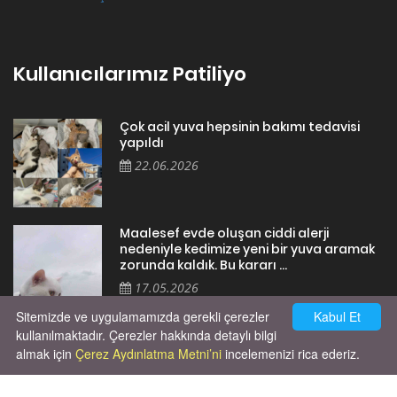
Kullanıcılarımız Patiliyo
Çok acil yuva hepsinin bakımı tedavisi
yapıldı
22.06.2026
Maalesef evde oluşan ciddi alerji
nedeniyle kedimize yeni bir yuva aramak
zorunda kaldık. Bu kararı ...
17.05.2026
Sitemizde ve uygulamamızda gerekli çerezler
Kabul Et
kullanılmaktadır. Çerezler hakkında detaylı bilgi
almak için
Çerez Aydınlatma Metni’ni
incelemenizi rica ederiz.