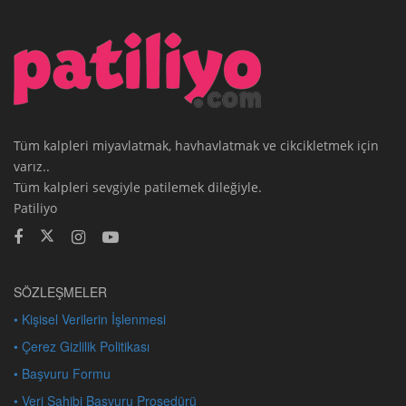
Tüm kalpleri miyavlatmak, havhavlatmak ve cikcikletmek için
varız..
Tüm kalpleri sevgiyle patilemek dileğiyle.
Patiliyo
SÖZLEŞMELER
• Kişisel Verilerin İşlenmesi
• Çerez Gizlilik Politikası
• Başvuru Formu
• Veri Sahibi Başvuru Prosedürü