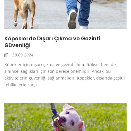
Köpeklerde Dışarı Çıkma ve Gezinti
Güvenliği
30.03.2024
Köpekler için dışarı çıkma ve gezinti, hem fiziksel hem de
zihinsel sağlıkları için son derece önemlidir. Ancak, bu
aktivitelerin güvenliği sağlanmalıdır. Köpekler, dışarıda çeşitli
tehlikelerle karşı...