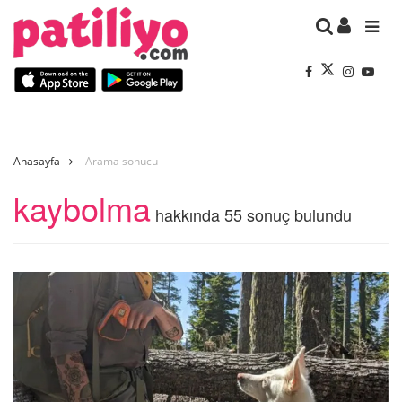
Anasayfa
Arama sonucu
kaybolma
hakkında 55 sonuç bulundu