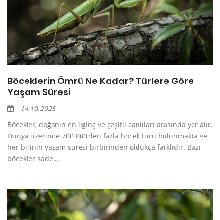
Böceklerin Ömrü Ne Kadar? Türlere Göre
Yaşam Süresi
14.10.2025
Böcekler, doğanın en ilginç ve çeşitli canlıları arasında yer alır.
Dünya üzerinde 700.000'den fazla böcek türü bulunmakta ve
her birinin yaşam süresi birbirinden oldukça farklıdır. Bazı
böcekler sade...