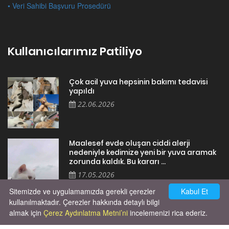
• Veri Sahibi Başvuru Prosedürü
Kullanıcılarımız Patiliyo
Çok acil yuva hepsinin bakımı tedavisi
yapıldı
22.06.2026
Maalesef evde oluşan ciddi alerji
nedeniyle kedimize yeni bir yuva aramak
zorunda kaldık. Bu kararı ...
17.05.2026
Sitemizde ve uygulamamızda gerekli çerezler
Kabul Et
kullanılmaktadır. Çerezler hakkında detaylı bilgi
almak için
Çerez Aydınlatma Metni’ni
incelemenizi rica ederiz.