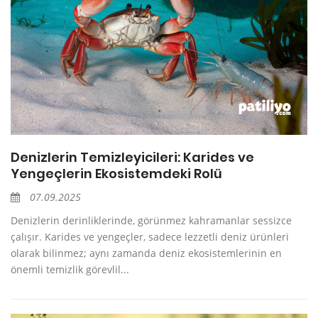
Denizlerin Temizleyicileri: Karides ve
Yengeçlerin Ekosistemdeki Rolü
07.09.2025
Denizlerin derinliklerinde, görünmez kahramanlar sessizce
çalışır. Karides ve yengeçler, sadece lezzetli deniz ürünleri
olarak bilinmez; aynı zamanda deniz ekosistemlerinin en
önemli temizlik görevlil...