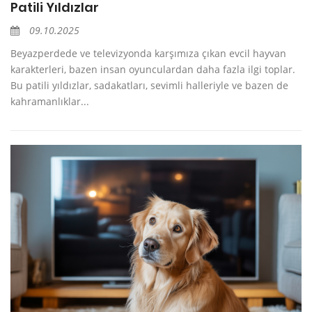
Patili Yıldızlar
09.10.2025
Beyazperdede ve televizyonda karşımıza çıkan evcil hayvan
karakterleri, bazen insan oyunculardan daha fazla ilgi toplar.
Bu patili yıldızlar, sadakatları, sevimli halleriyle ve bazen de
kahramanlıklar...