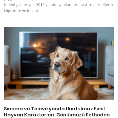
tersini gösteriyor. 2019 yılında yapılan bir araştırma, kedilerin
köpeklere ve insanl...
Sinema ve Televizyonda Unutulmaz Evcil
Hayvan Karakterleri: Gönlümüzü Fetheden