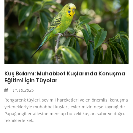
Kuş Bakımı: Muhabbet Kuşlarında Konuşma
Eğitimi İçin Tüyolar
11.10.2025
Rengarenk tüyleri, sevimli hareketleri ve en önemlisi konuşma
yetenekleriyle muhabbet kuşları, evlerimizin neşe kaynağıdır.
Papağangiller ailesine mensup bu zeki kuşlar, sabır ve doğru
tekniklerle kel...