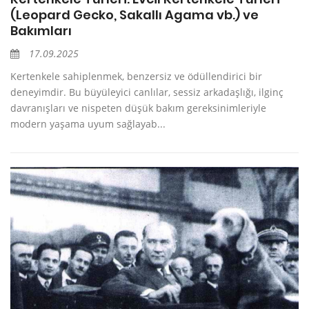
(Leopard Gecko, Sakallı Agama vb.) ve
Bakımları
17.09.2025
Kertenkele sahiplenmek, benzersiz ve ödüllendirici bir
deneyimdir. Bu büyüleyici canlılar, sessiz arkadaşlığı, ilginç
davranışları ve nispeten düşük bakım gereksinimleriyle
modern yaşama uyum sağlayab...