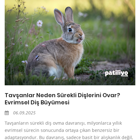
Tavşanlar Neden Sürekli Dişlerini Ovar?
Evrimsel Diş Büyümesi
06.09.2025
Tavşanların sürekli diş ovma davranışı, milyonlarca yıllık
evrimsel sürecin sonucunda ortaya çıkan benzersiz bir
adaptasyondur. Bu davranış, sadece basit bir alışkanlık değil,