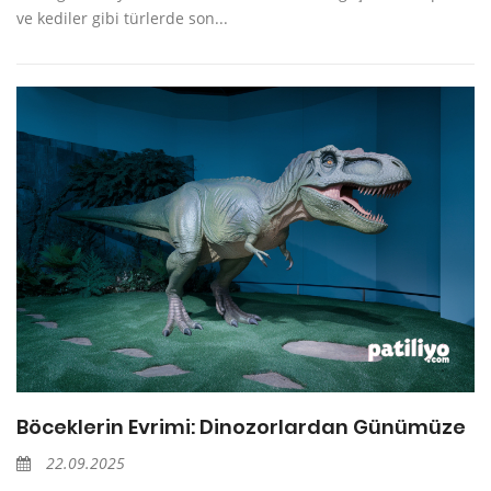
ve kediler gibi türlerde son...
Böceklerin Evrimi: Dinozorlardan Günümüze
22.09.2025