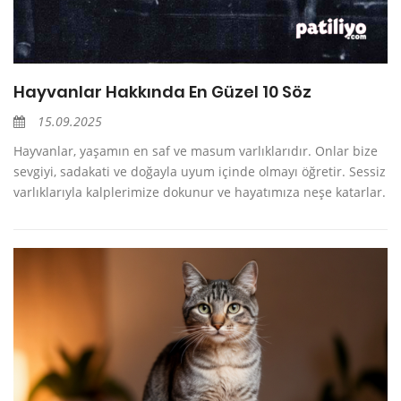
Hayvanlar Hakkında En Güzel 10 Söz
15.09.2025
Hayvanlar, yaşamın en saf ve masum varlıklarıdır. Onlar bize
sevgiyi, sadakati ve doğayla uyum içinde olmayı öğretir. Sessiz
varlıklarıyla kalplerimize dokunur ve hayatımıza neşe katarlar.