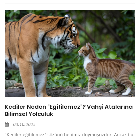
Kediler Neden "Eğitilemez"? Vahşi Atalarına
Bilimsel Yolculuk
03.10.2025
"Kediler eğitilemez" sözünü hepimiz duymuşuzdur. Ancak bu