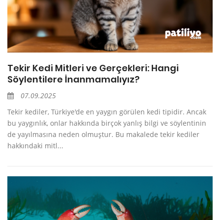
Tekir Kedi Mitleri ve Gerçekleri: Hangi
Söylentilere İnanmamalıyız?
07.09.2025
Tekir kediler, Türkiye'de en yaygın görülen kedi tipidir. Ancak
bu yaygınlık, onlar hakkında birçok yanlış bilgi ve söylentinin
de yayılmasına neden olmuştur. Bu makalede tekir kediler
hakkındaki mitl...