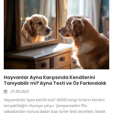
Hayvanlar Ayna Karşısında Kendilerini
Tanıyabilir mi? Ayna Testi ve Öz Farkındalık
27.09.2025
Hayvanlarda “ayna benlik testi” (MSR) hangi türlerin kendini
tanıyabildiğini ölçmeye çalışır. Şempanzeden fil’e,
saksağandan yunusa kadar bazı türler testi geçerken; köpek