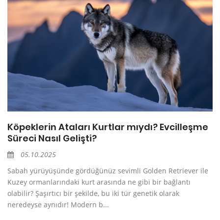
Köpeklerin Ataları Kurtlar mıydı? Evcilleşme
Süreci Nasıl Gelişti?
05.10.2025
Sabah yürüyüşünde gördüğünüz sevimli Golden Retriever ile
Kuzey ormanlarındaki kurt arasında ne gibi bir bağlantı
olabilir? Şaşırtıcı bir şekilde, bu iki tür genetik olarak
neredeyse aynıdır! Modern b...