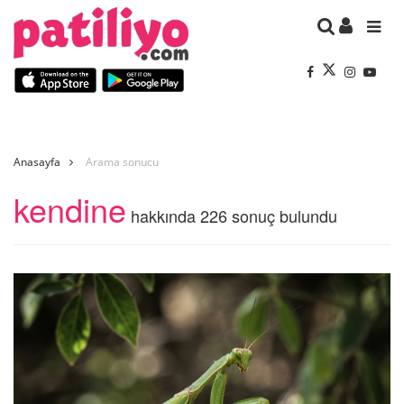
Anasayfa
Arama sonucu
kendine
hakkında 226 sonuç bulundu