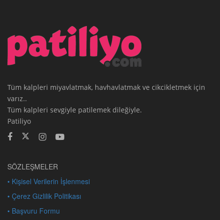
Tüm kalpleri miyavlatmak, havhavlatmak ve cikcikletmek için
varız..
Tüm kalpleri sevgiyle patilemek dileğiyle.
Patiliyo
SÖZLEŞMELER
• Kişisel Verilerin İşlenmesi
• Çerez Gizlilik Politikası
• Başvuru Formu