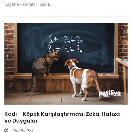
hayatta kalmaları için k...
Kedi – Köpek Karşılaştırması: Zeka, Hafıza
ve Duygular
06.09.2025