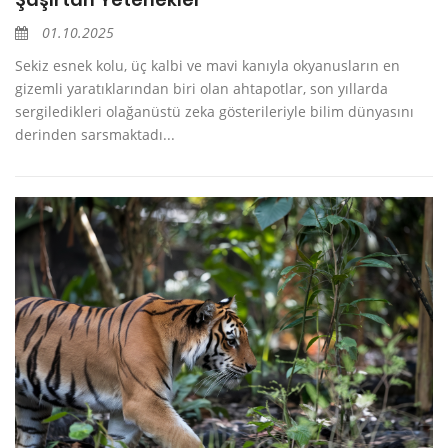
01.10.2025
Sekiz esnek kolu, üç kalbi ve mavi kanıyla okyanusların en
gizemli yaratıklarından biri olan ahtapotlar, son yıllarda
sergiledikleri olağanüstü zeka gösterileriyle bilim dünyasını
derinden sarsmaktadı...