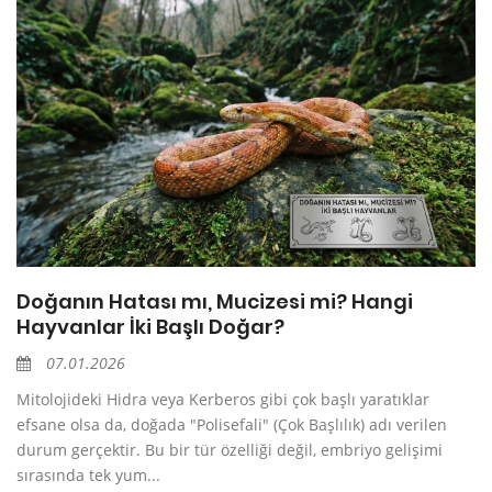
Doğanın Hatası mı, Mucizesi mi? Hangi
Hayvanlar İki Başlı Doğar?
07.01.2026
Mitolojideki Hidra veya Kerberos gibi çok başlı yaratıklar
efsane olsa da, doğada "Polisefali" (Çok Başlılık) adı verilen
durum gerçektir. Bu bir tür özelliği değil, embriyo gelişimi
sırasında tek yum...