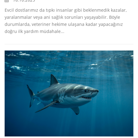
Evcil dostlarımız da tıpkı insanlar gibi beklenmedik kazalar,
yaralanmalar veya ani sağlık sorunları yaşayabilir. Böyle
durumlarda, veteriner hekime ulaşana kadar yapacağınız
doğru ilk yardım müdahale...