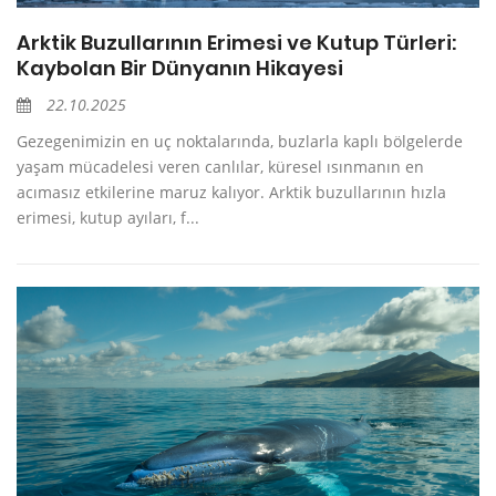
Arktik Buzullarının Erimesi ve Kutup Türleri:
Kaybolan Bir Dünyanın Hikayesi
22.10.2025
Gezegenimizin en uç noktalarında, buzlarla kaplı bölgelerde
yaşam mücadelesi veren canlılar, küresel ısınmanın en
acımasız etkilerine maruz kalıyor. Arktik buzullarının hızla
erimesi, kutup ayıları, f...