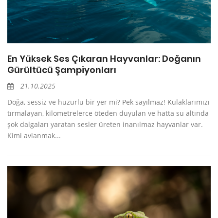
En Yüksek Ses Çıkaran Hayvanlar: Doğanın
Gürültücü Şampiyonları
21.10.2025
Doğa, sessiz ve huzurlu bir yer mi? Pek sayılmaz! Kulaklarımızı
tırmalayan, kilometrelerce öteden duyulan ve hatta su altında
şok dalgaları yaratan sesler üreten inanılmaz hayvanlar var.
Kimi avlanmak...