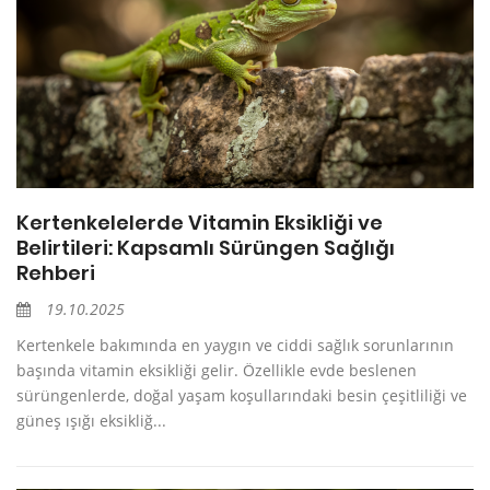
Kertenkelelerde Vitamin Eksikliği ve
Belirtileri: Kapsamlı Sürüngen Sağlığı
Rehberi
19.10.2025
Kertenkele bakımında en yaygın ve ciddi sağlık sorunlarının
başında vitamin eksikliği gelir. Özellikle evde beslenen
sürüngenlerde, doğal yaşam koşullarındaki besin çeşitliliği ve
güneş ışığı eksikliğ...