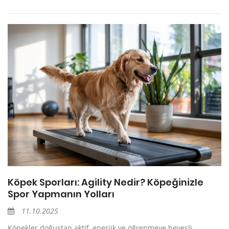
Köpek Sporları: Agility Nedir? Köpeğinizle
Spor Yapmanın Yolları
11.10.2025
Köpekler doğuştan aktif, enerjik ve öğrenmeye hevesli