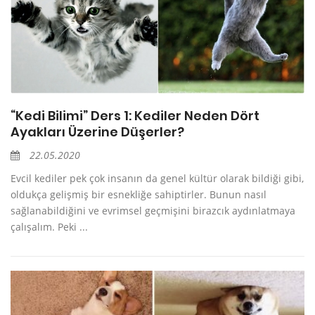
“Kedi Bilimi” Ders 1: Kediler Neden Dört
Ayakları Üzerine Düşerler?
22.05.2020
Evcil kediler pek çok insanın da genel kültür olarak bildiği gibi,
oldukça gelişmiş bir esnekliğe sahiptirler. Bunun nasıl
sağlanabildiğini ve evrimsel geçmişini birazcık aydınlatmaya
çalışalım. Peki ...