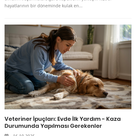
hayatlarının bir döneminde kulak en...
Veteriner İpuçları: Evde İlk Yardım - Kaza
Durumunda Yapılması Gerekenler
16.10.2025