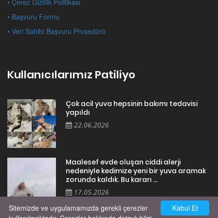
• Çerez Gizlilik Politikası
• Başvuru Formu
• Veri Sahibi Başvuru Prosedürü
Kullanıcılarımız Patiliyo
Çok acil yuva hepsinin bakımı tedavisi
yapıldı
22.06.2026
Maalesef evde oluşan ciddi alerji
nedeniyle kedimize yeni bir yuva aramak
zorunda kaldık. Bu kararı ...
17.05.2026
Sitemizde ve uygulamamızda gerekli çerezler
Kabul Et