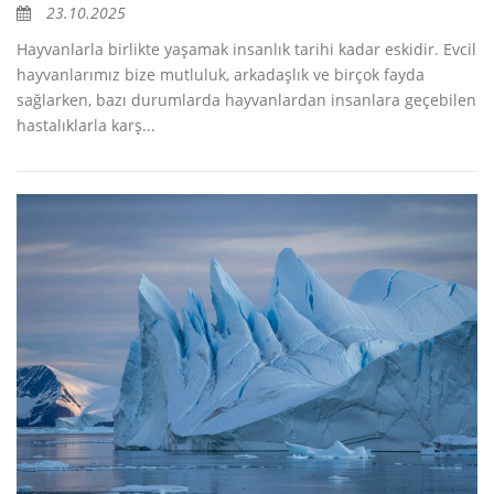
23.10.2025
Hayvanlarla birlikte yaşamak insanlık tarihi kadar eskidir. Evcil
hayvanlarımız bize mutluluk, arkadaşlık ve birçok fayda
sağlarken, bazı durumlarda hayvanlardan insanlara geçebilen
hastalıklarla karş...