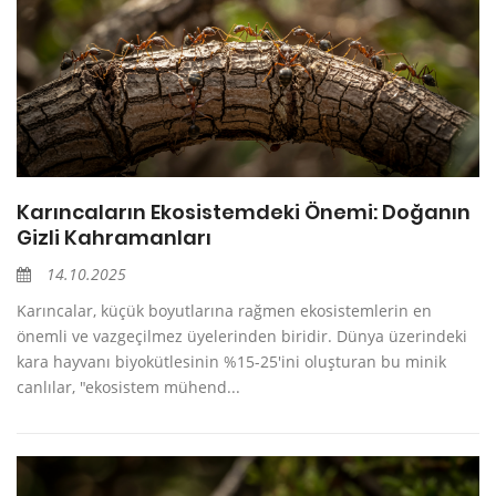
Karıncaların Ekosistemdeki Önemi: Doğanın
Gizli Kahramanları
14.10.2025
Karıncalar, küçük boyutlarına rağmen ekosistemlerin en
önemli ve vazgeçilmez üyelerinden biridir. Dünya üzerindeki
kara hayvanı biyokütlesinin %15-25'ini oluşturan bu minik
canlılar, "ekosistem mühend...