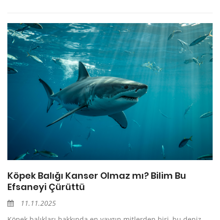
Köpek Balığı Kanser Olmaz mı? Bilim Bu
Efsaneyi Çürüttü
11.11.2025
Köpek balıkları hakkında en yaygın mitlerden biri, bu deniz