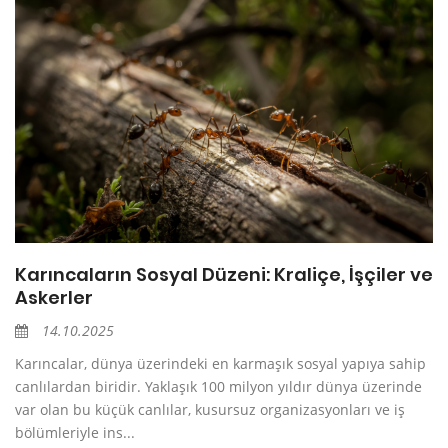
Karıncaların Sosyal Düzeni: Kraliçe, İşçiler ve
Askerler
14.10.2025
Karıncalar, dünya üzerindeki en karmaşık sosyal yapıya sahip
canlılardan biridir. Yaklaşık 100 milyon yıldır dünya üzerinde
var olan bu küçük canlılar, kusursuz organizasyonları ve iş
bölümleriyle ins...