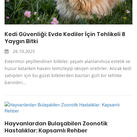
Kedi Güvenliği: Evde Kediler İçin Tehlikeli 8
Yaygın Bitki
26.10.2025
Evlerimizi yeşillendiren bitkiler, yaşam alanlarımıza estetik ve
huzur katarken havanı temizleyip oksijen üretirler. Ancak kedi
sahipleri için bu güzel bitkilerden bazıları gizli bir tehlike
barındırı...
Hayvanlardan Bulaşabilen Zoonotik
Hastalıklar: Kapsamlı Rehber