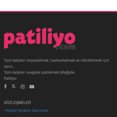
Tüm kalpleri miyavlatmak, havhavlatmak ve cikcikletmek için
varız..
Tüm kalpleri sevgiyle patilemek dileğiyle.
Patiliyo
SÖZLEŞMELER
• Kişisel Verilerin İşlenmesi