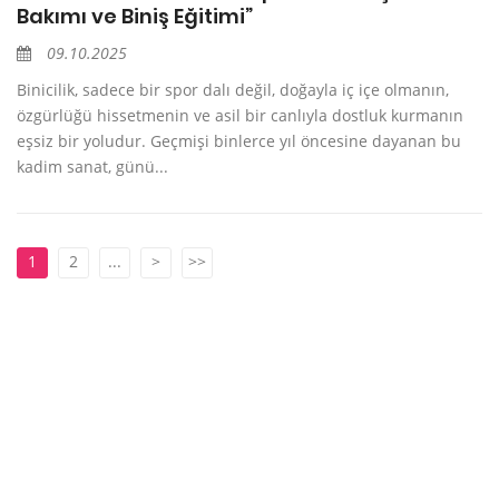
Bakımı ve Biniş Eğitimi”
09.10.2025
Binicilik, sadece bir spor dalı değil, doğayla iç içe olmanın,
özgürlüğü hissetmenin ve asil bir canlıyla dostluk kurmanın
eşsiz bir yoludur. Geçmişi binlerce yıl öncesine dayanan bu
kadim sanat, günü...
1
2
...
>
>>