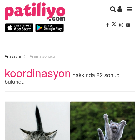
Anasayfa
Arama sonucu
koordinasyon
hakkında 82 sonuç
bulundu