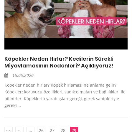
Köpekler Neden Hırlar? Kedilerin Sürekli
Miyavlamasının Nedenleri? Açıklıyoruz!
15.05.2020
Köpekler neden hırlar? Köpek hırlaması ne anlama gelir?
Köpekler; koruyucu özellikleri, sadık olmaları ve bağlılıkları ile
bilinirler. Köpeklerin yaratılışları gereği, gerek sahipleriyle
gereks...
<<
<
...
26
27
28
29