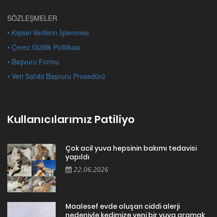
SÖZLEŞMELER
• Kişisel Verilerin İşlenmesi
• Çerez Gizlilik Politikası
• Başvuru Formu
• Veri Sahibi Başvuru Prosedürü
Kullanıcılarımız Patiliyo
Çok acil yuva hepsinin bakımı tedavisi
yapıldı
22.06.2026
Maalesef evde oluşan ciddi alerji
nedeniyle kedimize yeni bir yuva aramak