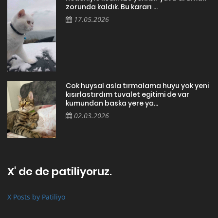
zorunda kaldık. Bu kararı ...
17.05.2026
Cok huysal asla tırmalama huyu yok yeni
kısırlastırdım tuvalet egitimi de var
kumundan baska yere ya...
02.03.2026
X' de de patiliyoruz.
X Posts by Patiliyo