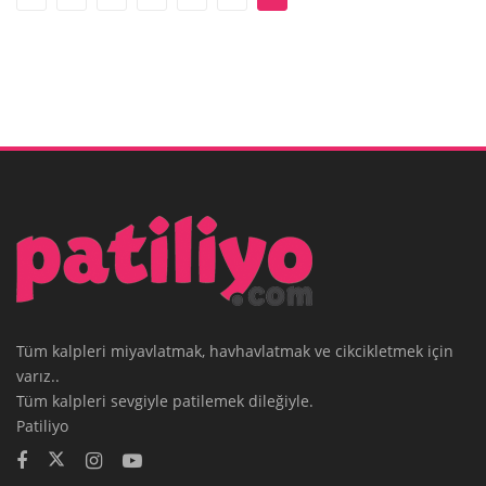
Tüm kalpleri miyavlatmak, havhavlatmak ve cikcikletmek için
varız..
Tüm kalpleri sevgiyle patilemek dileğiyle.
Patiliyo