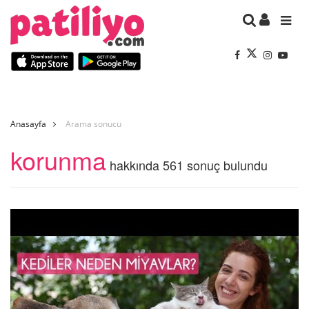
Anasayfa
Arama sonucu
korunma
hakkında 561 sonuç bulundu