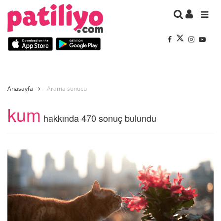
Anasayfa
Arama sonucu
kum
hakkında 470 sonuç bulundu