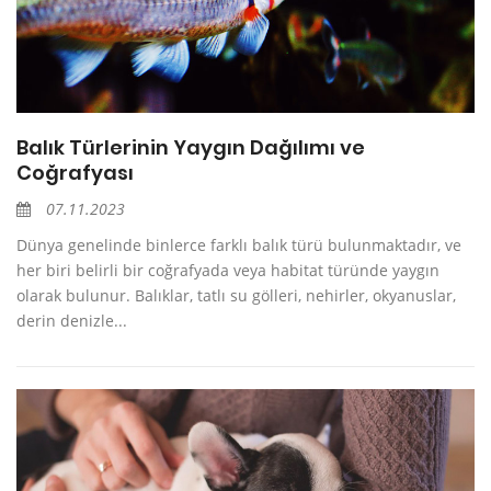
Balık Türlerinin Yaygın Dağılımı ve
Coğrafyası
07.11.2023
Dünya genelinde binlerce farklı balık türü bulunmaktadır, ve
her biri belirli bir coğrafyada veya habitat türünde yaygın
olarak bulunur. Balıklar, tatlı su gölleri, nehirler, okyanuslar,
derin denizle...