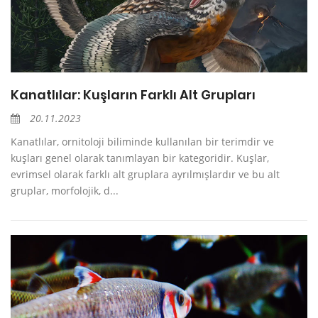
Kanatlılar: Kuşların Farklı Alt Grupları
20.11.2023
Kanatlılar, ornitoloji biliminde kullanılan bir terimdir ve
kuşları genel olarak tanımlayan bir kategoridir. Kuşlar,
evrimsel olarak farklı alt gruplara ayrılmışlardır ve bu alt
gruplar, morfolojik, d...