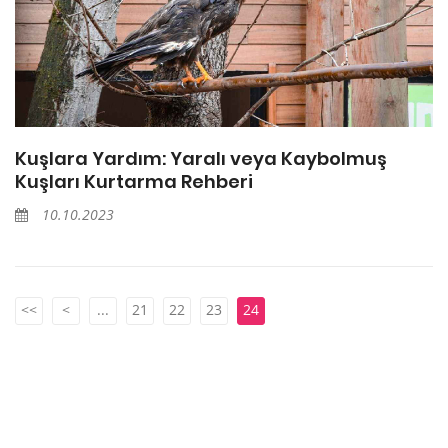
Kuşlara Yardım: Yaralı veya Kaybolmuş
Kuşları Kurtarma Rehberi
10.10.2023
<<
<
...
21
22
23
24