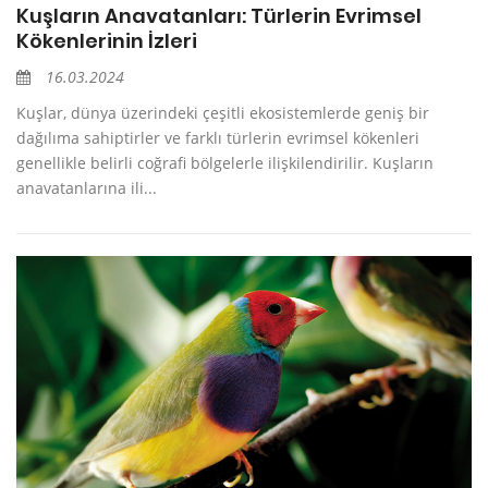
Kuşların Anavatanları: Türlerin Evrimsel
Kökenlerinin İzleri
16.03.2024
Kuşlar, dünya üzerindeki çeşitli ekosistemlerde geniş bir
dağılıma sahiptirler ve farklı türlerin evrimsel kökenleri
genellikle belirli coğrafi bölgelerle ilişkilendirilir. Kuşların
anavatanlarına ili...