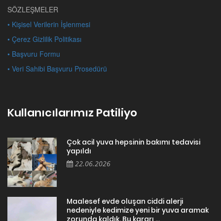
SÖZLEŞMELER
• Kişisel Verilerin İşlenmesi
• Çerez Gizlilik Politikası
• Başvuru Formu
• Veri Sahibi Başvuru Prosedürü
Kullanıcılarımız Patiliyo
Çok acil yuva hepsinin bakımı tedavisi
yapıldı
22.06.2026
Maalesef evde oluşan ciddi alerji
nedeniyle kedimize yeni bir yuva aramak
zorunda kaldık. Bu kararı ...