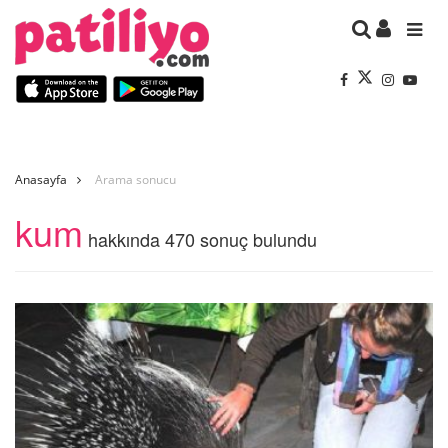
Anasayfa
Arama sonucu
kum
hakkında 470 sonuç bulundu