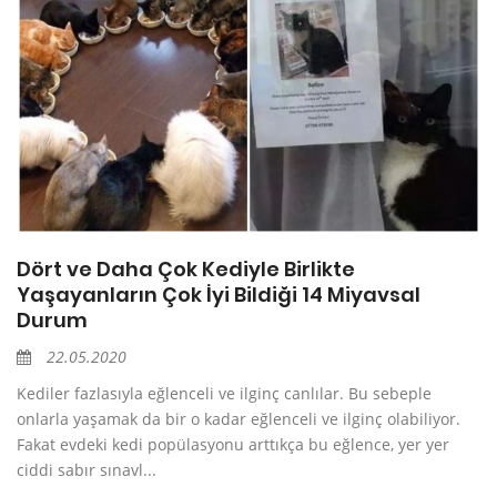
Dört ve Daha Çok Kediyle Birlikte
Yaşayanların Çok İyi Bildiği 14 Miyavsal
Durum
22.05.2020
Kediler fazlasıyla eğlenceli ve ilginç canlılar. Bu sebeple
onlarla yaşamak da bir o kadar eğlenceli ve ilginç olabiliyor.
Fakat evdeki kedi popülasyonu arttıkça bu eğlence, yer yer
ciddi sabır sınavl...