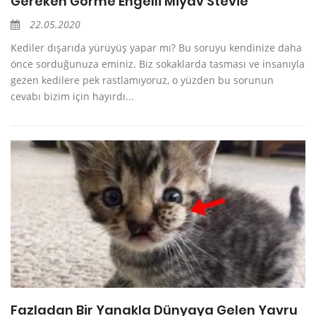
Gereken Görme Engelli Miyav Stevie
22.05.2020
Kediler dışarıda yürüyüş yapar mı? Bu soruyu kendinize daha
önce sorduğunuza eminiz. Biz sokaklarda tasması ve insanıyla
gezen kedilere pek rastlamıyoruz, o yüzden bu sorunun
cevabı bizim için hayırdı...
Fazladan Bir Yanakla Dünyaya Gelen Yavru