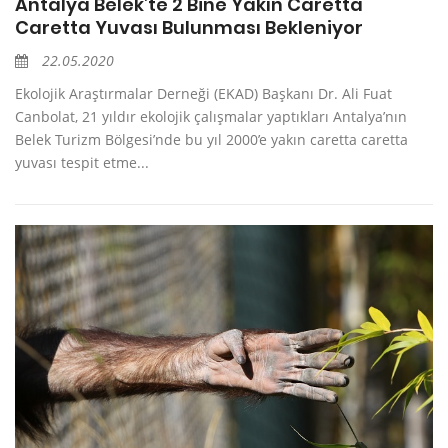
Antalya Belek’te 2 Bine Yakın Caretta
Caretta Yuvası Bulunması Bekleniyor
22.05.2020
Ekolojik Araştırmalar Derneği (EKAD) Başkanı Dr. Ali Fuat
Canbolat, 21 yıldır ekolojik çalışmalar yaptıkları Antalya’nın
Belek Turizm Bölgesi’nde bu yıl 2000’e yakın caretta caretta
yuvası tespit etme...