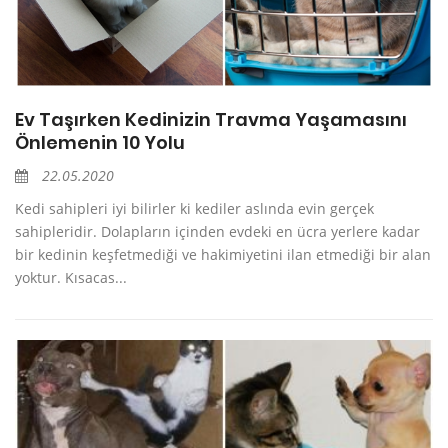
Ev Taşırken Kedinizin Travma Yaşamasını
Önlemenin 10 Yolu
22.05.2020
Kedi sahipleri iyi bilirler ki kediler aslında evin gerçek
sahipleridir. Dolapların içinden evdeki en ücra yerlere kadar
bir kedinin keşfetmediği ve hakimiyetini ilan etmediği bir alan
yoktur. Kısacas...