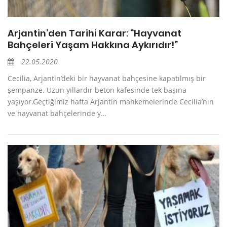
Arjantin’den Tarihi Karar: “Hayvanat
Bahçeleri Yaşam Hakkına Aykırıdır!”
22.05.2020
Cecilia, Arjantin’deki bir hayvanat bahçesine kapatılmış bir
şempanze. Uzun yıllardır beton kafesinde tek başına
yaşıyor.Geçtiğimiz hafta Arjantin mahkemelerinde Cecilia’nın
ve hayvanat bahçelerinde y...