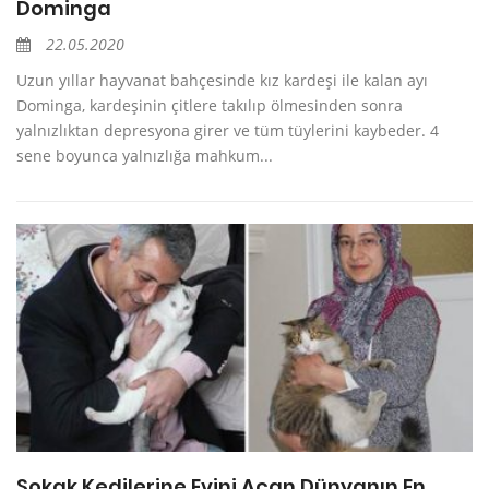
Dominga
22.05.2020
Uzun yıllar hayvanat bahçesinde kız kardeşi ile kalan ayı
Dominga, kardeşinin çitlere takılıp ölmesinden sonra
yalnızlıktan depresyona girer ve tüm tüylerini kaybeder. 4
sene boyunca yalnızlığa mahkum...
Sokak Kedilerine Evini Açan Dünyanın En