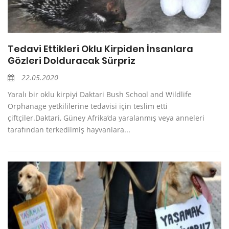
Tedavi Ettikleri Oklu Kirpiden İnsanlara
Gözleri Dolduracak Sürpriz
22.05.2020
Yaralı bir oklu kirpiyi Daktari Bush School and Wildlife
Orphanage yetkililerine tedavisi için teslim etti
çiftçiler.Daktari, Güney Afrika’da yaralanmış veya anneleri
tarafından terkedilmiş hayvanlara...