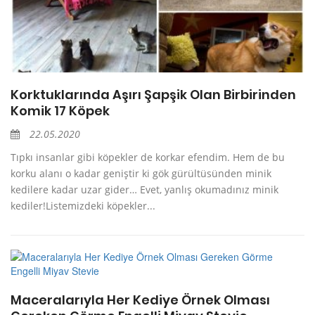
Korktuklarında Aşırı Şapşik Olan Birbirinden
Komik 17 Köpek
22.05.2020
Tıpkı insanlar gibi köpekler de korkar efendim. Hem de bu
korku alanı o kadar geniştir ki gök gürültüsünden minik
kedilere kadar uzar gider… Evet, yanlış okumadınız minik
kediler!Listemizdeki köpekler...
Maceralarıyla Her Kediye Örnek Olması