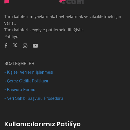
Tüm kalpleri miyavlatmak, havhavlatmak ve cikcikletmek için
varız..
Tüm kalpleri sevgiyle patilemek dileğiyle.
Patiliyo
SÖZLEŞMELER
• Kişisel Verilerin İşlenmesi
• Çerez Gizlilik Politikası
• Başvuru Formu
• Veri Sahibi Başvuru Prosedürü
Kullanıcılarımız Patiliyo