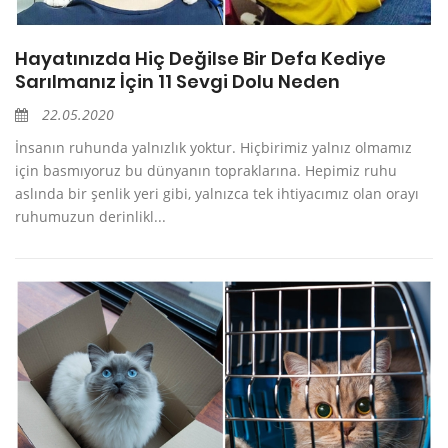
Hayatınızda Hiç Değilse Bir Defa Kediye
Sarılmanız İçin 11 Sevgi Dolu Neden
22.05.2020
İnsanın ruhunda yalnızlık yoktur. Hiçbirimiz yalnız olmamız
için basmıyoruz bu dünyanın topraklarına. Hepimiz ruhu
aslında bir şenlik yeri gibi, yalnızca tek ihtiyacımız olan orayı
ruhumuzun derinlikl...