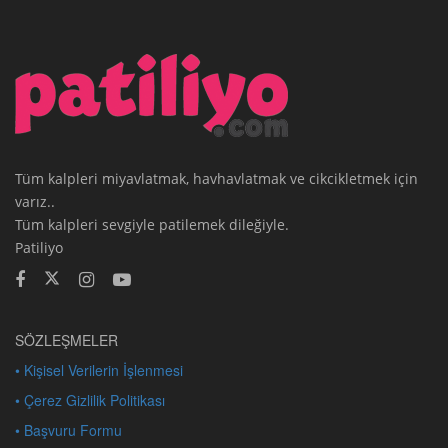
Tüm kalpleri miyavlatmak, havhavlatmak ve cikcikletmek için
varız..
Tüm kalpleri sevgiyle patilemek dileğiyle.
Patiliyo
SÖZLEŞMELER
• Kişisel Verilerin İşlenmesi
• Çerez Gizlilik Politikası
• Başvuru Formu