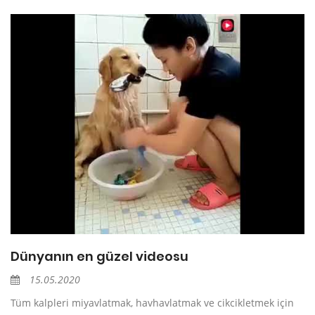
Dünyanın en güzel videosu
15.05.2020
Tüm kalpleri miyavlatmak, havhavlatmak ve cikcikletmek için