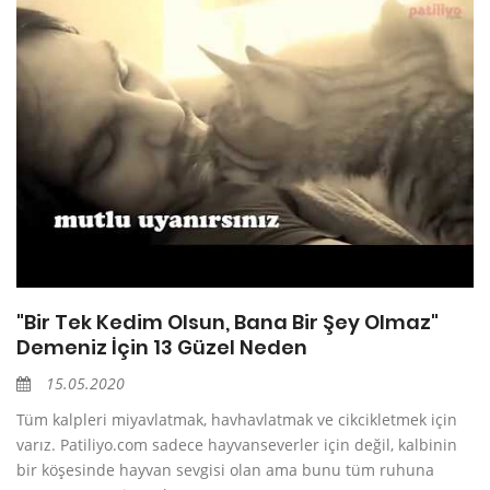
"Bir Tek Kedim Olsun, Bana Bir Şey Olmaz"
Demeniz İçin 13 Güzel Neden
15.05.2020
Tüm kalpleri miyavlatmak, havhavlatmak ve cikcikletmek için
varız. Patiliyo.com sadece hayvanseverler için değil, kalbinin
bir köşesinde hayvan sevgisi olan ama bunu tüm ruhuna