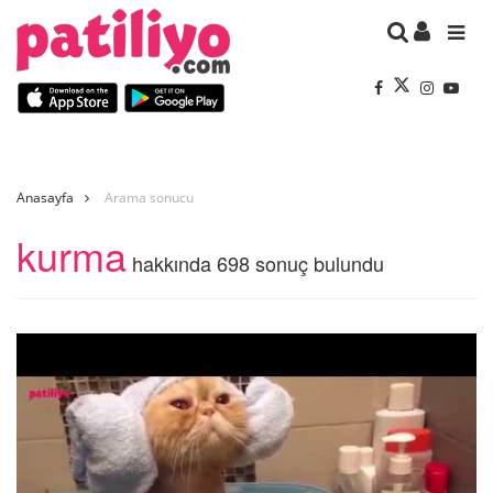
Anasayfa
Arama sonucu
kurma
hakkında 698 sonuç bulundu