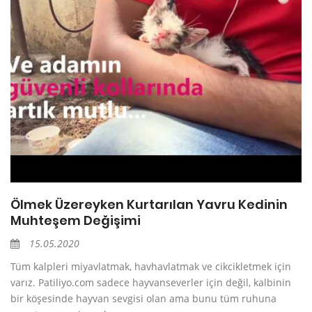
Ölmek Üzereyken Kurtarılan Yavru Kedinin
Muhteşem Değişimi
15.05.2020
Tüm kalpleri miyavlatmak, havhavlatmak ve cikcikletmek için
varız. Patiliyo.com sadece hayvanseverler için değil, kalbinin
bir köşesinde hayvan sevgisi olan ama bunu tüm ruhuna