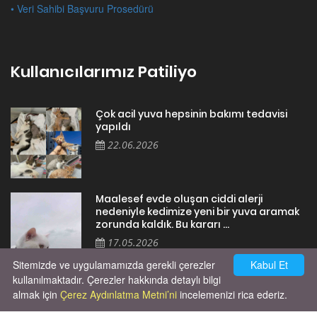
• Veri Sahibi Başvuru Prosedürü
Kullanıcılarımız Patiliyo
Çok acil yuva hepsinin bakımı tedavisi
yapıldı
22.06.2026
Maalesef evde oluşan ciddi alerji
nedeniyle kedimize yeni bir yuva aramak
zorunda kaldık. Bu kararı ...
17.05.2026
Sitemizde ve uygulamamızda gerekli çerezler
Kabul Et
kullanılmaktadır. Çerezler hakkında detaylı bilgi
almak için
Çerez Aydınlatma Metni’ni
incelemenizi rica ederiz.