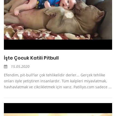
İşte Çocuk Katili Pitbull
15.05.2020
Efendim, pit-bull'lar çok tehlikelidir derler... Gerçek tehlike
onları öyle yetiştiren insanlardır. Tüm kalpleri miyavlatmak,
havhavlatmak ve cikcikletmek için varız. Patiliyo.com sadece ...