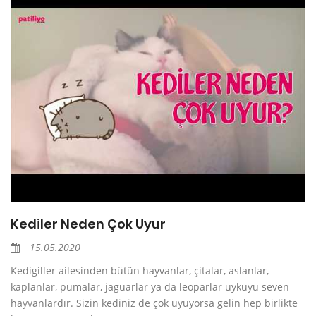
Kediler Neden Çok Uyur
15.05.2020
Kedigiller ailesinden bütün hayvanlar, çitalar, aslanlar,
kaplanlar, pumalar, jaguarlar ya da leoparlar uykuyu seven
hayvanlardır. Sizin kediniz de çok uyuyorsa gelin hep birlikte