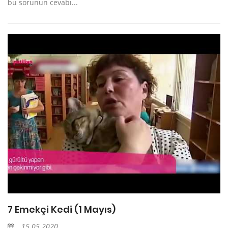
bu sorunun cevabı...
7 Emekçi Kedi (1 Mayıs)
15.05.2020