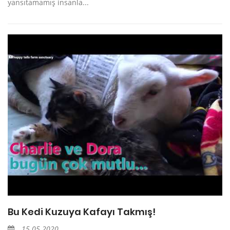
yansıtamamış insanla...
Bu Kedi Kuzuya Kafayı Takmış!
15.05.2020