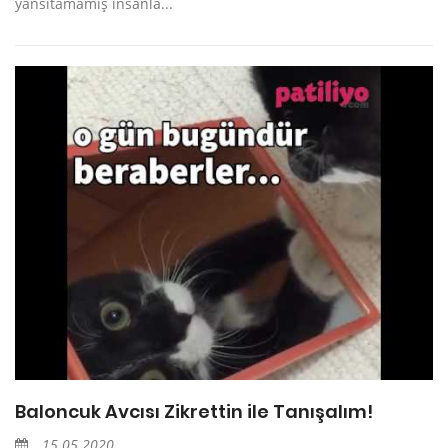
yansıtamamış insanla...
Baloncuk Avcısı Zikrettin ile Tanışalım!
15.05.2020