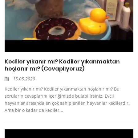
Kediler yıkanır mı? Kediler yıkanmaktan
hoşlanır mı? (Cevaplıyoruz)
15.05.2020
Kediler yıkanır mı? Kediler yıkanmaktan hoşlanır mı? Bu
soruların cevaplarını içeriğimizde bulabilirsiniz. Evcil
hayvanlar arasında en çok sahiplenilen hayvanlar kedilerdir.
Ama bir o kadar da kediler...