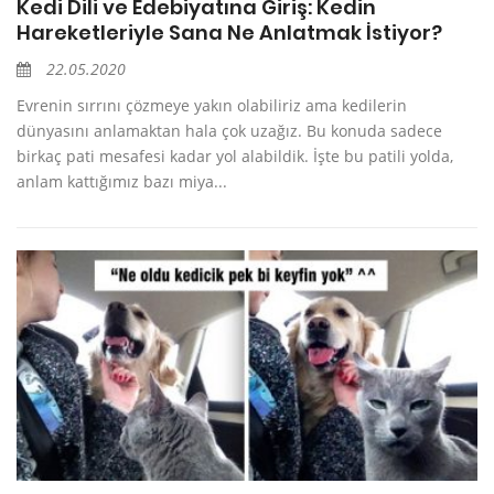
Kedi Dili ve Edebiyatına Giriş: Kedin
Hareketleriyle Sana Ne Anlatmak İstiyor?
22.05.2020
Evrenin sırrını çözmeye yakın olabiliriz ama kedilerin
dünyasını anlamaktan hala çok uzağız. Bu konuda sadece
birkaç pati mesafesi kadar yol alabildik. İşte bu patili yolda,
anlam kattığımız bazı miya...