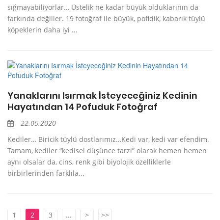
sığmayabiliyorlar… Üstelik ne kadar büyük olduklarının da
farkında değiller. 19 fotoğraf ile büyük, pofidik, kabarık tüylü
köpeklerin daha iyi ...
Yanaklarını Isırmak İsteyeceğiniz Kedinin
Hayatından 14 Pofuduk Fotoğraf
22.05.2020
Kediler… Biricik tüylü dostlarımız…Kedi var, kedi var efendim.
Tamam, kediler “kedisel düşünce tarzı” olarak hemen hemen
aynı olsalar da, cins, renk gibi biyolojik özelliklerle
birbirlerinden farklıla...
1
2
3
...
>
>>