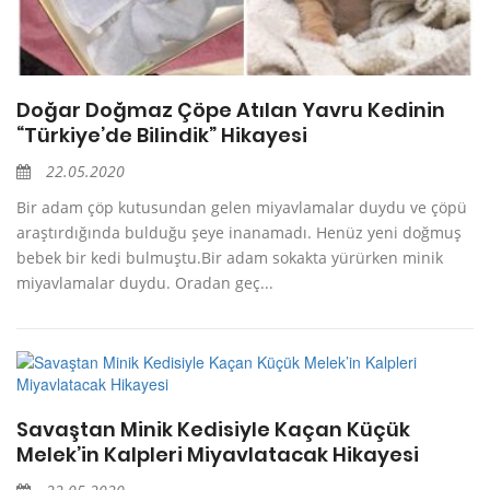
Doğar Doğmaz Çöpe Atılan Yavru Kedinin
“Türkiye’de Bilindik” Hikayesi
22.05.2020
Bir adam çöp kutusundan gelen miyavlamalar duydu ve çöpü
araştırdığında bulduğu şeye inanamadı. Henüz yeni doğmuş
bebek bir kedi bulmuştu.Bir adam sokakta yürürken minik
miyavlamalar duydu. Oradan geç...
Savaştan Minik Kedisiyle Kaçan Küçük
Melek’in Kalpleri Miyavlatacak Hikayesi