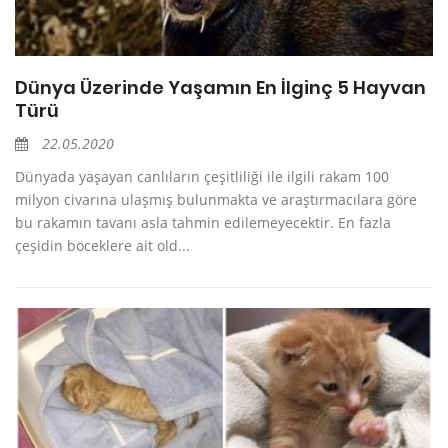
Dünya Üzerinde Yaşamın En İlginç 5 Hayvan
Türü
22.05.2020
Dünyada yaşayan canlıların çeşitliliği ile ilgili rakam 100
milyon civarına ulaşmış bulunmakta ve araştırmacılara göre
bu rakamın tavanı asla tahmin edilemeyecektir. En fazla
çeşidin böceklere ait old...