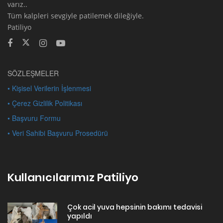
varız..
Tüm kalpleri sevgiyle patilemek dileğiyle.
Patiliyo
SÖZLEŞMELER
• Kişisel Verilerin İşlenmesi
• Çerez Gizlilik Politikası
• Başvuru Formu
• Veri Sahibi Başvuru Prosedürü
Kullanıcılarımız Patiliyo
Çok acil yuva hepsinin bakımı tedavisi
yapıldı