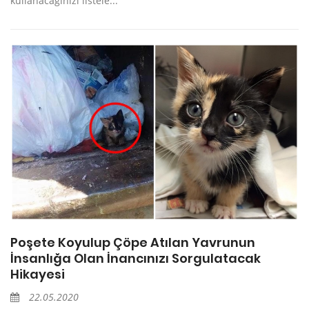
kullanacağınızı listele...
Poşete Koyulup Çöpe Atılan Yavrunun
İnsanlığa Olan İnancınızı Sorgulatacak
Hikayesi
22.05.2020