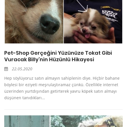
Pet-Shop Gerçeğini Yüzünüze Tokat Gibi
Vuracak Billy’nin Hüzünlü Hikayesi
22.05.2020
Hep söylüyoruz satın almayın sahiplenin diye. Hiçbir bahane
böylesi bir eziyeti meşrulaştıramaz çünkü. Özellikle internet
üzerinden yurtdışından getirterek yavru köpek satın almayı
düşünen tanıdıkları...