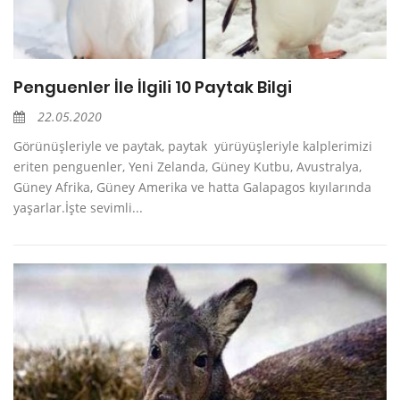
Penguenler İle İlgili 10 Paytak Bilgi
22.05.2020
Görünüşleriyle ve paytak, paytak yürüyüşleriyle kalplerimizi
eriten penguenler, Yeni Zelanda, Güney Kutbu, Avustralya,
Güney Afrika, Güney Amerika ve hatta Galapagos kıyılarında
yaşarlar.İşte sevimli...