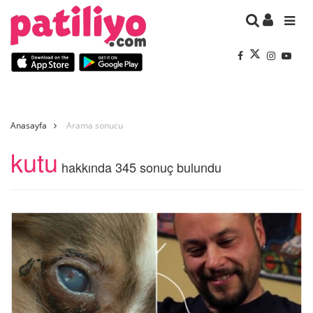
Anasayfa
Arama sonucu
kutu
hakkında 345 sonuç bulundu