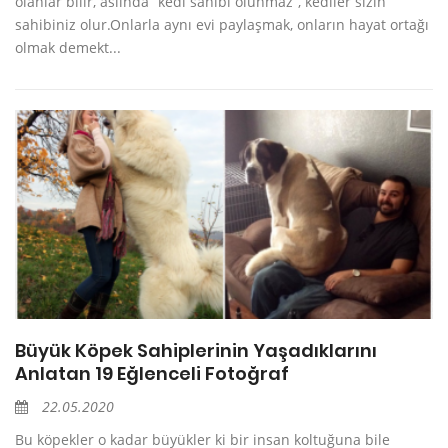
olanlar bilir, aslında “kedi sahibi olunmaz”, kediler sizin
sahibiniz olur.Onlarla aynı evi paylaşmak, onların hayat ortağı
olmak demekt...
Büyük Köpek Sahiplerinin Yaşadıklarını
Anlatan 19 Eğlenceli Fotoğraf
22.05.2020
Bu köpekler o kadar büyükler ki bir insan koltuğuna bile