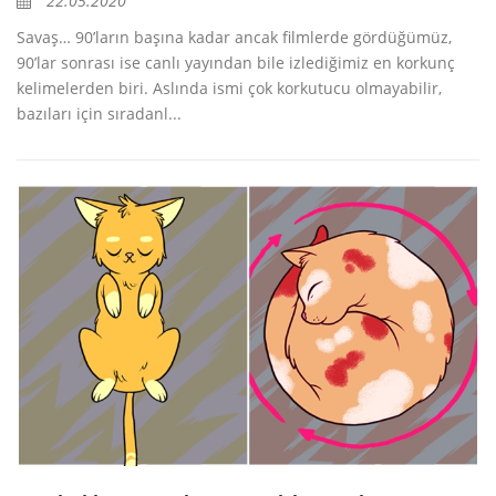
22.05.2020
Savaş… 90’ların başına kadar ancak filmlerde gördüğümüz,
90’lar sonrası ise canlı yayından bile izlediğimiz en korkunç
kelimelerden biri. Aslında ismi çok korkutucu olmayabilir,
bazıları için sıradanl...