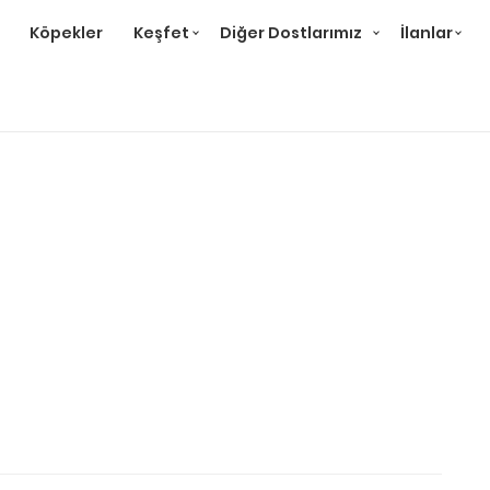
Köpekler
Keşfet
Diğer Dostlarımız
İlanlar