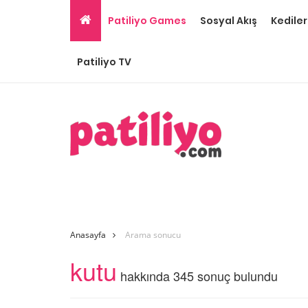
Patiliyo Games
Sosyal Akış
Kediler
Patiliyo TV
Anasayfa
Arama sonucu
kutu
hakkında 345 sonuç bulundu