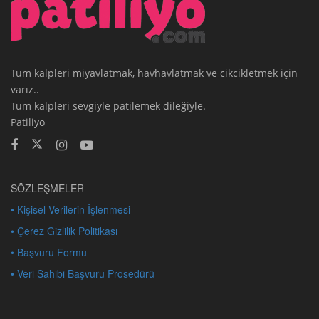
Tüm kalpleri miyavlatmak, havhavlatmak ve cikcikletmek için
varız..
Tüm kalpleri sevgiyle patilemek dileğiyle.
Patiliyo
SÖZLEŞMELER
• Kişisel Verilerin İşlenmesi
• Çerez Gizlilik Politikası
• Başvuru Formu
• Veri Sahibi Başvuru Prosedürü