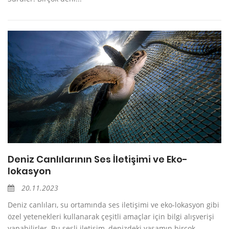
Deniz Canlılarının Ses İletişimi ve Eko-
lokasyon
20.11.2023
Deniz canlıları, su ortamında ses iletişimi ve eko-lokasyon gibi
özel yetenekleri kullanarak çeşitli amaçlar için bilgi alışverişi
yapabilirler. Bu sesli iletişim, denizdeki yaşamın birçok