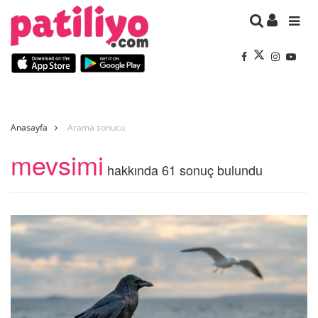
Anasayfa
Arama sonucu
mevsimi
hakkında 61 sonuç bulundu