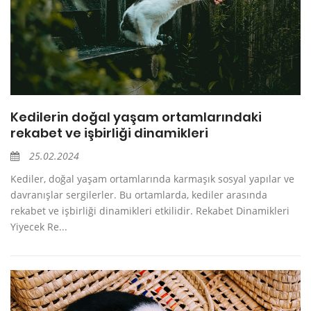
Kedilerin doğal yaşam ortamlarındaki
rekabet ve işbirliği dinamikleri
25.02.2024
Kediler, doğal yaşam ortamlarında karmaşık sosyal yapılar ve
davranışlar sergilerler. Bu ortamlarda, kediler arasında
rekabet ve işbirliği dinamikleri etkilidir. Rekabet Dinamikleri
Yiyecek Re...