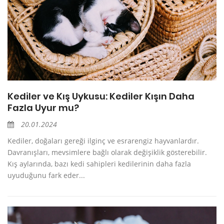
Kediler ve Kış Uykusu: Kediler Kışın Daha
Fazla Uyur mu?
20.01.2024
Kediler, doğaları gereği ilginç ve esrarengiz hayvanlardır.
Davranışları, mevsimlere bağlı olarak değişiklik gösterebilir.
Kış aylarında, bazı kedi sahipleri kedilerinin daha fazla
uyuduğunu fark eder...