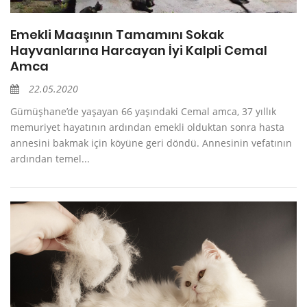
Emekli Maaşının Tamamını Sokak
Hayvanlarına Harcayan İyi Kalpli Cemal
Amca
22.05.2020
Gümüşhane’de yaşayan 66 yaşındaki Cemal amca, 37 yıllık
memuriyet hayatının ardından emekli olduktan sonra hasta
annesini bakmak için köyüne geri döndü. Annesinin vefatının
ardından temel...