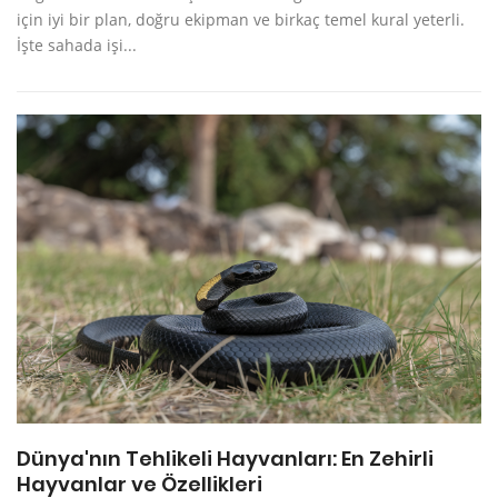
için iyi bir plan, doğru ekipman ve birkaç temel kural yeterli.
İşte sahada işi...
Dünya'nın Tehlikeli Hayvanları: En Zehirli
Hayvanlar ve Özellikleri