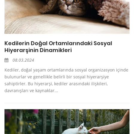
Kedilerin Doğal Ortamlarındaki Sosyal
Hiyerarşinin Dinamikleri
08.03.2024
Kediler, doğal yaşam ortamlarında sosyal organizasyon içinde
bulunurlar ve genellikle belirli bir sosyal hiyerarşiye
sahiptirler. Bu hiyerarşi, kediler arasındaki ilişkileri,
davranışları ve kaynaklar...