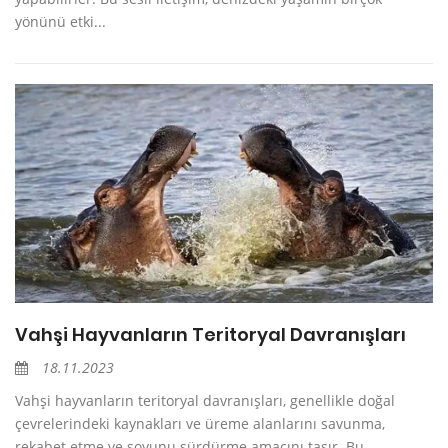
yönünü etki...
Vahşi Hayvanların Teritoryal Davranışları
18.11.2023
Vahşi hayvanların teritoryal davranışları, genellikle doğal
çevrelerindeki kaynakları ve üreme alanlarını savunma,
rekabet etme ve soyunu sürdürme amacını taşır. Bu