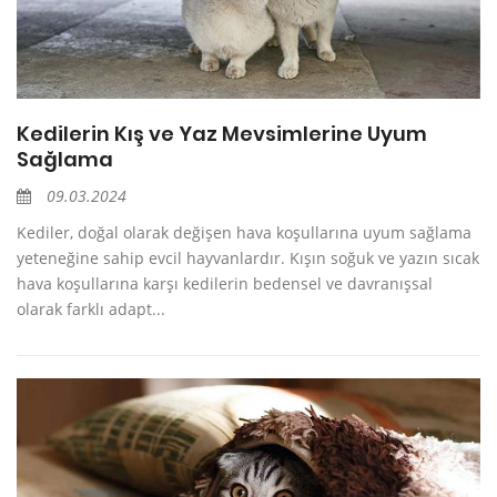
Kedilerin Kış ve Yaz Mevsimlerine Uyum
Sağlama
09.03.2024
Kediler, doğal olarak değişen hava koşullarına uyum sağlama
yeteneğine sahip evcil hayvanlardır. Kışın soğuk ve yazın sıcak
hava koşullarına karşı kedilerin bedensel ve davranışsal
olarak farklı adapt...