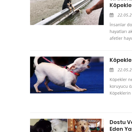
Köpekle
22.05.
İnsanlar do
hayatları a
afetler hayv
Köpekle
22.05.
Köpekler n
koruyucu öze
Köpeklerin y
Dostu V
Eden Yav