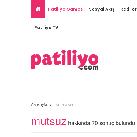
Patiliyo Games
Sosyal Akış
Kediler
Patiliyo TV
Anasayfa
Arama sonucu
mutsuz
hakkında 70 sonuç bulundu