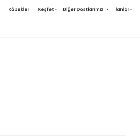
Köpekler
Keşfet
Diğer Dostlarımız
İlanlar