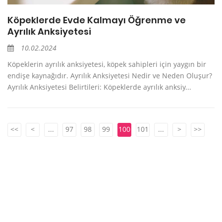
Köpeklerde Evde Kalmayı Öğrenme ve
Ayrılık Anksiyetesi
10.02.2024
Köpeklerin ayrılık anksiyetesi, köpek sahipleri için yaygın bir
endişe kaynağıdır. Ayrılık Anksiyetesi Nedir ve Neden Oluşur?
Ayrılık Anksiyetesi Belirtileri: Köpeklerde ayrılık anksiy...
<<
<
...
97
98
99
100
101
...
>
>>