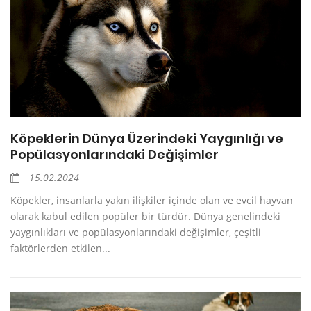
Köpeklerin Dünya Üzerindeki Yaygınlığı ve
Popülasyonlarındaki Değişimler
15.02.2024
Köpekler, insanlarla yakın ilişkiler içinde olan ve evcil hayvan
olarak kabul edilen popüler bir türdür. Dünya genelindeki
yaygınlıkları ve popülasyonlarındaki değişimler, çeşitli
faktörlerden etkilen...