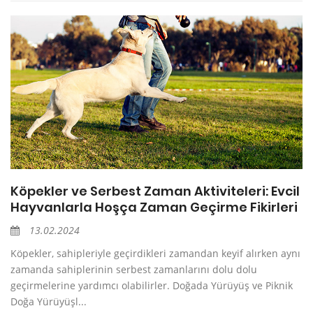
Köpekler ve Serbest Zaman Aktiviteleri: Evcil
Hayvanlarla Hoşça Zaman Geçirme Fikirleri
13.02.2024
Köpekler, sahipleriyle geçirdikleri zamandan keyif alırken aynı
zamanda sahiplerinin serbest zamanlarını dolu dolu
geçirmelerine yardımcı olabilirler. Doğada Yürüyüş ve Piknik
Doğa Yürüyüşl...