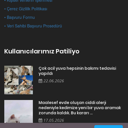
• Kişisel Verilerin İşlenmesi
• Çerez Gizlilik Politikası
• Başvuru Formu
• Veri Sahibi Başvuru Prosedürü
Kullanıcılarımız Patiliyo
Çok acil yuva hepsinin bakımı tedavisi
yapıldı
22.06.2026
Maalesef evde oluşan ciddi alerji
nedeniyle kedimize yeni bir yuva aramak
zorunda kaldık. Bu kararı ...
17.05.2026