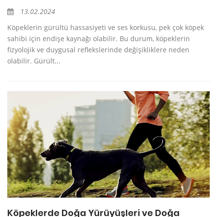
13.02.2024
Köpeklerin gürültü hassasiyeti ve ses korkusu, pek çok köpek
sahibi için endişe kaynağı olabilir. Bu durum, köpeklerin
fizyolojik ve duygusal reflekslerinde değişikliklere neden
olabilir. Gürült...
Köpeklerde Doğa Yürüyüşleri ve Doğa