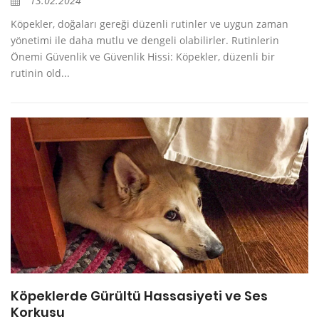
13.02.2024
Köpekler, doğaları gereği düzenli rutinler ve uygun zaman
yönetimi ile daha mutlu ve dengeli olabilirler. Rutinlerin
Önemi Güvenlik ve Güvenlik Hissi: Köpekler, düzenli bir
rutinin old...
Köpeklerde Gürültü Hassasiyeti ve Ses
Korkusu