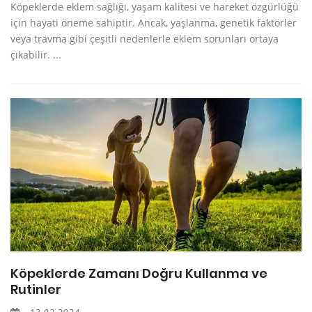
Köpeklerde eklem sağlığı, yaşam kalitesi ve hareket özgürlüğü
için hayati öneme sahiptir. Ancak, yaşlanma, genetik faktörler
veya travma gibi çeşitli nedenlerle eklem sorunları ortaya
çıkabilir. ...
Köpeklerde Zamanı Doğru Kullanma ve
Rutinler