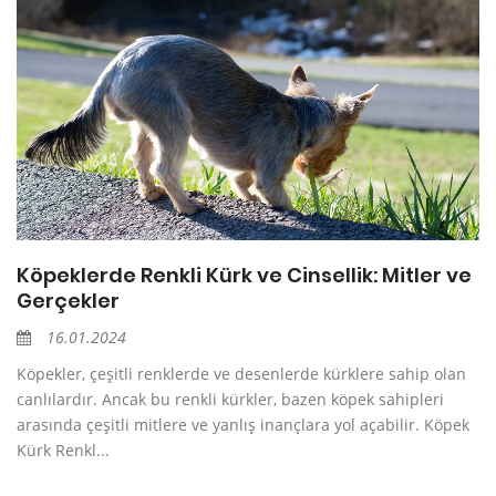
Köpeklerde Renkli Kürk ve Cinsellik: Mitler ve
Gerçekler
16.01.2024
Köpekler, çeşitli renklerde ve desenlerde kürklere sahip olan
canlılardır. Ancak bu renkli kürkler, bazen köpek sahipleri
arasında çeşitli mitlere ve yanlış inançlara yol açabilir. Köpek
Kürk Renkl...