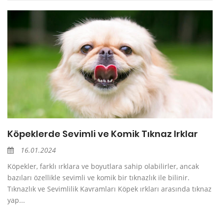
Köpeklerde Sevimli ve Komik Tıknaz Irklar
16.01.2024
Köpekler, farklı ırklara ve boyutlara sahip olabilirler, ancak
bazıları özellikle sevimli ve komik bir tıknazlık ile bilinir.
Tıknazlık ve Sevimlilik Kavramları Köpek ırkları arasında tıknaz
yap...