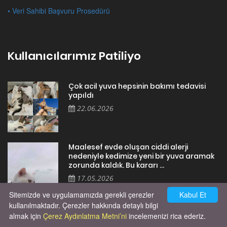
• Veri Sahibi Başvuru Prosedürü
Kullanıcılarımız Patiliyo
Çok acil yuva hepsinin bakımı tedavisi
yapıldı
22.06.2026
Maalesef evde oluşan ciddi alerji
nedeniyle kedimize yeni bir yuva aramak
zorunda kaldık. Bu kararı ...
17.05.2026
Sitemizde ve uygulamamızda gerekli çerezler
Kabul Et
kullanılmaktadır. Çerezler hakkında detaylı bilgi
almak için
Çerez Aydınlatma Metni’ni
incelemenizi rica ederiz.