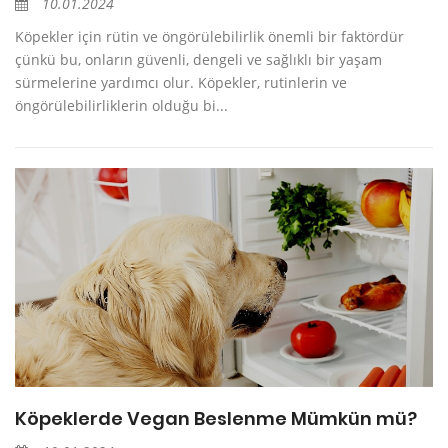
10.01.2024
Köpekler için rütin ve öngörülebilirlik önemli bir faktördür
çünkü bu, onların güvenli, dengeli ve sağlıklı bir yaşam
sürmelerine yardımcı olur. Köpekler, rutinlerin ve
öngörülebilirliklerin olduğu bi...
Köpeklerde Vegan Beslenme Mümkün mü?