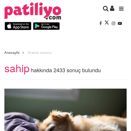
Anasayfa
Arama sonucu
sahip
hakkında 2433 sonuç bulundu