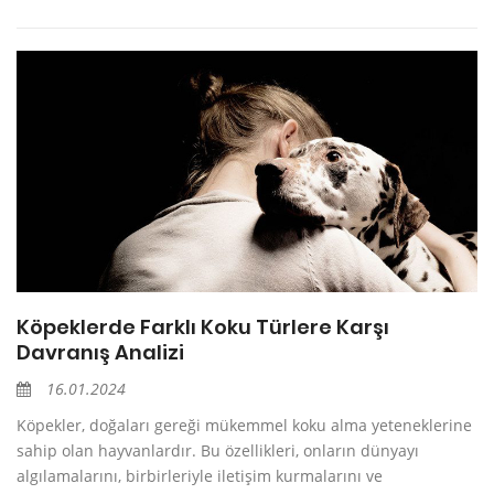
Köpeklerde Farklı Koku Türlere Karşı
Davranış Analizi
16.01.2024
Köpekler, doğaları gereği mükemmel koku alma yeteneklerine
sahip olan hayvanlardır. Bu özellikleri, onların dünyayı
algılamalarını, birbirleriyle iletişim kurmalarını ve