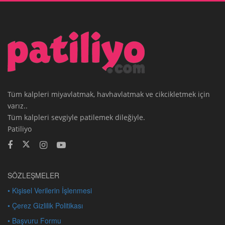
Tüm kalpleri miyavlatmak, havhavlatmak ve cikcikletmek için
varız..
Tüm kalpleri sevgiyle patilemek dileğiyle.
Patiliyo
SÖZLEŞMELER
• Kişisel Verilerin İşlenmesi
• Çerez Gizlilik Politikası
• Başvuru Formu