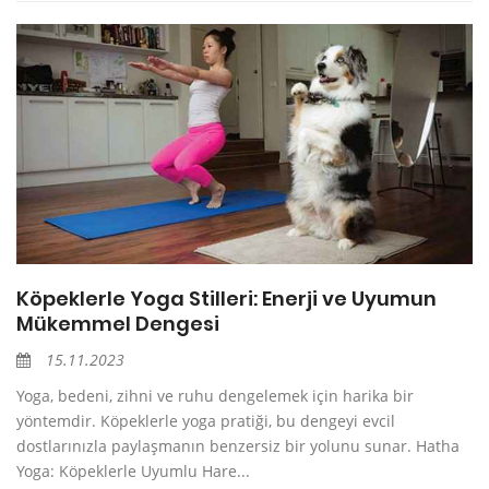
Köpeklerle Yoga Stilleri: Enerji ve Uyumun
Mükemmel Dengesi
15.11.2023
Yoga, bedeni, zihni ve ruhu dengelemek için harika bir
yöntemdir. Köpeklerle yoga pratiği, bu dengeyi evcil
dostlarınızla paylaşmanın benzersiz bir yolunu sunar. Hatha
Yoga: Köpeklerle Uyumlu Hare...