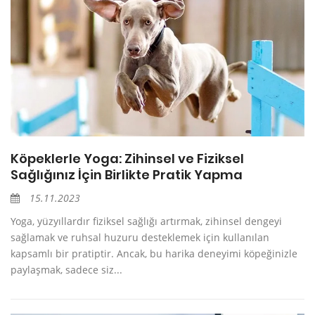
Köpeklerle Yoga: Zihinsel ve Fiziksel
Sağlığınız İçin Birlikte Pratik Yapma
15.11.2023
Yoga, yüzyıllardır fiziksel sağlığı artırmak, zihinsel dengeyi
sağlamak ve ruhsal huzuru desteklemek için kullanılan
kapsamlı bir pratiptir. Ancak, bu harika deneyimi köpeğinizle
paylaşmak, sadece siz...