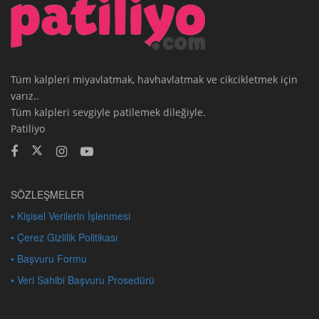
Tüm kalpleri miyavlatmak, havhavlatmak ve cikcikletmek için
varız..
Tüm kalpleri sevgiyle patilemek dileğiyle.
Patiliyo
SÖZLEŞMELER
• Kişisel Verilerin İşlenmesi
• Çerez Gizlilik Politikası
• Başvuru Formu
• Veri Sahibi Başvuru Prosedürü