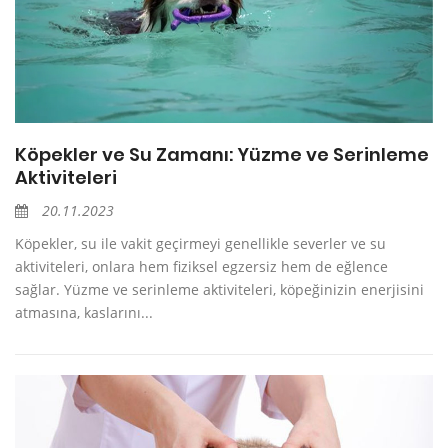
Köpekler ve Su Zamanı: Yüzme ve Serinleme
Aktiviteleri
20.11.2023
Köpekler, su ile vakit geçirmeyi genellikle severler ve su
aktiviteleri, onlara hem fiziksel egzersiz hem de eğlence
sağlar. Yüzme ve serinleme aktiviteleri, köpeğinizin enerjisini
atmasına, kaslarını...