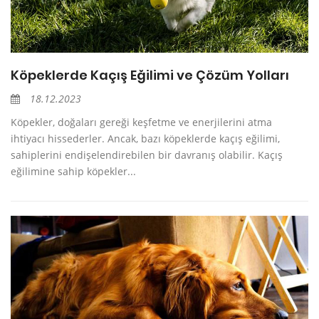
Köpeklerde Kaçış Eğilimi ve Çözüm Yolları
18.12.2023
Köpekler, doğaları gereği keşfetme ve enerjilerini atma
ihtiyacı hissederler. Ancak, bazı köpeklerde kaçış eğilimi,
sahiplerini endişelendirebilen bir davranış olabilir. Kaçış
eğilimine sahip köpekler...