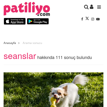
Anasayfa
Arama sonucu
seanslar
hakkında 111 sonuç bulundu