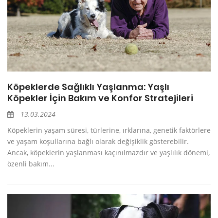
Köpeklerde Sağlıklı Yaşlanma: Yaşlı
Köpekler İçin Bakım ve Konfor Stratejileri
13.03.2024
Köpeklerin yaşam süresi, türlerine, ırklarına, genetik faktörlere
ve yaşam koşullarına bağlı olarak değişiklik gösterebilir.
Ancak, köpeklerin yaşlanması kaçınılmazdır ve yaşlılık dönemi,
özenli bakım...