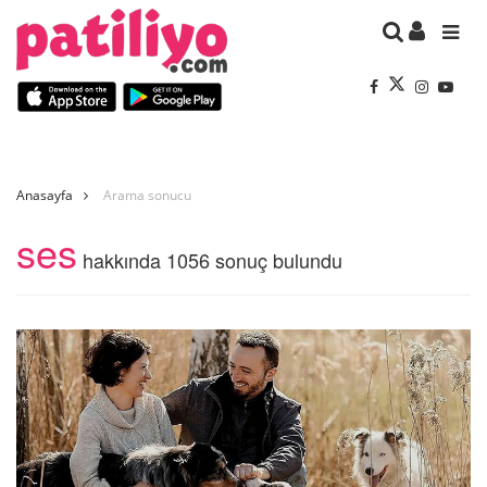
Anasayfa
Arama sonucu
ses
hakkında 1056 sonuç bulundu