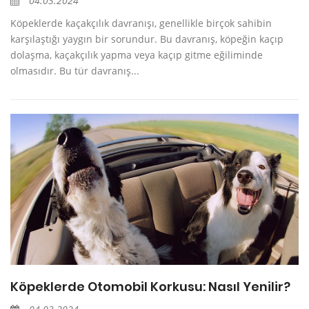
04.03.2024
Köpeklerde kaçakçılık davranışı, genellikle birçok sahibin
karşılaştığı yaygın bir sorundur. Bu davranış, köpeğin kaçıp
dolaşma, kaçakçılık yapma veya kaçıp gitme eğiliminde
olmasıdır. Bu tür davranış...
Köpeklerde Otomobil Korkusu: Nasıl Yenilir?