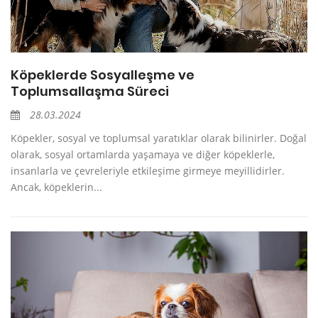
Köpeklerde Sosyalleşme ve
Toplumsallaşma Süreci
28.03.2024
Köpekler, sosyal ve toplumsal yaratıklar olarak bilinirler. Doğal
olarak, sosyal ortamlarda yaşamaya ve diğer köpeklerle,
insanlarla ve çevreleriyle etkileşime girmeye meyillidirler.
Ancak, köpeklerin...