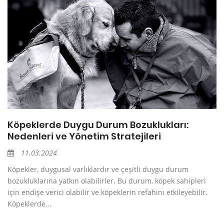
Köpeklerde Duygu Durum Bozuklukları:
Nedenleri ve Yönetim Stratejileri
11.03.2024
Köpekler, duygusal varlıklardır ve çeşitli duygu durum
bozukluklarına yatkın olabilirler. Bu durum, köpek sahipleri
için endişe verici olabilir ve köpeklerin refahını etkileyebilir.
Köpeklerde...