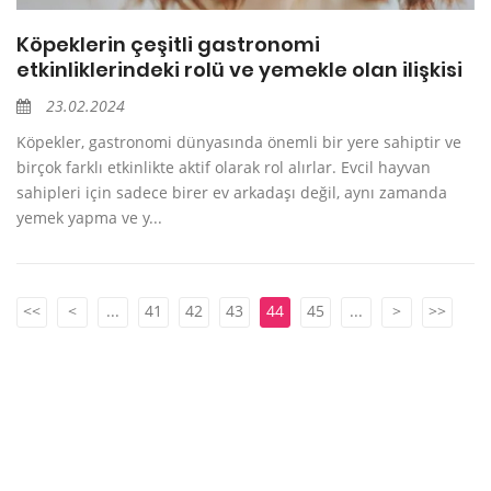
Köpeklerin çeşitli gastronomi
etkinliklerindeki rolü ve yemekle olan ilişkisi
23.02.2024
Köpekler, gastronomi dünyasında önemli bir yere sahiptir ve
birçok farklı etkinlikte aktif olarak rol alırlar. Evcil hayvan
sahipleri için sadece birer ev arkadaşı değil, aynı zamanda
yemek yapma ve y...
<<
<
...
41
42
43
44
45
...
>
>>