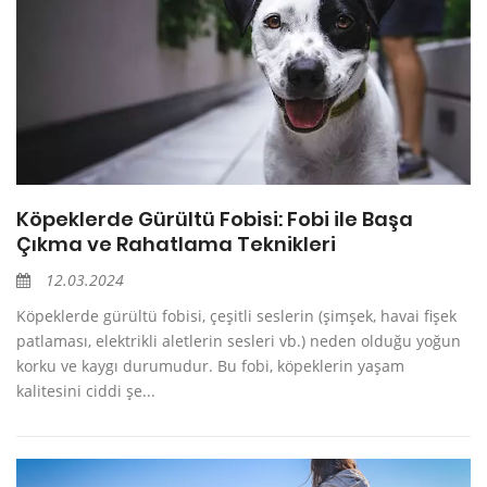
Köpeklerde Gürültü Fobisi: Fobi ile Başa
Çıkma ve Rahatlama Teknikleri
12.03.2024
Köpeklerde gürültü fobisi, çeşitli seslerin (şimşek, havai fişek
patlaması, elektrikli aletlerin sesleri vb.) neden olduğu yoğun
korku ve kaygı durumudur. Bu fobi, köpeklerin yaşam
kalitesini ciddi şe...