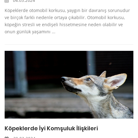
04.03.2024
Köpeklerde otomobil korkusu, yaygın bir davranış sorunudur
ve birçok farklı nedenle ortaya çıkabilir. Otomobil korkusu,
köpeğin stresli ve endişeli hissetmesine neden olabilir ve
onun günlük yaşamını ...
Köpeklerde İyi Komşuluk İlişkileri