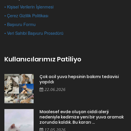
• Kişisel Verilerin İşlenmesi
• Çerez Gizlilik Politikası
• Başvuru Formu
• Veri Sahibi Başvuru Prosedürü
Kullanıcılarımız Patiliyo
Çok acil yuva hepsinin bakımı tedavisi
yapıldı
22.06.2026
Maalesef evde oluşan ciddi alerji
nedeniyle kedimize yeni bir yuva aramak
zorunda kaldık. Bu kararı ...
17.05.2026