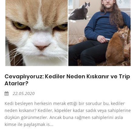
Cevaplıyoruz: Kediler Neden Kıskanır ve Trip
Atarlar?
22.05.2020
Kedi besleyen herkesin merak ettiği bir sorudur bu, kediler
neden kıskanır? Kediler, köpekler kadar sadık veya sahiplerine
düşkün görünmezler. Ancak buna rağmen sahiplerini asla
kimse ile paylaşmak is...