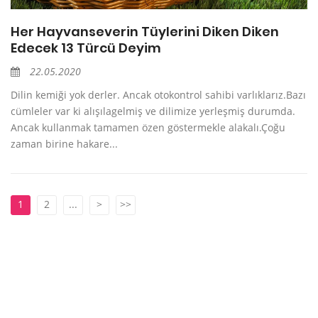
Her Hayvanseverin Tüylerini Diken Diken
Edecek 13 Türcü Deyim
22.05.2020
Dilin kemiği yok derler. Ancak otokontrol sahibi varlıklarız.Bazı
cümleler var ki alışılagelmiş ve dilimize yerleşmiş durumda.
Ancak kullanmak tamamen özen göstermekle alakalı.Çoğu
zaman birine hakare...
1
2
...
>
>>