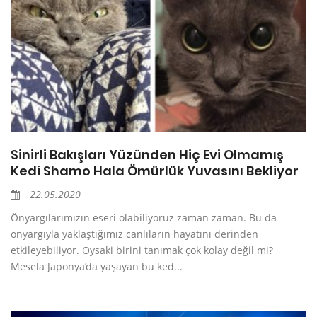
Sinirli Bakışları Yüzünden Hiç Evi Olmamış
Kedi Shamo Hala Ömürlük Yuvasını Bekliyor
22.05.2020
Önyargılarımızın eseri olabiliyoruz zaman zaman. Bu da
önyargıyla yaklaştığımız canlıların hayatını derinden
etkileyebiliyor. Oysaki birini tanımak çok kolay değil mi?
Mesela Japonya’da yaşayan bu ked...