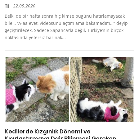
22.05.2020
Belki de bir hafta sonra hiç kimse bugünü hatırlamayacak
bile… “A-aa evet, videosunu açtım ama bakamadım…” deyip
geçiştirilecek. Sadece Sapanca’da değil, Türkiye’nin birçok
noktasında yetersiz barınak...
Kedilerde Kızgınlık Dönemi ve
Kısırlaştırmaya Dair Bilinmesi Gereken