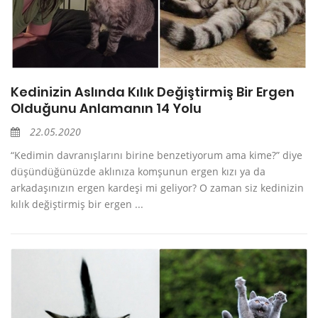
Kedinizin Aslında Kılık Değiştirmiş Bir Ergen
Olduğunu Anlamanın 14 Yolu
22.05.2020
“Kedimin davranışlarını birine benzetiyorum ama kime?” diye
düşündüğünüzde aklınıza komşunun ergen kızı ya da
arkadaşınızın ergen kardeşi mi geliyor? O zaman siz kedinizin
kılık değiştirmiş bir ergen ...