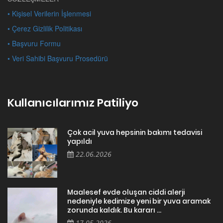
• Kişisel Verilerin İşlenmesi
• Çerez Gizlilik Politikası
• Başvuru Formu
• Veri Sahibi Başvuru Prosedürü
Kullanıcılarımız Patiliyo
Çok acil yuva hepsinin bakımı tedavisi
yapıldı
22.06.2026
Maalesef evde oluşan ciddi alerji
nedeniyle kedimize yeni bir yuva aramak
zorunda kaldık. Bu kararı ...
17.05.2026