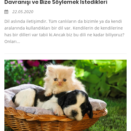
Davranışı ve Bize Söylemek İstedikleri
22.05.2020
Dil aslında iletişimdir. Tüm canlıların da bizimle ya da kendi
aralarında kullandıkları bir dil var. Kendilerin de kendilerine
has bir dilleri var tabii ki.Ancak biz bu dili ne kadar biliyoruz?
Onları...