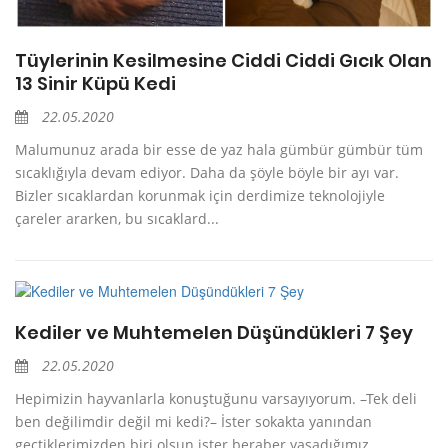
Tüylerinin Kesilmesine Ciddi Ciddi Gıcık Olan
13 Sinir Küpü Kedi
22.05.2020
Malumunuz arada bir esse de yaz hala gümbür gümbür tüm
sıcaklığıyla devam ediyor. Daha da şöyle böyle bir ayı var.
Bizler sıcaklardan korunmak için derdimize teknolojiyle
çareler ararken, bu sıcaklard...
Kediler ve Muhtemelen Düşündükleri 7 Şey
22.05.2020
Hepimizin hayvanlarla konuştuğunu varsayıyorum. –Tek deli
ben değilimdir değil mi kedi?– İster sokakta yanından
geçtiklerimizden biri olsun ister beraber yaşadığımız