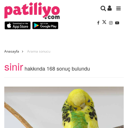
Anasayfa
Arama sonucu
sinir
hakkında 168 sonuç bulundu