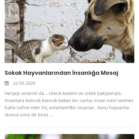
Sokak Hayvanlarından İnsanlığa Mesaj
22.05.2020
Herşeyi anlarım da….Ufacık bedeni ve ürkek bakışlarıyla,
insanlara boncuk boncuk bakan bir canlıyı insan nasıl sevmez
hatta nefret eder hiç anlamam!Biz insanlar , konu hayvanlar
olunca sizce de biraz ...