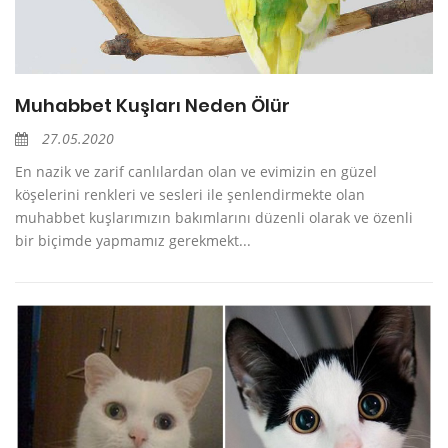
Muhabbet Kuşları Neden Ölür
27.05.2020
En nazik ve zarif canlılardan olan ve evimizin en güzel
köşelerini renkleri ve sesleri ile şenlendirmekte olan
muhabbet kuşlarımızın bakımlarını düzenli olarak ve özenli
bir biçimde yapmamız gerekmekt...