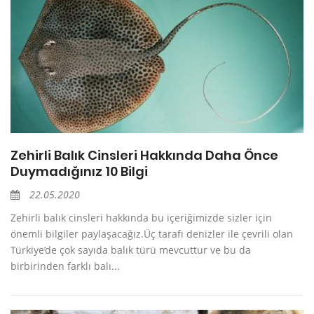
Zehirli Balık Cinsleri Hakkında Daha Önce
Duymadığınız 10 Bilgi
22.05.2020
Zehirli balık cinsleri hakkında bu içeriğimizde sizler için
önemli bilgiler paylaşacağız.Üç tarafı denizler ile çevrili olan
Türkiye’de çok sayıda balık türü mevcuttur ve bu da
birbirinden farklı balı...