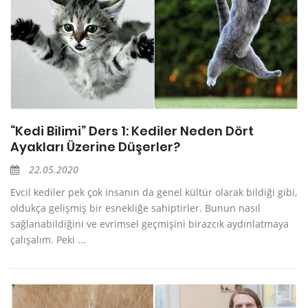
“Kedi Bilimi” Ders 1: Kediler Neden Dört
Ayakları Üzerine Düşerler?
22.05.2020
Evcil kediler pek çok insanın da genel kültür olarak bildiği gibi,
oldukça gelişmiş bir esnekliğe sahiptirler. Bunun nasıl
sağlanabildiğini ve evrimsel geçmişini birazcık aydınlatmaya
çalışalım. Peki ...