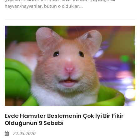
hayvan/hayvanlar, bütün o olduklar...
Evde Hamster Beslemenin Çok İyi Bir Fikir
Olduğunun 9 Sebebi
22.05.2020