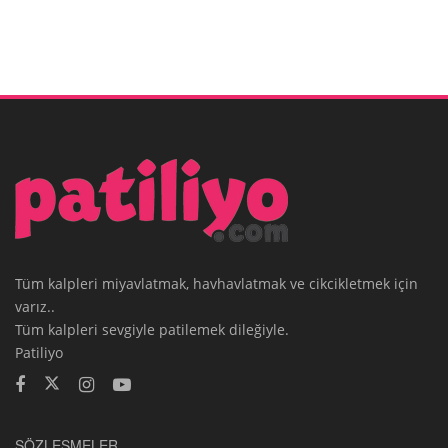
Tüm kalpleri miyavlatmak, havhavlatmak ve cikcikletmek için
varız..
Tüm kalpleri sevgiyle patilemek dileğiyle.
Patiliyo
SÖZLEŞMELER