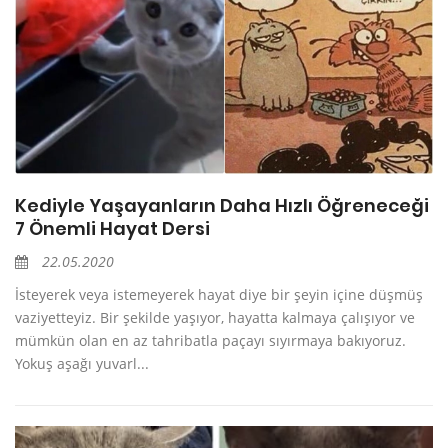
Kediyle Yaşayanların Daha Hızlı Öğreneceği
7 Önemli Hayat Dersi
22.05.2020
İsteyerek veya istemeyerek hayat diye bir şeyin içine düşmüş
vaziyetteyiz. Bir şekilde yaşıyor, hayatta kalmaya çalışıyor ve
mümkün olan en az tahribatla paçayı sıyırmaya bakıyoruz.
Yokuş aşağı yuvarl...