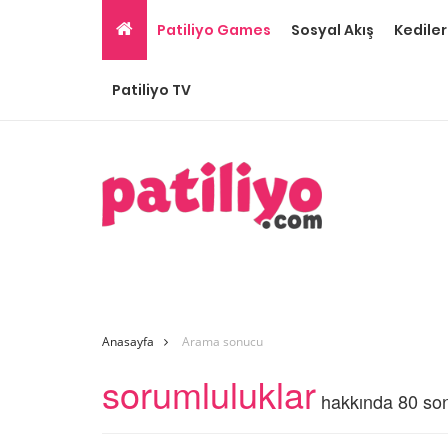
Patiliyo Games
Sosyal Akış
Kediler
Patiliyo TV
Anasayfa
Arama sonucu
sorumluluklar
hakkında 80 so