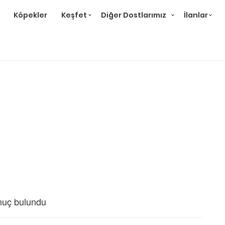
Köpekler
Keşfet
Diğer Dostlarımız
İlanlar
nuç bulundu