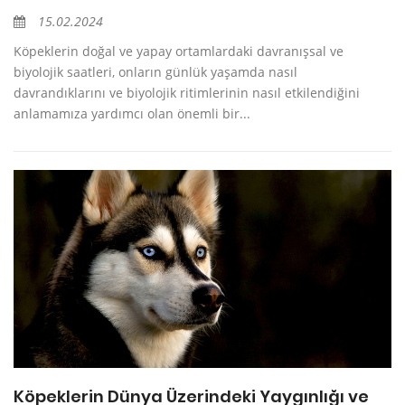
15.02.2024
Köpeklerin doğal ve yapay ortamlardaki davranışsal ve
biyolojik saatleri, onların günlük yaşamda nasıl
davrandıklarını ve biyolojik ritimlerinin nasıl etkilendiğini
anlamamıza yardımcı olan önemli bir...
Köpeklerin Dünya Üzerindeki Yaygınlığı ve