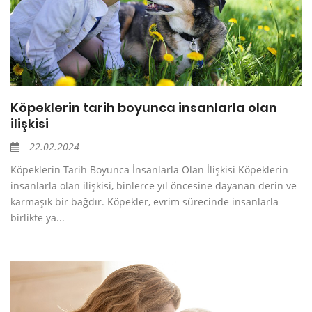
Köpeklerin tarih boyunca insanlarla olan
ilişkisi
22.02.2024
Köpeklerin Tarih Boyunca İnsanlarla Olan İlişkisi Köpeklerin
insanlarla olan ilişkisi, binlerce yıl öncesine dayanan derin ve
karmaşık bir bağdır. Köpekler, evrim sürecinde insanlarla
birlikte ya...