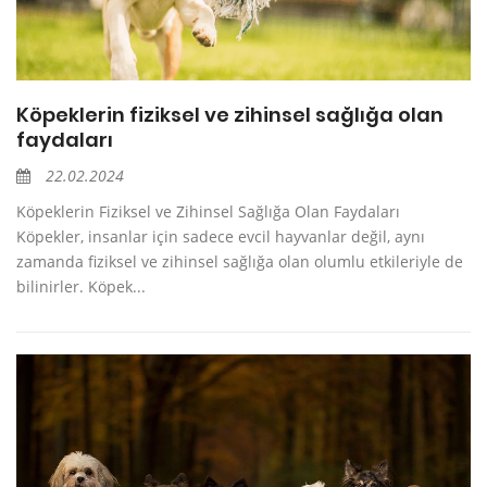
Köpeklerin fiziksel ve zihinsel sağlığa olan
faydaları
22.02.2024
Köpeklerin Fiziksel ve Zihinsel Sağlığa Olan Faydaları
Köpekler, insanlar için sadece evcil hayvanlar değil, aynı
zamanda fiziksel ve zihinsel sağlığa olan olumlu etkileriyle de
bilinirler. Köpek...