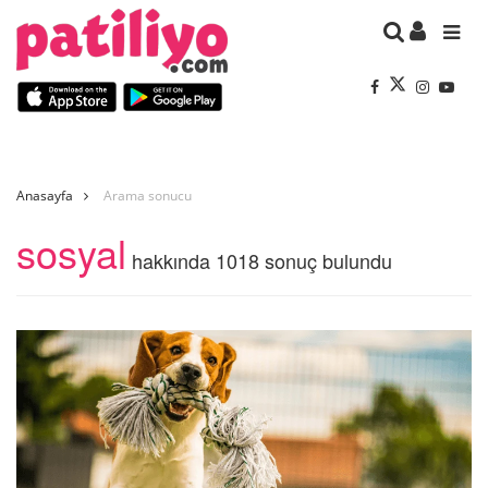
Anasayfa
Arama sonucu
sosyal
hakkında 1018 sonuç bulundu