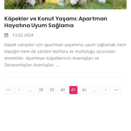
Köpekler ve Konut Yaşamı: Apartman
Hayatına Uyum Sağlama
13.02.2024
Köpek sahipleri için apartman yaşamına uyum sağlamak, hem
köpeğin hem de sahibin konforu ve mutluluğu açısından
önemlidir. Apartman Köpeklerinin Avantajları ve
Dezavantajları Avantajlar: ...
<<
<
...
38
39
40
41
42
...
>
>>