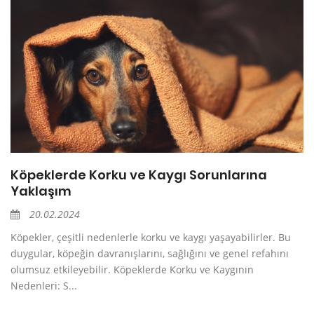
Köpeklerde Korku ve Kaygı Sorunlarına
Yaklaşım
20.02.2024
Köpekler, çeşitli nedenlerle korku ve kaygı yaşayabilirler. Bu
duygular, köpeğin davranışlarını, sağlığını ve genel refahını
olumsuz etkileyebilir. Köpeklerde Korku ve Kaygının
Nedenleri: S...