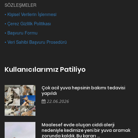
SÖZLEŞMELER
• Kişisel Verilerin İşlenmesi
• Çerez Gizlilik Politikası
• Başvuru Formu
• Veri Sahibi Başvuru Prosedürü
Kullanıcılarımız Patiliyo
Çok acil yuva hepsinin bakımı tedavisi
yapıldı
22.06.2026
Maalesef evde oluşan ciddi alerji
nedeniyle kedimize yeni bir yuva aramak
zorunda kaldık. Bu kararı ...