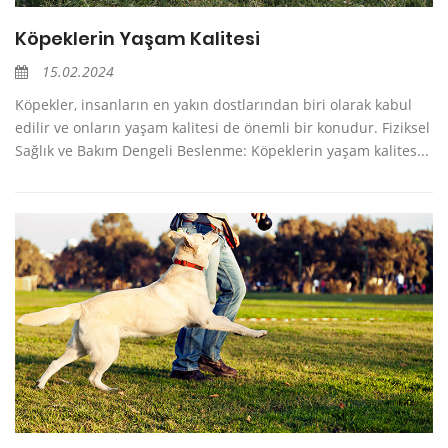
Köpeklerin Yaşam Kalitesi
15.02.2024
Köpekler, insanların en yakın dostlarından biri olarak kabul
edilir ve onların yaşam kalitesi de önemli bir konudur. Fiziksel
Sağlık ve Bakım Dengeli Beslenme: Köpeklerin yaşam kalites...