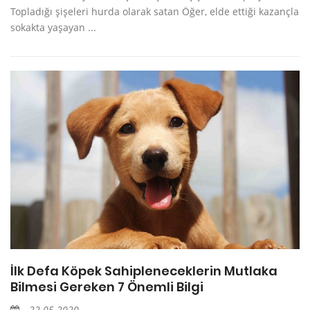
Topladığı şişeleri hurda olarak satan Öğer, elde ettiği kazançla
sokakta yaşayan ...
İlk Defa Köpek Sahipleneceklerin Mutlaka
Bilmesi Gereken 7 Önemli Bilgi
22.05.2020