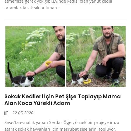
etmemize gerek yok gibi.Evinde kedisi olan yahut kedili
ortamlarda sık sık bulunan...
Sokak Kedileri İçin Pet Şişe Toplayıp Mama
Alan Koca Yürekli Adam
22.05.2020
Sivas’ta esnaflık yapan Serdar Öğer, örnek bir projeye imza
atarak sokak hayvanları için meşrubat şişelerini topluyor.