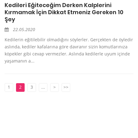
Kedileri Eğiteceğim Derken Kalplerini
Kırmamak İçin Dikkat Etmeniz Gereken 10
Şey
22.05.2020
Kedilerin eğitilebilir olmadığını söylerler. Gerçekten de öyledir
aslında, kediler kafalarına göre davranır sizin komutlarınıza
köpekler gibi cevap vermezler. Aslında kedilerle uyum içinde
yaşamanın a...
1
2
3
...
>
>>