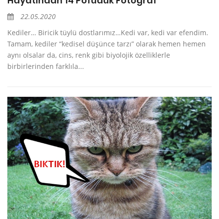
Hayatından 14 Pofuduk Fotoğraf
22.05.2020
Kediler… Biricik tüylü dostlarımız…Kedi var, kedi var efendim.
Tamam, kediler “kedisel düşünce tarzı” olarak hemen hemen
aynı olsalar da, cins, renk gibi biyolojik özelliklerle
birbirlerinden farklıla...