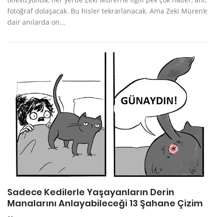
fotoğraf dolaşacak. Bu hisler tekrarlanacak. Ama Zeki Müren’e
dair anılarda on...
Sadece Kedilerle Yaşayanların Derin
Manalarını Anlayabileceği 13 Şahane Çizim