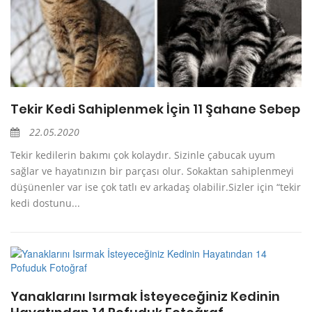
Tekir Kedi Sahiplenmek İçin 11 Şahane Sebep
22.05.2020
Tekir kedilerin bakımı çok kolaydır. Sizinle çabucak uyum
sağlar ve hayatınızın bir parçası olur. Sokaktan sahiplenmeyi
düşünenler var ise çok tatlı ev arkadaş olabilir.Sizler için “tekir
kedi dostunu...
Yanaklarını Isırmak İsteyeceğiniz Kedinin