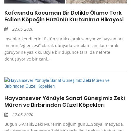
Kafasında Kocaman Bir Delikle Ölüme Terk
Edilen Köpeğin Hüzünlü Kurtarılma Hikayesi
22.05.2020
İnsanlar kendilerini üstün varlık olarak sanıyor ve hayvanları
onların “eğlencesi” olarak dünyada var olan canlılar olarak
görüyor ne yazık ki. Böyle bir düşünce tarzı da nefrete
dönüşüyor ve bir canl...
Hayvansever Yönüyle Sanat Güneşimiz Zeki
Müren ve Birbirinden Güzel Köpekleri
22.05.2020
Bugün 6 Aralık, Zeki Müren’in doğum günü…Sosyal medyada,
televizyonda, her yerde Zeki Müren’le ilgili pek çok haber, anı,