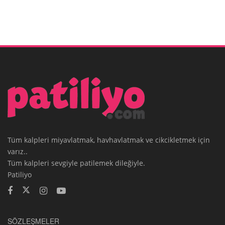
Tüm kalpleri miyavlatmak, havhavlatmak ve cikcikletmek için
varız..
Tüm kalpleri sevgiyle patilemek dileğiyle.
Patiliyo
SÖZLEŞMELER