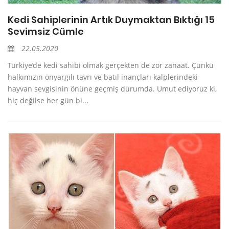
Kedi Sahiplerinin Artık Duymaktan Bıktığı 15
Sevimsiz Cümle
22.05.2020
Türkiye’de kedi sahibi olmak gerçekten de zor zanaat. Çünkü
halkımızın önyargılı tavrı ve batıl inançları kalplerindeki
hayvan sevgisinin önüne geçmiş durumda. Umut ediyoruz ki,
hiç değilse her gün bi...