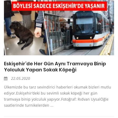
Eskişehir’de Her Gün Aynı Tramvaya Binip
Yolculuk Yapan Sokak Köpeği
22.05.2020
Ülkemizde bu tarz sevindirici haberleri okumak bizleri mutlu
ediyor.Eskişehir’deki bu sevimli sokak köpeği her gün
tramvaya binip yolculuk yapıyor.Fotoğraf: Rıdvan UysalÖğle
saatlerinde turnikelerden ...