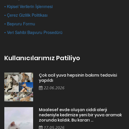
• Kişisel Verilerin İşlenmesi
• Çerez Gizlilik Politikası
• Başvuru Formu
• Veri Sahibi Başvuru Prosedürü
Kullanıcılarımız Patiliyo
Çok acil yuva hepsinin bakımı tedavisi
yapıldı
22.06.2026
Maalesef evde oluşan ciddi alerji
nedeniyle kedimize yeni bir yuva aramak
zorunda kaldık. Bu kararı ...
17.05.2026