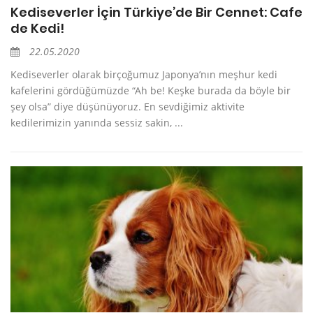
Kediseverler İçin Türkiye’de Bir Cennet: Cafe
de Kedi!
22.05.2020
Kediseverler olarak birçoğumuz Japonya’nın meşhur kedi
kafelerini gördüğümüzde “Ah be! Keşke burada da böyle bir
şey olsa” diye düşünüyoruz. En sevdiğimiz aktivite
kedilerimizin yanında sessiz sakin, ...