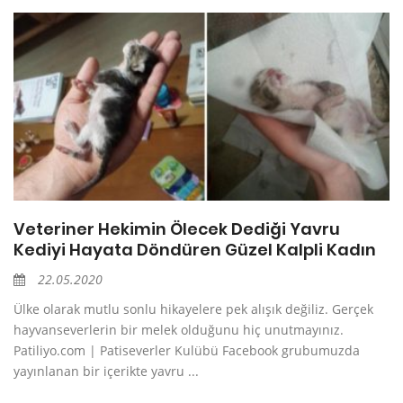
Veteriner Hekimin Ölecek Dediği Yavru
Kediyi Hayata Döndüren Güzel Kalpli Kadın
22.05.2020
Ülke olarak mutlu sonlu hikayelere pek alışık değiliz. Gerçek
hayvanseverlerin bir melek olduğunu hiç unutmayınız.
Patiliyo.com | Patiseverler Kulübü Facebook grubumuzda
yayınlanan bir içerikte yavru ...