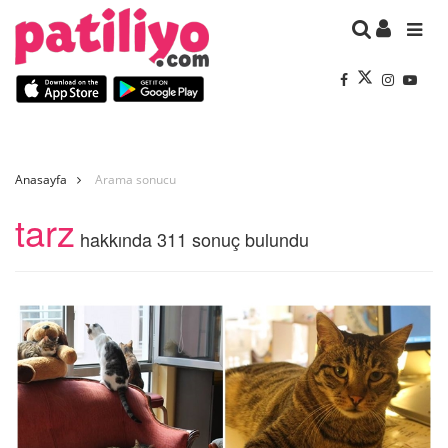
Anasayfa
Arama sonucu
tarz
hakkında 311 sonuç bulundu