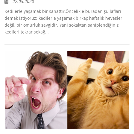
22.05.2020
Kedilerle yaşamak bir sanattır.Öncelikle buradan şu lafları
demek istiyoruz; kedilerle yaşamak birkaç haftalık hevesler
değil, bir ömürlük sevgidir. Yani sokaktan sahiplendiğiniz
kedileri tekrar sokağ...