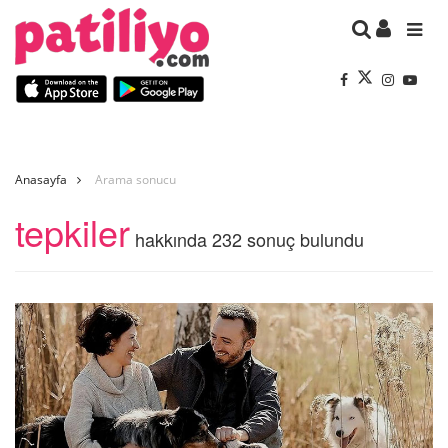
Anasayfa
Arama sonucu
tepkiler
hakkında 232 sonuç bulundu