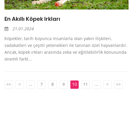
En Akıllı Köpek Irkları
21.01.2024
Köpekler, tarih boyunca insanlarla olan yakın ilişkileri,
sadakatleri ve çeşitli yetenekleri ile tanınan özel hayvanlardır.
Ancak, köpek ırkları arasında zeka ve eğitilebilirlik konusunda
önemli farkl...
<<
<
...
7
8
9
10
11
...
>
>>