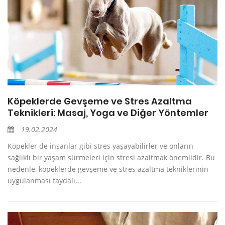
Köpeklerde Gevşeme ve Stres Azaltma
Teknikleri: Masaj, Yoga ve Diğer Yöntemler
19.02.2024
Köpekler de insanlar gibi stres yaşayabilirler ve onların
sağlıklı bir yaşam sürmeleri için stresi azaltmak önemlidir. Bu
nedenle, köpeklerde gevşeme ve stres azaltma tekniklerinin
uygulanması faydalı...