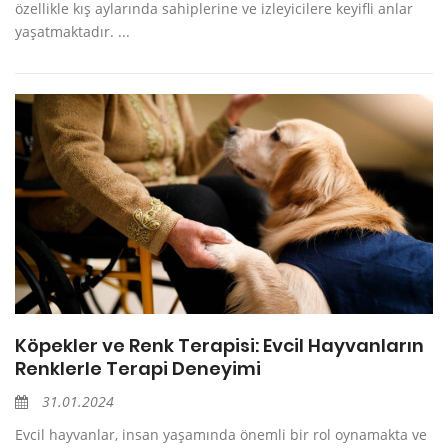
özellikle kış aylarında sahiplerine ve izleyicilere keyifli anlar
yaşatmaktadır. ...
Köpekler ve Renk Terapisi: Evcil Hayvanların
Renklerle Terapi Deneyimi
31.01.2024
Evcil hayvanlar, insan yaşamında önemli bir rol oynamakta ve