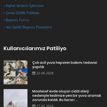
• Kişisel Verilerin İşlenmesi
• Çerez Gizlilik Politikası
• Başvuru Formu
• Veri Sahibi Başvuru Prosedürü
Kullanıcılarımız Patiliyo
Çok acil yuva hepsinin bakımı tedavisi
yapıldı
22.06.2026
Maalesef evde oluşan ciddi alerji
nedeniyle kedimize yeni bir yuva aramak
zorunda kaldık. Bu kararı ...
17.05.2026