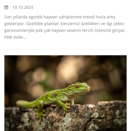
19.10.2025
Son yıllarda egzotik hayvan sahiplenme trendi hızla artış
gösteriyor. Özellikle yılanlar, benzersiz özellikleri ve ilgi çekici
görünümleriyle pek çok hayvan severin tercih listesine giriyor.
Peki evde...