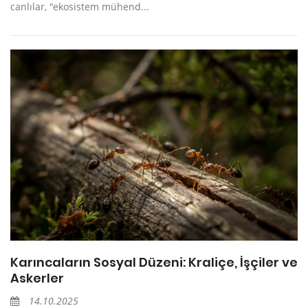
canlılar, "ekosistem mühend...
Karıncaların Sosyal Düzeni: Kraliçe, İşçiler ve
Askerler
14.10.2025