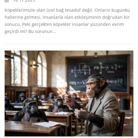
Köpeklerimizle olan özel bağ tesadüf değil. Onların bugünkü
hallerine gelmesi, insanlarla olan etkileşiminin doğrudan bir
sonucu. Peki gerçekten köpekler insanlar yüzünden evrim
geçirdi mi? Bu sorunun...