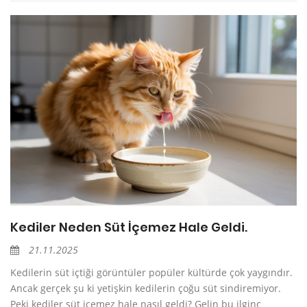
Kediler Neden Süt İçemez Hale Geldi.
21.11.2025
Kedilerin süt içtiği görüntüler popüler kültürde çok yaygındır.
Ancak gerçek şu ki yetişkin kedilerin çoğu süt sindiremiyor.
Peki kediler süt içemez hale nasıl geldi? Gelin bu ilginç