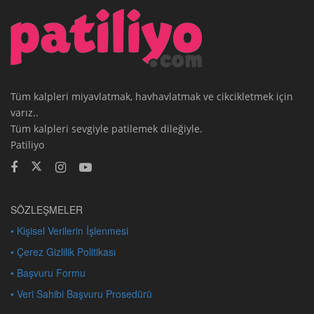
Tüm kalpleri miyavlatmak, havhavlatmak ve cikcikletmek için
varız..
Tüm kalpleri sevgiyle patilemek dileğiyle.
Patiliyo
SÖZLEŞMELER
• Kişisel Verilerin İşlenmesi
• Çerez Gizlilik Politikası
• Başvuru Formu
• Veri Sahibi Başvuru Prosedürü