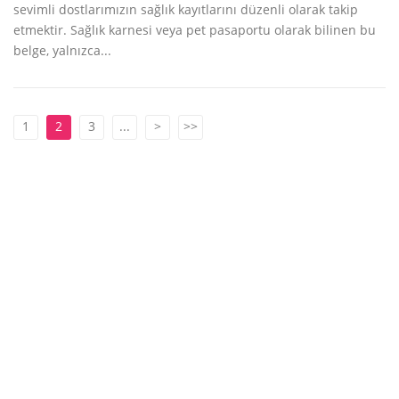
sevimli dostlarımızın sağlık kayıtlarını düzenli olarak takip
etmektir. Sağlık karnesi veya pet pasaportu olarak bilinen bu
belge, yalnızca...
1
2
3
...
>
>>