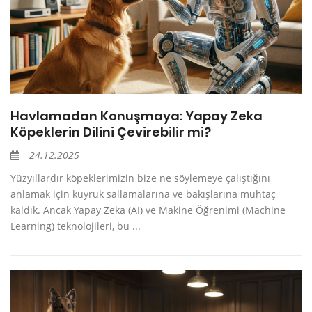
Havlamadan Konuşmaya: Yapay Zeka
Köpeklerin Dilini Çevirebilir mi?
24.12.2025
Yüzyıllardır köpeklerimizin bize ne söylemeye çalıştığını
anlamak için kuyruk sallamalarına ve bakışlarına muhtaç
kaldık. Ancak Yapay Zeka (AI) ve Makine Öğrenimi (Machine
Learning) teknolojileri, bu ...