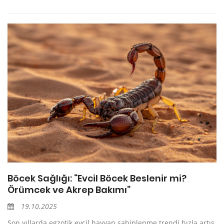
Böcek Sağlığı: “Evcil Böcek Beslenir mi?
Örümcek ve Akrep Bakımı”
19.10.2025
Son yıllarda egzotik evcil hayvan sahiplenme trendi hızla artış