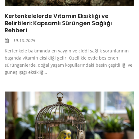
Kertenkelelerde Vitamin Eksikliği ve
Belirtileri: Kapsamlı Sürüngen Sağlığı
Rehberi
19.10.2025
Kertenkele bakımında en yaygın ve ciddi sağlık sorunlarının
başında vitamin eksikliği gelir. Özellikle evde beslenen
sürüngenlerde, doğal yaşam koşullarındaki besin çeşitliliği ve
güneş ışığı eksikliğ...