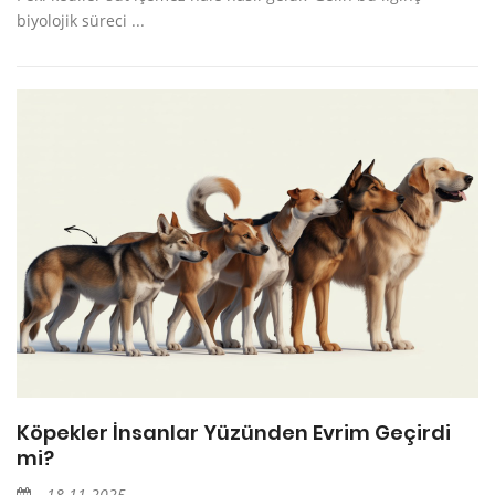
biyolojik süreci ...
Köpekler İnsanlar Yüzünden Evrim Geçirdi
mi?
18.11.2025