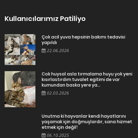
Kullanıcılarımız Patiliyo
Çok acil yuva hepsinin bakımı tedavisi
yapıldı
22.06.2026
Cok huysal asla tırmalama huyu yok yeni
kısırlastırdım tuvalet egitimi de var
kumundan baska yere ya...
02.03.2026
Unutma ki hayvanlar kendi hayatlarını
yaşamak için doğmuşlardır, sana hizmet
etmek için değil!
06.10.2025