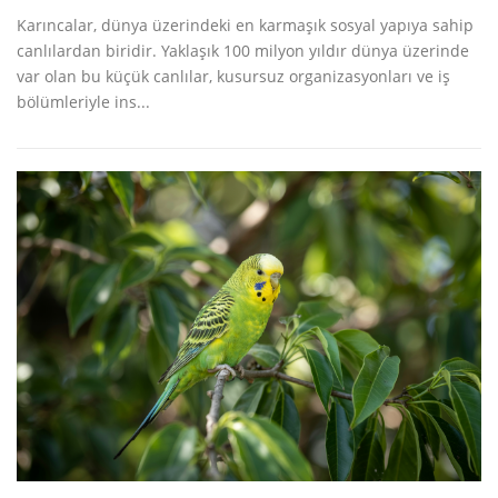
Karıncalar, dünya üzerindeki en karmaşık sosyal yapıya sahip
canlılardan biridir. Yaklaşık 100 milyon yıldır dünya üzerinde
var olan bu küçük canlılar, kusursuz organizasyonları ve iş
bölümleriyle ins...