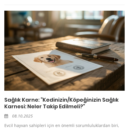
Sağlık Karne: “Kedinizin/Köpeğinizin Sağlık
Karnesi: Neler Takip Edilmeli?”
08.10.2025
Evcil hayvan sahipleri için en önemli sorumluluklardan biri,