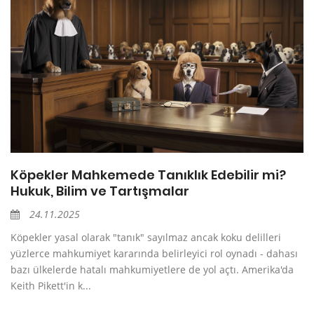
Köpekler Mahkemede Tanıklık Edebilir mi?
Hukuk, Bilim ve Tartışmalar
24.11.2025
Köpekler yasal olarak "tanık" sayılmaz ancak koku delilleri
yüzlerce mahkumiyet kararında belirleyici rol oynadı - dahası
bazı ülkelerde hatalı mahkumiyetlere de yol açtı. Amerika'da
Keith Pikett'in k...