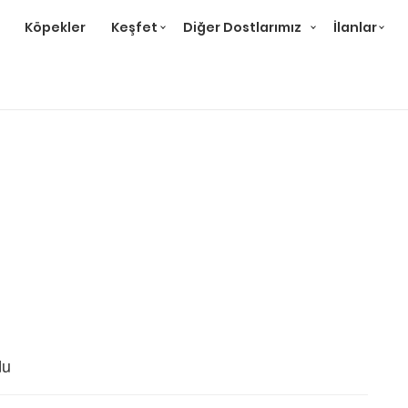
Köpekler
Keşfet
Diğer Dostlarımız
İlanlar
du