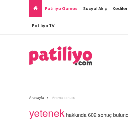
Patiliyo Games
Sosyal Akış
Kediler
Patiliyo TV
Anasayfa
Arama sonucu
yetenek
hakkında 602 sonuç bulun