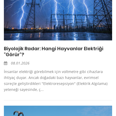
Biyolojik Radar: Hangi Hayvanlar Elektriği
"Görür"?
08.01.2026
İnsanlar elektriği görebilmek için voltmetre gibi cihazlara
ihtiyaç duyar. Ancak doğadaki bazı hayvanlar, evrimsel
süreçte geliştirdikleri "Elektroresepsiyon" (Elektrik Algılama)
yeteneği sayesinde, ç...