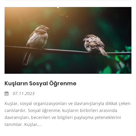
Kuşların Sosyal Öğrenme
07.11.2023
Kuşlar, sosyal organizasyonları ve davranışlarıyla dikkat çeken
canlılardır. Sosyal öğrenme, kuşların birbirleri arasında
davranışları, becerileri ve bilgileri paylaşma yeteneklerini
tanımlar. Kuşlar,...