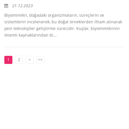
21.12.2023
Biyomimikri, doğadaki organizmaların, süreçlerin ve
sistemlerin incelenerek, bu doğal örneklerden ilham alınarak
yeni teknolojiler geliştirme sürecidir. Kuşlar, biyomimikrinin
önemli kaynaklarından bi...
1
2
>
>>