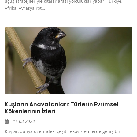
uçuş stratejileriyle kıtalar arası yolculuklar yapar. Türkiye,
Afrika–Avrasya rot...
Kuşların Anavatanları: Türlerin Evrimsel
Kökenlerinin İzleri
16.03.2024
Kuşlar, dünya üzerindeki çeşitli ekosistemlerde geniş bir