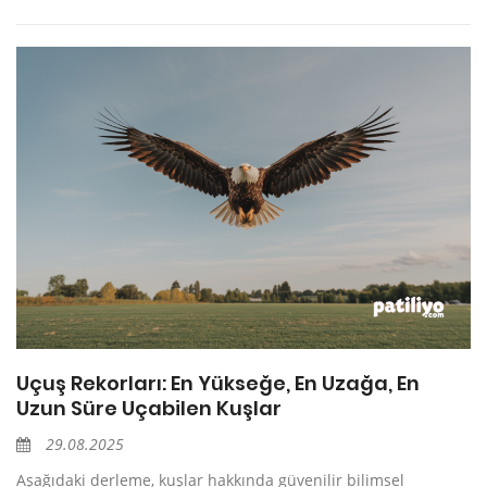
Uçuş Rekorları: En Yükseğe, En Uzağa, En
Uzun Süre Uçabilen Kuşlar
29.08.2025
Aşağıdaki derleme, kuşlar hakkında güvenilir bilimsel