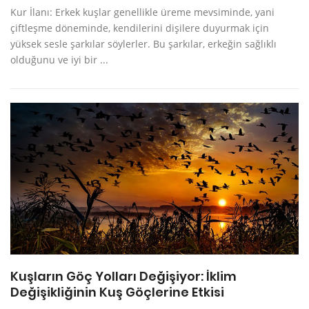
Kur İlanı: Erkek kuşlar genellikle üreme mevsiminde, yani
çiftleşme döneminde, kendilerini dişilere duyurmak için
yüksek sesle şarkılar söylerler. Bu şarkılar, erkeğin sağlıklı
olduğunu ve iyi bir ...
Kuşların Göç Yolları Değişiyor: İklim
Değişikliğinin Kuş Göçlerine Etkisi