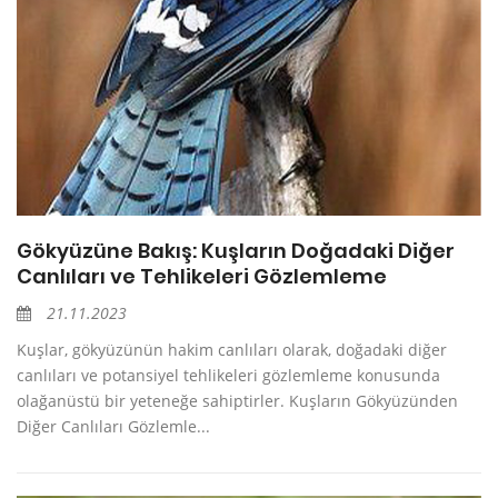
Gökyüzüne Bakış: Kuşların Doğadaki Diğer
Canlıları ve Tehlikeleri Gözlemleme
21.11.2023
Kuşlar, gökyüzünün hakim canlıları olarak, doğadaki diğer
canlıları ve potansiyel tehlikeleri gözlemleme konusunda
olağanüstü bir yeteneğe sahiptirler. Kuşların Gökyüzünden
Diğer Canlıları Gözlemle...