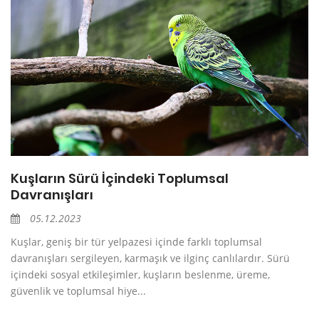
Kuşların Sürü İçindeki Toplumsal
Davranışları
05.12.2023
Kuşlar, geniş bir tür yelpazesi içinde farklı toplumsal
davranışları sergileyen, karmaşık ve ilginç canlılardır. Sürü
içindeki sosyal etkileşimler, kuşların beslenme, üreme,
güvenlik ve toplumsal hiye...