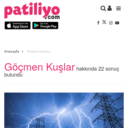
Anasayfa
Arama sonucu
Göçmen Kuşlar
hakkında 22 sonuç
bulundu