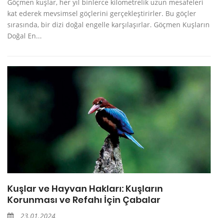
Göçmen kuşlar, her yıl binlerce kilometrelik uzun mesafeleri
kat ederek mevsimsel göçlerini gerçekleştirirler. Bu göçler
sırasında, bir dizi doğal engelle karşılaşırlar. Göçmen Kuşların
Doğal En...
Kuşlar ve Hayvan Hakları: Kuşların
Korunması ve Refahı İçin Çabalar
23.01.2024