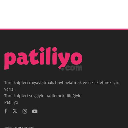
Tüm kalpleri miyavlatmak, havhavlatmak ve cikcikletmek için
varız..
Tüm kalpleri sevgiyle patilemek dileğiyle.
Patiliyo