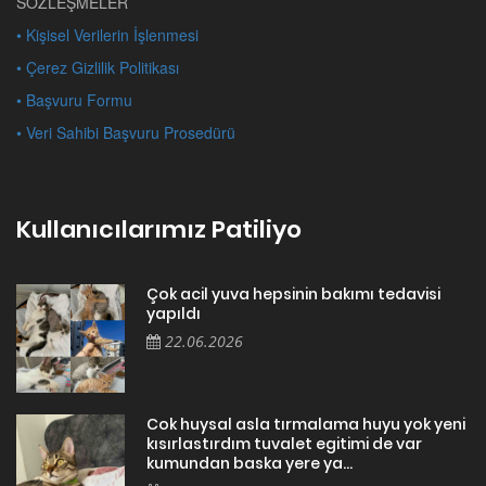
SÖZLEŞMELER
• Kişisel Verilerin İşlenmesi
• Çerez Gizlilik Politikası
• Başvuru Formu
• Veri Sahibi Başvuru Prosedürü
Kullanıcılarımız Patiliyo
Çok acil yuva hepsinin bakımı tedavisi
yapıldı
22.06.2026
Cok huysal asla tırmalama huyu yok yeni
kısırlastırdım tuvalet egitimi de var
kumundan baska yere ya...