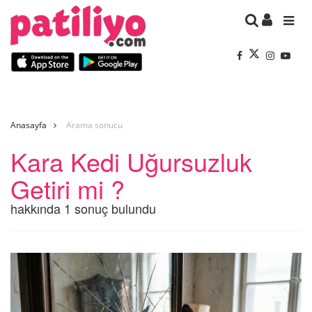
Anasayfa
Arama sonucu
Kara Kedi Uğursuzluk
Getiri mi ?
hakkında 1 sonuç bulundu