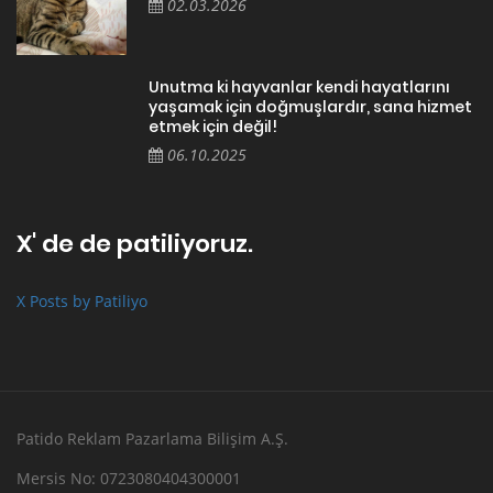
02.03.2026
Unutma ki hayvanlar kendi hayatlarını
yaşamak için doğmuşlardır, sana hizmet
etmek için değil!
06.10.2025
X' de de patiliyoruz.
X Posts by Patiliyo
Patido Reklam Pazarlama Bilişim A.Ş.
Mersis No: 0723080404300001