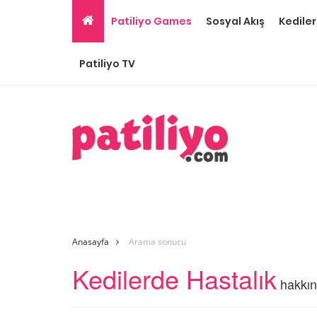
Patiliyo Games
Sosyal Akış
Kediler
Patiliyo TV
Anasayfa
Arama sonucu
Kedilerde Hastalık
hakkın