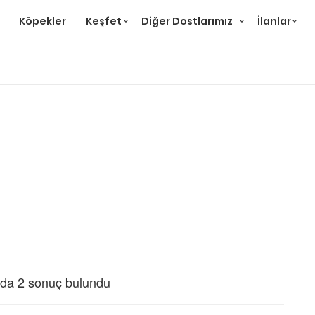
Köpekler
Keşfet
Diğer Dostlarımız
İlanlar
da 2 sonuç bulundu