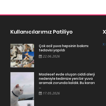
Kullanıcılarımız Patiliyo
X
X 
Çok acil yuva hepsinin bakımı
tedavisi yapıldı
22.06.2026
Maalesef evde oluşan ciddi alerji
nedeniyle kedimize yeni bir yuva
aramak zorunda kaldık. Bu kararı
...
17.05.2026