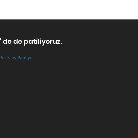
' de de patiliyoruz.
Posts by Patiliyo