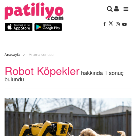
Anasayfa
Arama sonucu
Robot Köpekler
hakkında 1 sonuç
bulundu