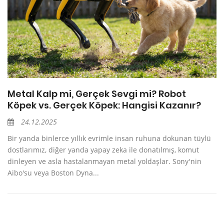
Metal Kalp mi, Gerçek Sevgi mi? Robot
Köpek vs. Gerçek Köpek: Hangisi Kazanır?
24.12.2025
Bir yanda binlerce yıllık evrimle insan ruhuna dokunan tüylü
dostlarımız, diğer yanda yapay zeka ile donatılmış, komut
dinleyen ve asla hastalanmayan metal yoldaşlar. Sony'nin
Aibo'su veya Boston Dyna...