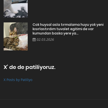
Cok huysal asla tırmalama huyu yok yeni
kısırlastırdım tuvalet egitimi de var
kumundan baska yere ya...
02.03.2026
X' de de patiliyoruz.
X Posts by Patiliyo