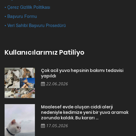
• Çerez Gizlilik Politikası
• Başvuru Formu
• Veri Sahibi Başvuru Prosedürü
Kullanıcılarımız Patiliyo
Çok acil yuva hepsinin bakımı tedavisi
yapıldı
22.06.2026
Maalesef evde oluşan ciddi alerji
nedeniyle kedimize yeni bir yuva aramak
zorunda kaldık. Bu kararı ...
17.05.2026