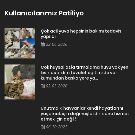
Kullanıcılarımız Patiliyo
Çok acil yuva hepsinin bakımı tedavisi
yapıldı
22.06.2026
Cok huysal asla tırmalama huyu yok yeni
kısırlastırdım tuvalet egitimi de var
kumundan baska yere ya...
02.03.2026
Unutma ki hayvanlar kendi hayatlarını
yaşamak için doğmuşlardır, sana hizmet
etmek için değil!
06.10.2025