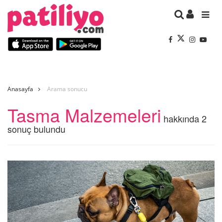
Anasayfa
Arama sonucu
Tasma Malzemeleri
hakkında 2
sonuç bulundu