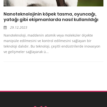
Nanoteknolojinin köpek tasma, oyuncağı,
yatağı gibi ekipmanlarda nasıl kullanıldığı
29.12.2023
Nanoteknoloji, maddenin atomik veya moleküler ölçekte
manipüle edilmesini ve kontrol edilmesini sağlayan bir
teknoloji dalıdır. Bu teknoloji, çeşitli endüstrilerde inovasyon
ve gelişmeler sağlayarak ü...