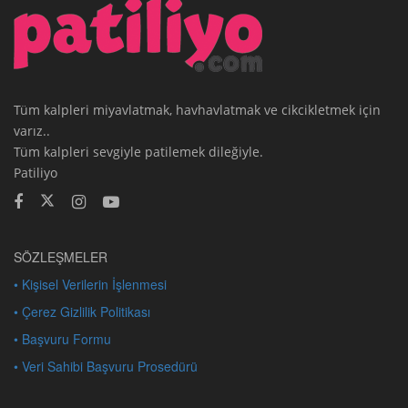
Tüm kalpleri miyavlatmak, havhavlatmak ve cikcikletmek için
varız..
Tüm kalpleri sevgiyle patilemek dileğiyle.
Patiliyo
SÖZLEŞMELER
• Kişisel Verilerin İşlenmesi
• Çerez Gizlilik Politikası
• Başvuru Formu
• Veri Sahibi Başvuru Prosedürü