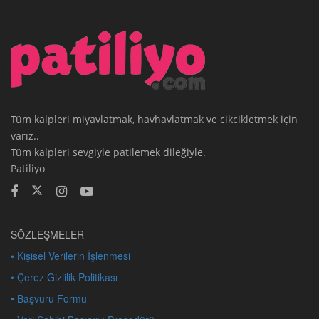
Tüm kalpleri miyavlatmak, havhavlatmak ve cikcikletmek için
varız..
Tüm kalpleri sevgiyle patilemek dileğiyle.
Patiliyo
SÖZLEŞMELER
• Kişisel Verilerin İşlenmesi
• Çerez Gizlilik Politikası
• Başvuru Formu