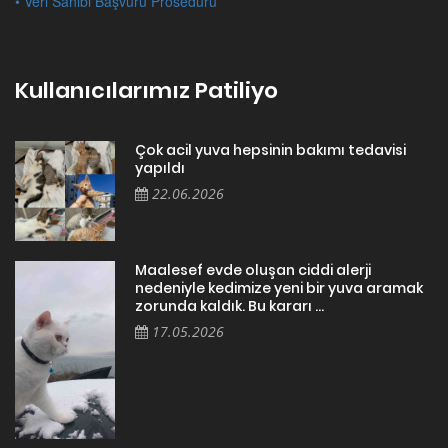
• Veri Sahibi Başvuru Prosedürü
Kullanıcılarımız Patiliyo
Çok acil yuva hepsinin bakımı tedavisi
yapıldı
22.06.2026
Maalesef evde oluşan ciddi alerji
nedeniyle kedimize yeni bir yuva aramak
zorunda kaldık. Bu kararı ...
17.05.2026