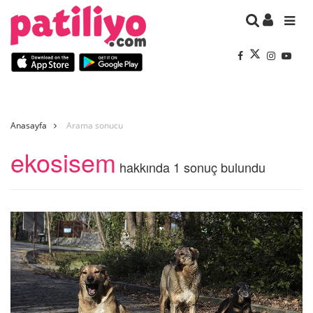
Anasayfa
Arama sonucu
ekosisem
hakkında 1 sonuç bulundu