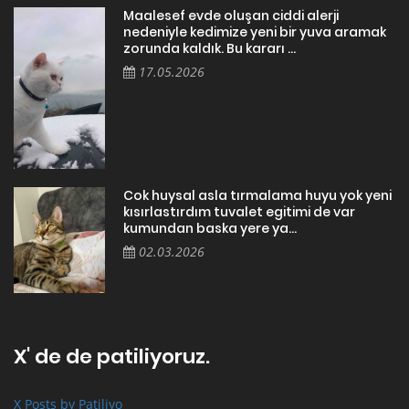
Maalesef evde oluşan ciddi alerji
nedeniyle kedimize yeni bir yuva aramak
zorunda kaldık. Bu kararı ...
17.05.2026
Cok huysal asla tırmalama huyu yok yeni
kısırlastırdım tuvalet egitimi de var
kumundan baska yere ya...
02.03.2026
X' de de patiliyoruz.
X Posts by Patiliyo