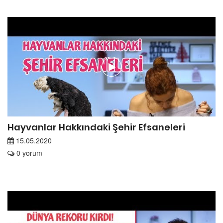
Hayvanlar Hakkındaki Şehir Efsaneleri
15.05.2020
0 yorum