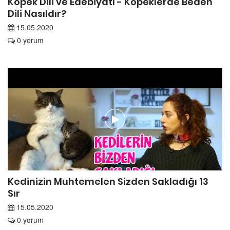
Köpek Dili ve Edebiyatı - Köpeklerde Beden
Dili Nasıldır?
15.05.2020
0 yorum
Kedinizin Muhtemelen Sizden Sakladığı 13
Sır
15.05.2020
0 yorum