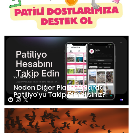
22.09.2025
Neden Diğer Platformlarda
Patiliyo'yu Takip Etmelisiniz?