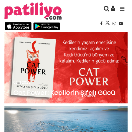
02.11.2025
Cat Power: Kedilerin Şifalı Gücü