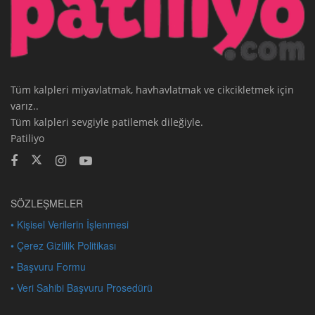
Tüm kalpleri miyavlatmak, havhavlatmak ve cikcikletmek için
varız..
Tüm kalpleri sevgiyle patilemek dileğiyle.
Patiliyo
SÖZLEŞMELER
• Kişisel Verilerin İşlenmesi
• Çerez Gizlilik Politikası
• Başvuru Formu
• Veri Sahibi Başvuru Prosedürü