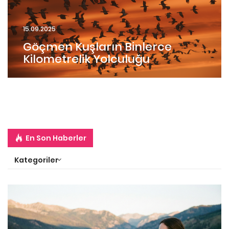
15.09.2025
Göçmen Kuşların Binlerce
Kilometrelik Yolculuğu
En Son Haberler
Kategoriler