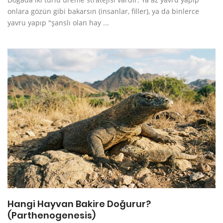
onlara gözün gibi bakarsın (insanlar, filler), ya da binlerce
yavru yapıp "şanslı olan hay ...
Hangi Hayvan Bakire Doğurur?
(Parthenogenesis)