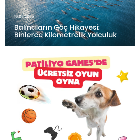
19.09.2025
Balinaların Göç Hikayesi:
Binlerce Kilometrelik Yolculuk