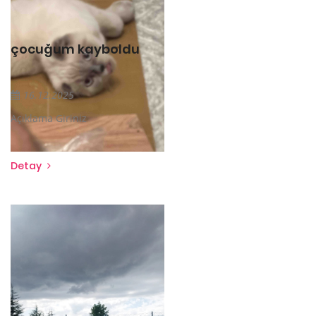
çocuğum kayboldu
16.12.2025
Açıklama Giriniz
Detay