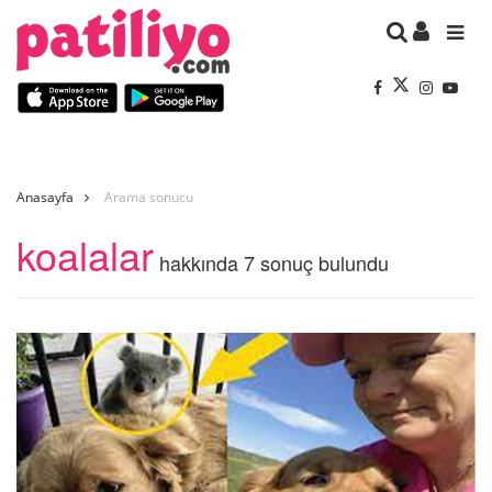
Anasayfa
Arama sonucu
koalalar
hakkında 7 sonuç bulundu