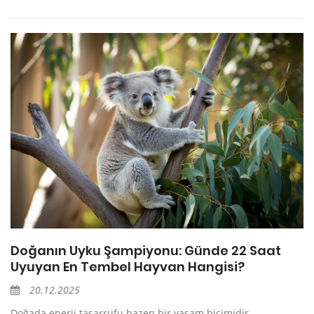
Doğanın Uyku Şampiyonu: Günde 22 Saat
Uyuyan En Tembel Hayvan Hangisi?
20.12.2025
Doğada enerji tasarrufu bazen bir yaşam biçimidir.