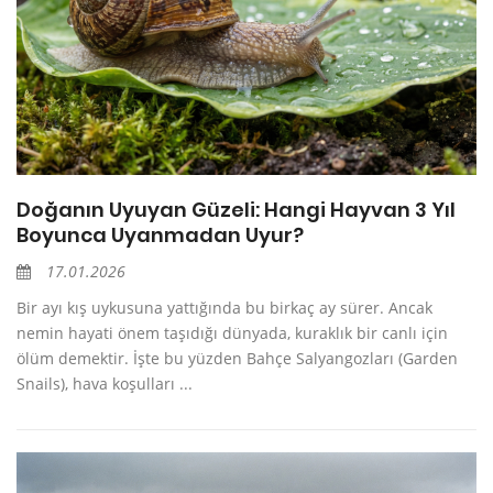
Doğanın Uyuyan Güzeli: Hangi Hayvan 3 Yıl
Boyunca Uyanmadan Uyur?
17.01.2026
Bir ayı kış uykusuna yattığında bu birkaç ay sürer. Ancak
nemin hayati önem taşıdığı dünyada, kuraklık bir canlı için
ölüm demektir. İşte bu yüzden Bahçe Salyangozları (Garden
Snails), hava koşulları ...