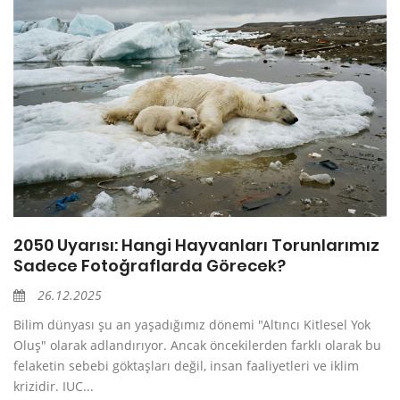
2050 Uyarısı: Hangi Hayvanları Torunlarımız
Sadece Fotoğraflarda Görecek?
26.12.2025
Bilim dünyası şu an yaşadığımız dönemi "Altıncı Kitlesel Yok
Oluş" olarak adlandırıyor. Ancak öncekilerden farklı olarak bu
felaketin sebebi göktaşları değil, insan faaliyetleri ve iklim
krizidir. IUC...