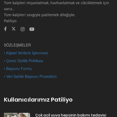
Tüm kalpleri miyavlatmak, havhavlatmak ve cikcikletmek için
varız..
Tüm kalpleri sevgiyle patilemek dileğiyle.
Patiliyo
SÖZLEŞMELER
• Kişisel Verilerin İşlenmesi
• Çerez Gizlilik Politikası
• Başvuru Formu
• Veri Sahibi Başvuru Prosedürü
Kullanıcılarımız Patiliyo
Çok acil yuva hepsinin bakımı tedavisi