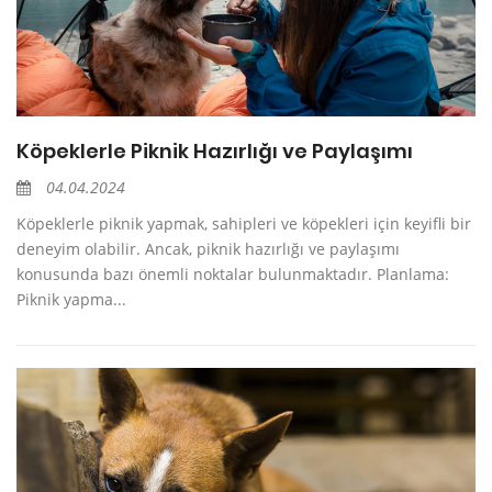
Köpeklerle Piknik Hazırlığı ve Paylaşımı
04.04.2024
Köpeklerle piknik yapmak, sahipleri ve köpekleri için keyifli bir
deneyim olabilir. Ancak, piknik hazırlığı ve paylaşımı
konusunda bazı önemli noktalar bulunmaktadır. Planlama:
Piknik yapma...