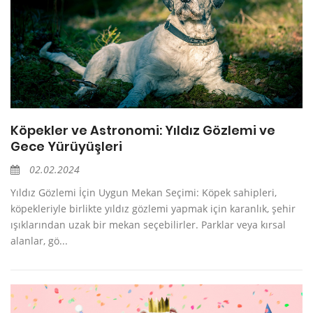
Köpekler ve Astronomi: Yıldız Gözlemi ve
Gece Yürüyüşleri
02.02.2024
Yıldız Gözlemi İçin Uygun Mekan Seçimi: Köpek sahipleri,
köpekleriyle birlikte yıldız gözlemi yapmak için karanlık, şehir
ışıklarından uzak bir mekan seçebilirler. Parklar veya kırsal
alanlar, gö...