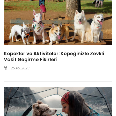
Köpekler ve Aktiviteler: Köpeğinizle Zevkli
Vakit Geçirme Fikirleri
25.09.2023