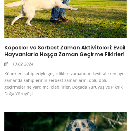
Köpekler ve Serbest Zaman Aktiviteleri: Evcil
Hayvanlarla Hoşça Zaman Geçirme Fikirleri
13.02.2024
Köpekler, sahipleriyle geçirdikleri zamandan keyif alırken aynı
zamanda sahiplerinin serbest zamanlarını dolu dolu
geçirmelerine yardımcı olabilirler. Doğada Yürüyüş ve Piknik
Doğa Yürüyüşl...